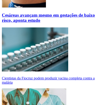
Cesáreas avançam mesmo em gestações de baixo
risco, aponta estudo
Cientistas da Fiocruz podem produzir vacina completa contra a
malária