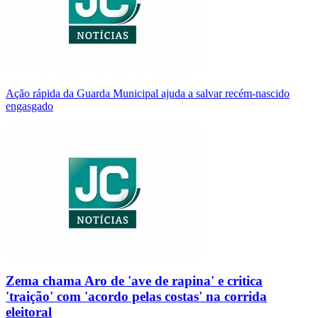
Ação rápida da Guarda Municipal ajuda a salvar recém-nascido
engasgado
Zema chama Aro de 'ave de rapina' e critica
'traição' com 'acordo pelas costas' na corrida
eleitoral