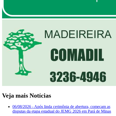
Veja mais Notícias
06/08/2026
- Após linda cerimônia de abertura, começam as
disputas da etapa estadual do JEMG 2026 em Pará de Minas