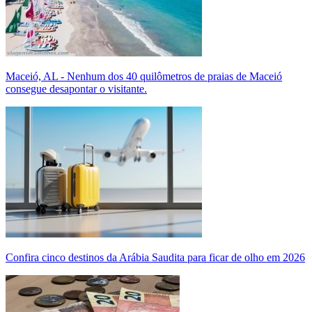
Maceió, AL - Nenhum dos 40 quilômetros de praias de Maceió
consegue desapontar o visitante.
Confira cinco destinos da Arábia Saudita para ficar de olho em 2026