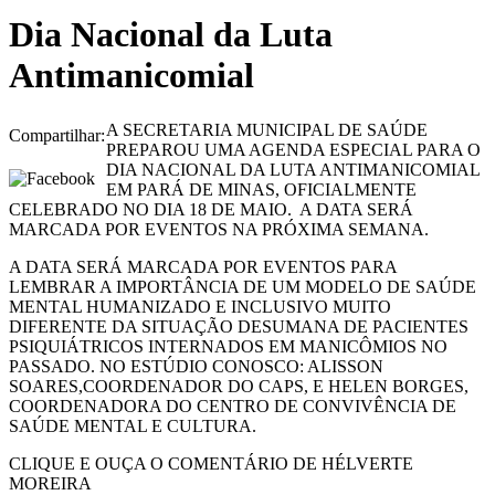
Dia Nacional da Luta
Antimanicomial
A SECRETARIA MUNICIPAL DE SAÚDE
Compartilhar:
PREPAROU UMA AGENDA ESPECIAL PARA O
DIA NACIONAL DA LUTA ANTIMANICOMIAL
EM PARÁ DE MINAS, OFICIALMENTE
CELEBRADO NO DIA 18 DE MAIO. A DATA SERÁ
MARCADA POR EVENTOS NA PRÓXIMA SEMANA.
A DATA SERÁ MARCADA POR EVENTOS PARA
LEMBRAR A IMPORTÂNCIA DE UM MODELO DE SAÚDE
MENTAL HUMANIZADO E INCLUSIVO MUITO
DIFERENTE DA SITUAÇÃO DESUMANA DE PACIENTES
PSIQUIÁTRICOS INTERNADOS EM MANICÔMIOS NO
PASSADO. NO ESTÚDIO CONOSCO: ALISSON
SOARES,COORDENADOR DO CAPS, E HELEN BORGES,
COORDENADORA DO CENTRO DE CONVIVÊNCIA DE
SAÚDE MENTAL E CULTURA.
CLIQUE E OUÇA O COMENTÁRIO DE HÉLVERTE
MOREIRA