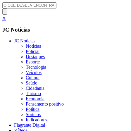
X
JC Notícias
JC Notícias
Notícias
Policial
Destaques
Esporte
Tecnologia
Veículos
Cultura
Saúde
Cidadania
Turismo
Economia
Pensamento positivo
Política
Sorteios
Indicadores
Flagrante Digital
Vídeos