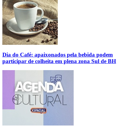
Dia do Café: apaixonados pela bebida podem
participar de colheita em plena zona Sul de BH