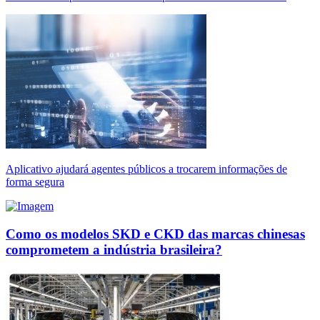
Aplicativo ajudará agentes públicos a trocarem informações de
forma segura
Como os modelos SKD e CKD das marcas chinesas
comprometem a indústria brasileira?