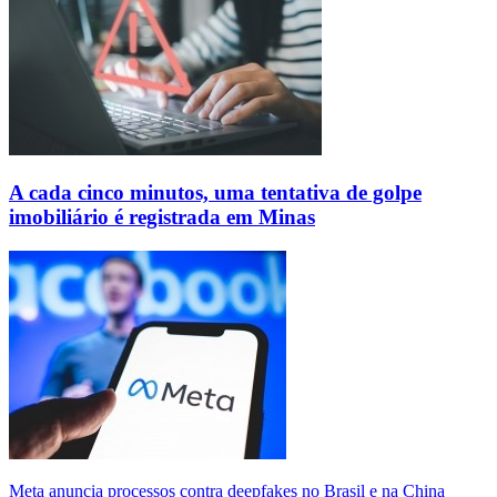
A cada cinco minutos, uma tentativa de golpe
imobiliário é registrada em Minas
Meta anuncia processos contra deepfakes no Brasil e na China