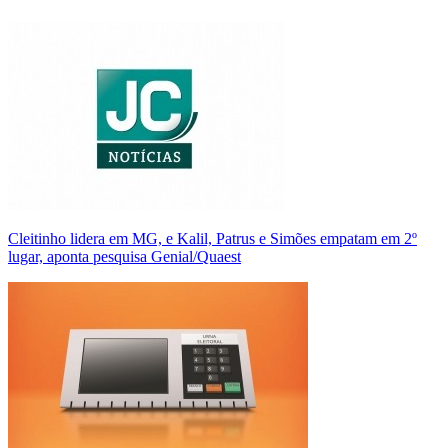
Cleitinho lidera em MG, e Kalil, Patrus e Simões empatam em 2º
lugar, aponta pesquisa Genial/Quaest