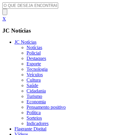
X
JC Notícias
JC Notícias
Notícias
Policial
Destaques
Esporte
Tecnologia
Veículos
Cultura
Saúde
Cidadania
Turismo
Economia
Pensamento positivo
Política
Sorteios
Indicadores
Flagrante Digital
Vídeos