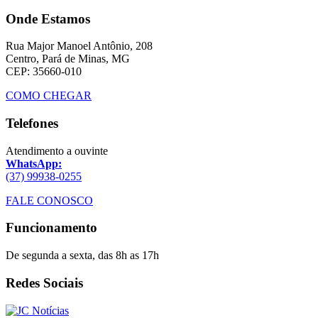
Onde Estamos
Rua Major Manoel Antônio, 208
Centro, Pará de Minas, MG
CEP: 35660-010
COMO CHEGAR
Telefones
Atendimento a ouvinte
WhatsApp:
(37) 99938-0255
FALE CONOSCO
Funcionamento
De segunda a sexta, das 8h as 17h
Redes Sociais