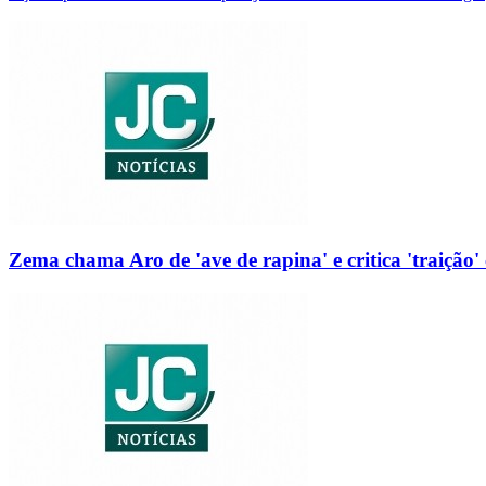
Zema chama Aro de 'ave de rapina' e critica 'traição' 