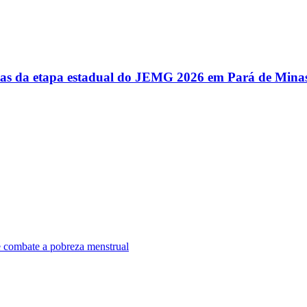
utas da etapa estadual do JEMG 2026 em Pará de Mina
e combate a pobreza menstrual