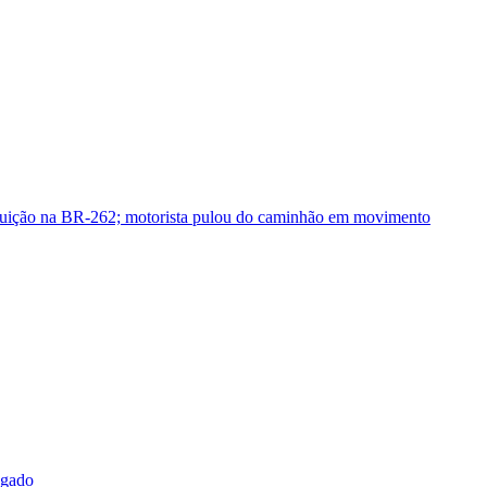
guição na BR-262; motorista pulou do caminhão em movimento
sgado