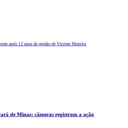
dente após 12 anos de gestão de Vicente Moreira
 Pará de Minas; câmeras registram a ação