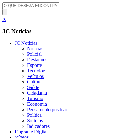
X
JC Notícias
JC Notícias
Notícias
Policial
Destaques
Esporte
Tecnologia
Veículos
Cultura
Saúde
Cidadania
Turismo
Economia
Pensamento positivo
Política
Sorteios
Indicadores
Flagrante Digital
Vídeos