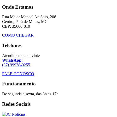
Onde Estamos
Rua Major Manoel Antônio, 208
Centro, Pará de Minas, MG
CEP: 35660-010
COMO CHEGAR
Telefones
Atendimento a ouvinte
WhatsApp:
(37) 99938-0255
FALE CONOSCO
Funcionamento
De segunda a sexta, das 8h as 17h
Redes Sociais