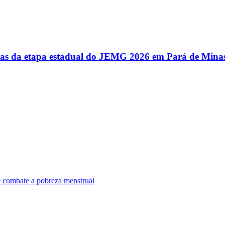
utas da etapa estadual do JEMG 2026 em Pará de Mina
e combate a pobreza menstrual