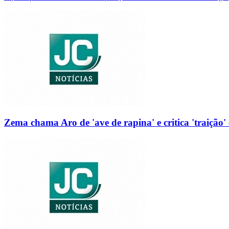
Zema chama Aro de 'ave de rapina' e critica 'traição' 