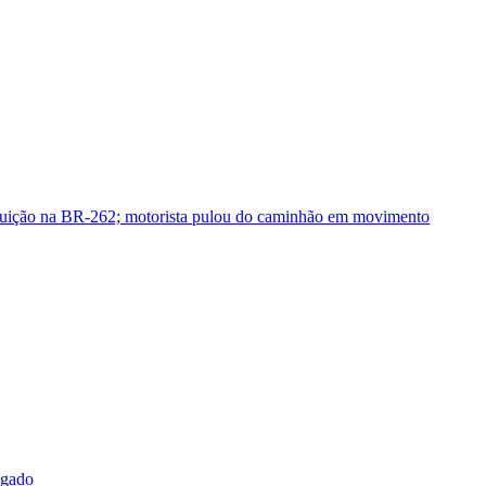
guição na BR-262; motorista pulou do caminhão em movimento
sgado