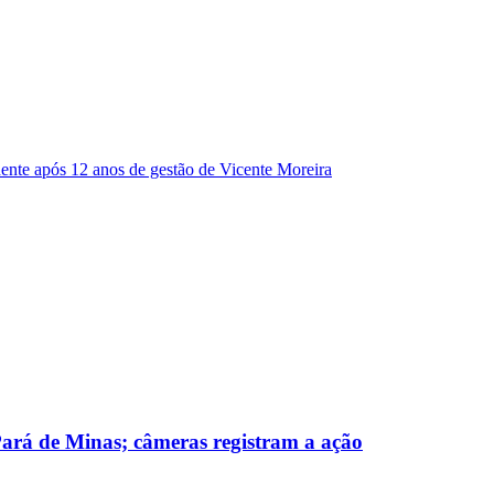
dente após 12 anos de gestão de Vicente Moreira
 Pará de Minas; câmeras registram a ação