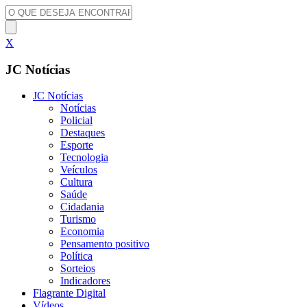
X
JC Notícias
JC Notícias
Notícias
Policial
Destaques
Esporte
Tecnologia
Veículos
Cultura
Saúde
Cidadania
Turismo
Economia
Pensamento positivo
Política
Sorteios
Indicadores
Flagrante Digital
Vídeos