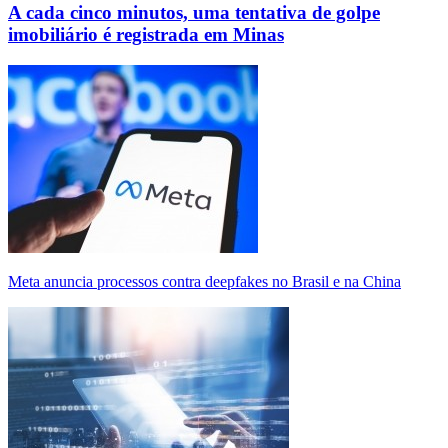
A cada cinco minutos, uma tentativa de golpe
imobiliário é registrada em Minas
Meta anuncia processos contra deepfakes no Brasil e na China