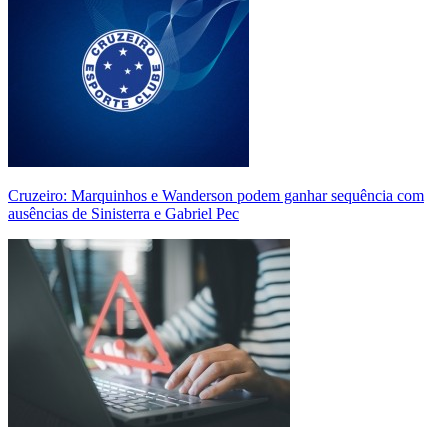
Cruzeiro: Marquinhos e Wanderson podem ganhar sequência com
ausências de Sinisterra e Gabriel Pec