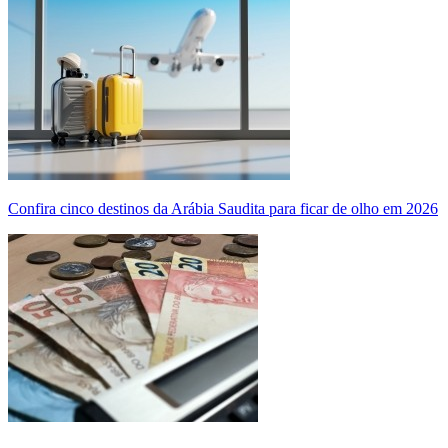
Confira cinco destinos da Arábia Saudita para ficar de olho em 2026