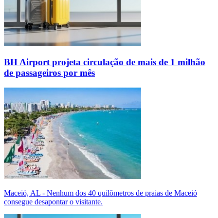
BH Airport projeta circulação de mais de 1 milhão
de passageiros por mês
Maceió, AL - Nenhum dos 40 quilômetros de praias de Maceió
consegue desapontar o visitante.