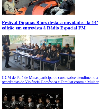
Festival Dipanas Blues destaca novidades da 14ª
edição em entrevista à Rádio Espacial FM
GCM de Pará de Minas participa de curso sobre atendimento a
ocorrências de Violência Doméstica e Familiar contra a Mulher