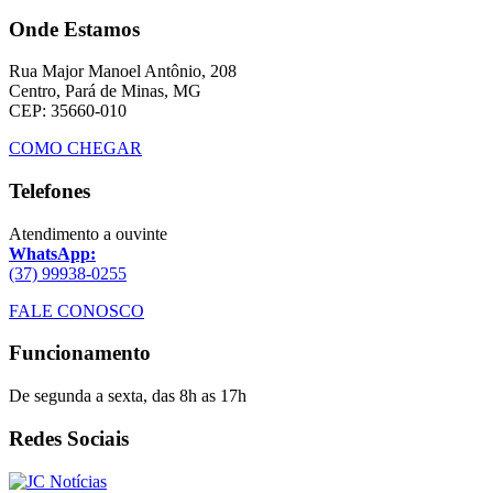
Onde Estamos
Rua Major Manoel Antônio, 208
Centro, Pará de Minas, MG
CEP: 35660-010
COMO CHEGAR
Telefones
Atendimento a ouvinte
WhatsApp:
(37) 99938-0255
FALE CONOSCO
Funcionamento
De segunda a sexta, das 8h as 17h
Redes Sociais