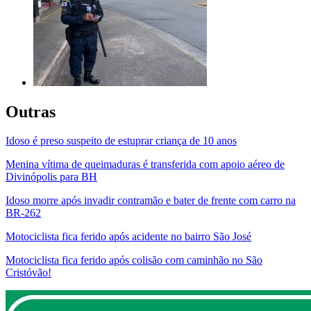
Outras
Idoso é preso suspeito de estuprar criança de 10 anos
Menina vítima de queimaduras é transferida com apoio aéreo de
Divinópolis para BH
Idoso morre após invadir contramão e bater de frente com carro na
BR-262
Motociclista fica ferido após acidente no bairro São José
Motociclista fica ferido após colisão com caminhão no São
Cristóvão!