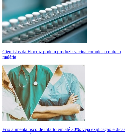
Cientistas da Fiocruz podem produzir vacina completa contra a
malária
Frio aumenta risco de infarto em até 30%: veja explicação e dicas