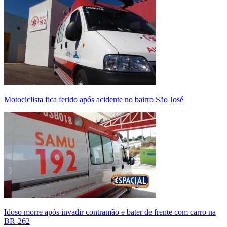
Motociclista fica ferido após acidente no bairro São José
Idoso morre após invadir contramão e bater de frente com carro na
BR-262