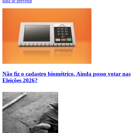
para se prevenir
Não fiz o cadastro biométrico. Ainda posso votar nas
Eleições 2026?