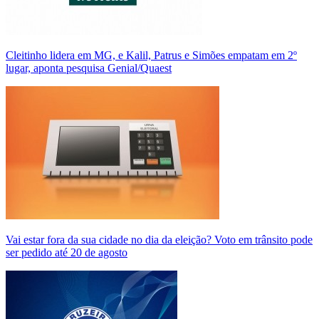
Cleitinho lidera em MG, e Kalil, Patrus e Simões empatam em 2º
lugar, aponta pesquisa Genial/Quaest
Vai estar fora da sua cidade no dia da eleição? Voto em trânsito pode
ser pedido até 20 de agosto