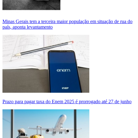
Minas Gerais tem a terceira maior população em situação de rua do
país, aponta levantamento
Prazo para pagar taxa do Enem 2025 é prorrogado até 27 de junho