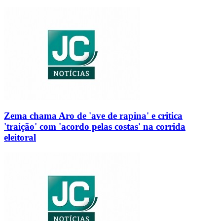
Zema chama Aro de 'ave de rapina' e critica
'traição' com 'acordo pelas costas' na corrida
eleitoral