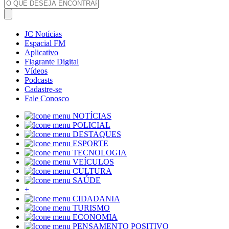
JC Notícias
Espacial FM
Aplicativo
Flagrante Digital
Vídeos
Podcasts
Cadastre-se
Fale Conosco
NOTÍCIAS
POLICIAL
DESTAQUES
ESPORTE
TECNOLOGIA
VEÍCULOS
CULTURA
SAÚDE
+
CIDADANIA
TURISMO
ECONOMIA
PENSAMENTO POSITIVO