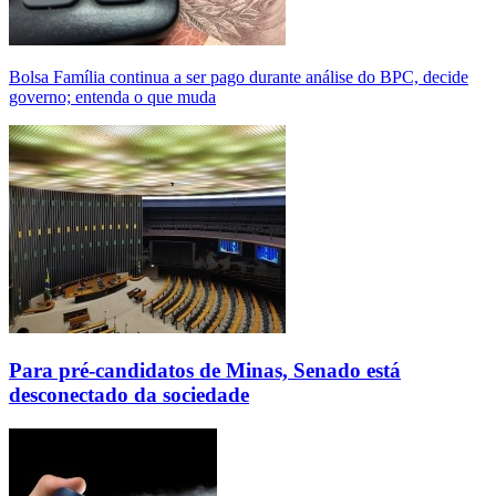
Bolsa Família continua a ser pago durante análise do BPC, decide
governo; entenda o que muda
Para pré-candidatos de Minas, Senado está
desconectado da sociedade