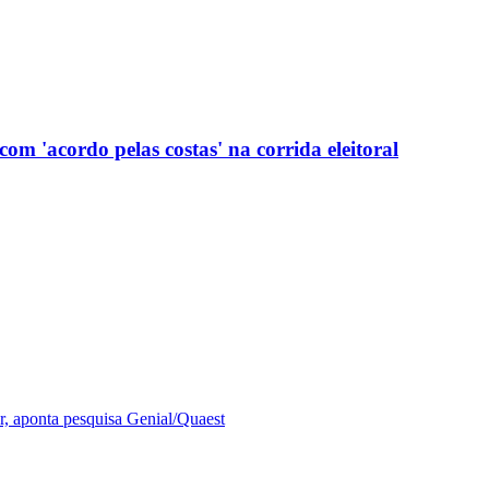
com 'acordo pelas costas' na corrida eleitoral
r, aponta pesquisa Genial/Quaest