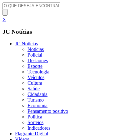
X
JC Notícias
JC Notícias
Notícias
Policial
Destaques
Esporte
Tecnologia
Veículos
Cultura
Saúde
Cidadania
Turismo
Economia
Pensamento positivo
Política
Sorteios
Indicadores
Flagrante Digital
Vídeos