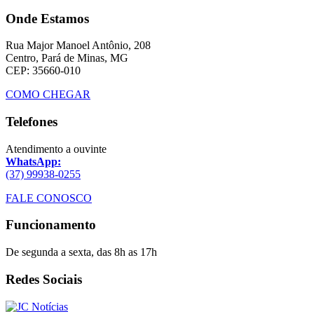
Onde Estamos
Rua Major Manoel Antônio, 208
Centro, Pará de Minas, MG
CEP: 35660-010
COMO CHEGAR
Telefones
Atendimento a ouvinte
WhatsApp:
(37) 99938-0255
FALE CONOSCO
Funcionamento
De segunda a sexta, das 8h as 17h
Redes Sociais