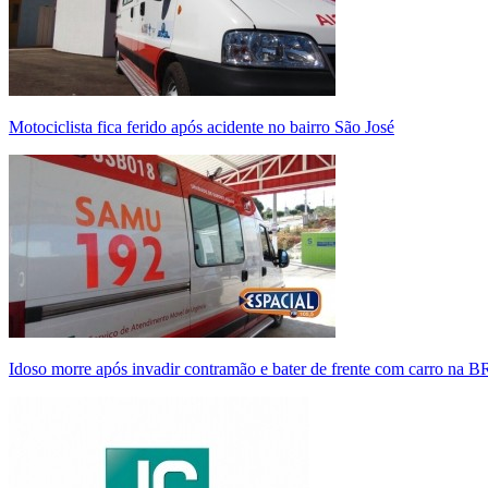
Motociclista fica ferido após acidente no bairro São José
Idoso morre após invadir contramão e bater de frente com carro na 