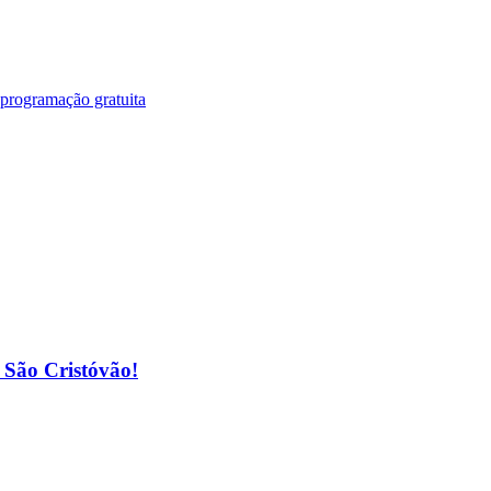
 programação gratuita
o São Cristóvão!