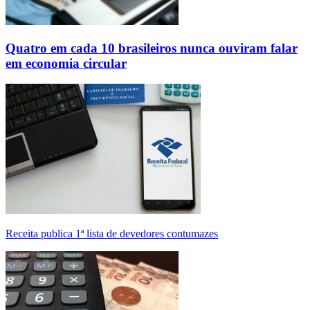
Quatro em cada 10 brasileiros nunca ouviram falar
em economia circular
Receita publica 1ª lista de devedores contumazes