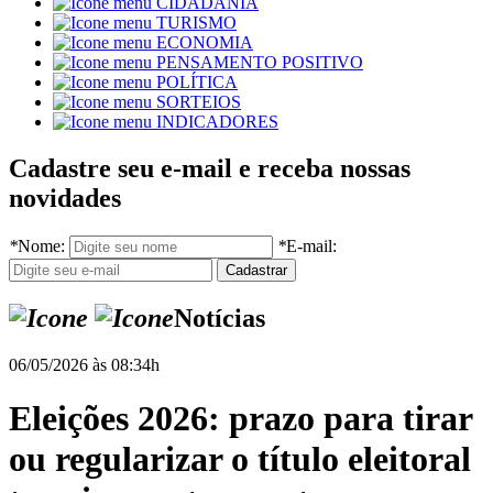
CIDADANIA
TURISMO
ECONOMIA
PENSAMENTO POSITIVO
POLÍTICA
SORTEIOS
INDICADORES
Cadastre seu e-mail e receba nossas
novidades
*
Nome:
*
E-mail:
Notícias
06/05/2026 às 08:34h
Eleições 2026: prazo para tirar
ou regularizar o título eleitoral