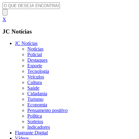
X
JC Notícias
JC Notícias
Notícias
Policial
Destaques
Esporte
Tecnologia
Veículos
Cultura
Saúde
Cidadania
Turismo
Economia
Pensamento positivo
Política
Sorteios
Indicadores
Flagrante Digital
Vídeos