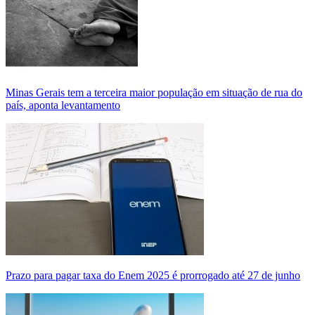
Minas Gerais tem a terceira maior população em situação de rua do
país, aponta levantamento
Prazo para pagar taxa do Enem 2025 é prorrogado até 27 de junho