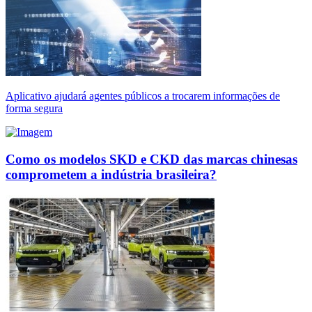
Aplicativo ajudará agentes públicos a trocarem informações de
forma segura
Como os modelos SKD e CKD das marcas chinesas
comprometem a indústria brasileira?