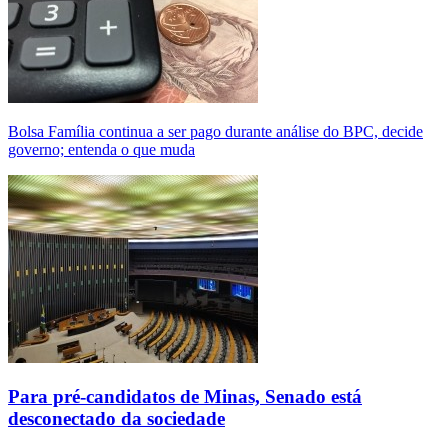
Bolsa Família continua a ser pago durante análise do BPC, decide
governo; entenda o que muda
Para pré-candidatos de Minas, Senado está
desconectado da sociedade