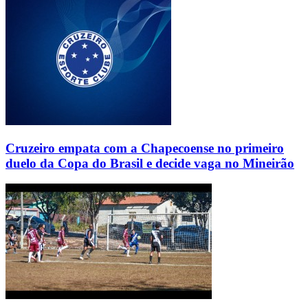
Cruzeiro empata com a Chapecoense no primeiro
duelo da Copa do Brasil e decide vaga no Mineirão