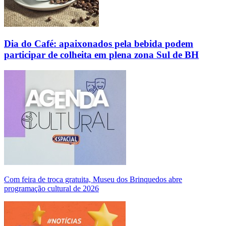
Dia do Café: apaixonados pela bebida podem
participar de colheita em plena zona Sul de BH
Com feira de troca gratuita, Museu dos Brinquedos abre
programação cultural de 2026