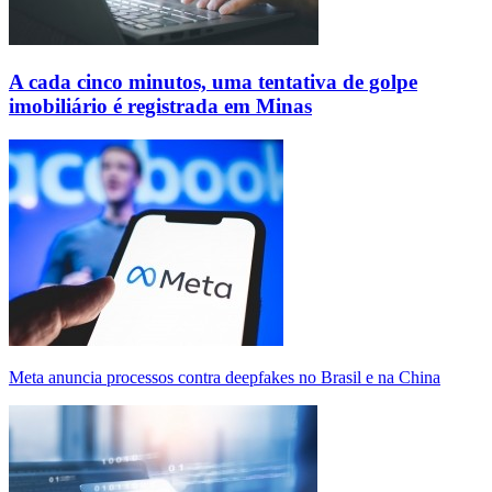
A cada cinco minutos, uma tentativa de golpe
imobiliário é registrada em Minas
Meta anuncia processos contra deepfakes no Brasil e na China