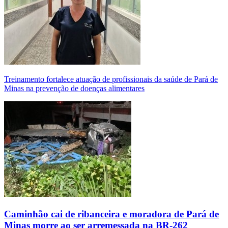
Treinamento fortalece atuação de profissionais da saúde de Pará de
Minas na prevenção de doenças alimentares
Caminhão cai de ribanceira e moradora de Pará de
Minas morre ao ser arremessada na BR-262