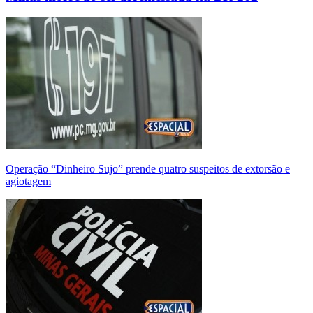
Operação “Dinheiro Sujo” prende quatro suspeitos de extorsão e
agiotagem