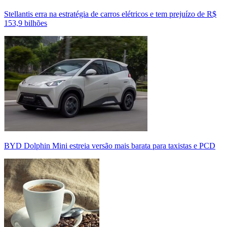
Stellantis erra na estratégia de carros elétricos e tem prejuízo de R$
153,9 bilhões
BYD Dolphin Mini estreia versão mais barata para taxistas e PCD