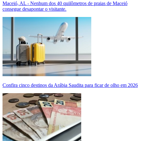
Maceió, AL - Nenhum dos 40 quilômetros de praias de Maceió
consegue desapontar o visitante.
Confira cinco destinos da Arábia Saudita para ficar de olho em 2026