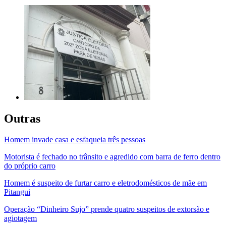
Outras
Homem invade casa e esfaqueia três pessoas
Motorista é fechado no trânsito e agredido com barra de ferro dentro
do próprio carro
Homem é suspeito de furtar carro e eletrodomésticos de mãe em
Pitangui
Operação “Dinheiro Sujo” prende quatro suspeitos de extorsão e
agiotagem