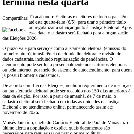
termina nesta quarta
Tá acabando: Eleitoras e eleitores de todo o país têm
Compartilhar:
até esta quarta-feira (6/5), para tirar o primeiro título
ou regularizar a situação junto à Justiça Eleitoral. Após
essa data, o cadastro será fechado para a organização
das Eleições 2026.
O prazo vale para serviços como alistamento eleitoral (emissão do
primeiro título), transferência de domicílio eleitoral e revisão de
dados cadastrais, incluindo regularização de pendências. O
atendimento pode ser feito presencialmente nos cartórios eleitorais
ou pela internet, por meio do sistema de autoatendimento, para quem
já possui biometria cadastrada.
De acordo com Lei das Eleições, nenhum requerimento de inscrição
ou transferência eleitoral pode ser recebido nos 150 dias anteriores à
data da eleição. Por isso, a partir de amanhã, de 7 de maio, o
cadastro eleitoral será fechado em todas as unidades da Justiça
Eleitoral e no atendimento online, permanecendo assim até
novembro de 2026.
Moisés Januário, chefe do Cartório Eleitoral de Pará de Minas faz o
último alerta a população e explica quais documentos são
necessários para regularizar ou tirar o primeiro título: