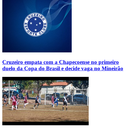
Cruzeiro empata com a Chapecoense no primeiro
duelo da Copa do Brasil e decide vaga no Mineirão