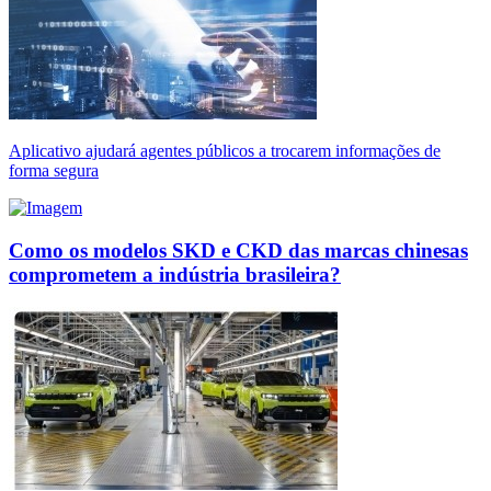
Aplicativo ajudará agentes públicos a trocarem informações de
forma segura
Como os modelos SKD e CKD das marcas chinesas
comprometem a indústria brasileira?