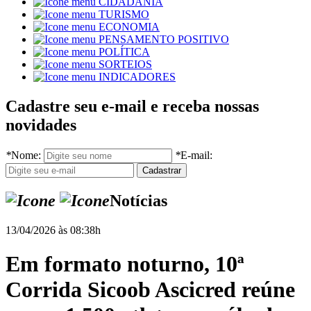
CIDADANIA
TURISMO
ECONOMIA
PENSAMENTO POSITIVO
POLÍTICA
SORTEIOS
INDICADORES
Cadastre seu e-mail e receba nossas
novidades
*
Nome:
*
E-mail:
Notícias
13/04/2026 às 08:38h
Em formato noturno, 10ª
Corrida Sicoob Ascicred reúne