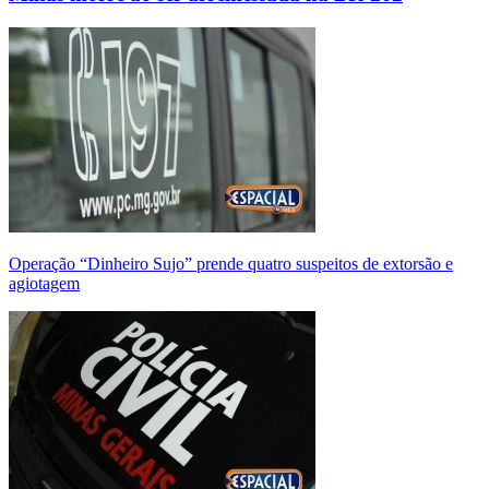
Operação “Dinheiro Sujo” prende quatro suspeitos de extorsão e
agiotagem