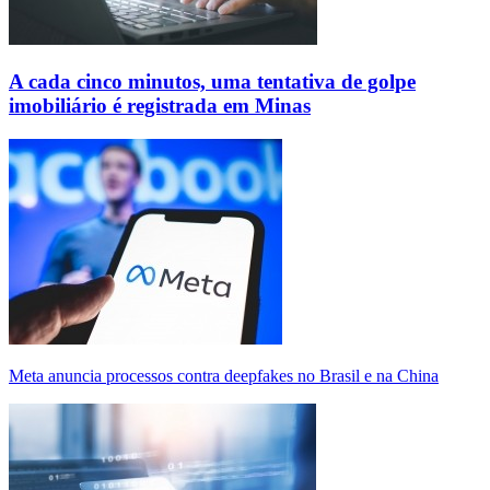
A cada cinco minutos, uma tentativa de golpe
imobiliário é registrada em Minas
Meta anuncia processos contra deepfakes no Brasil e na China