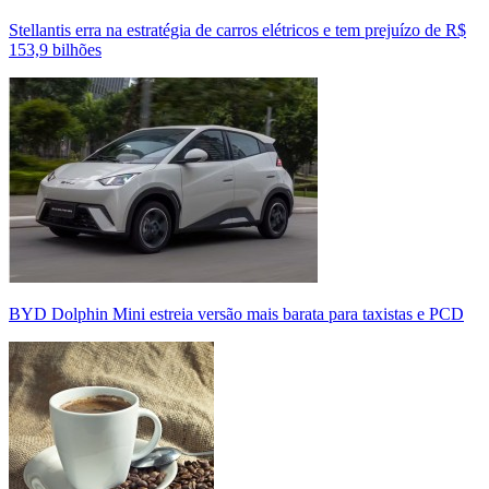
Stellantis erra na estratégia de carros elétricos e tem prejuízo de R$
153,9 bilhões
BYD Dolphin Mini estreia versão mais barata para taxistas e PCD