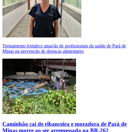
Treinamento fortalece atuação de profissionais da saúde de Pará de
Minas na prevenção de doenças alimentares
Caminhão cai de ribanceira e moradora de Pará de
Minas morre ao ser arremessada na BR-262