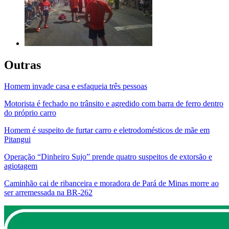
Outras
Homem invade casa e esfaqueia três pessoas
Motorista é fechado no trânsito e agredido com barra de ferro dentro
do próprio carro
Homem é suspeito de furtar carro e eletrodomésticos de mãe em
Pitangui
Operação “Dinheiro Sujo” prende quatro suspeitos de extorsão e
agiotagem
Caminhão cai de ribanceira e moradora de Pará de Minas morre ao
ser arremessada na BR-262