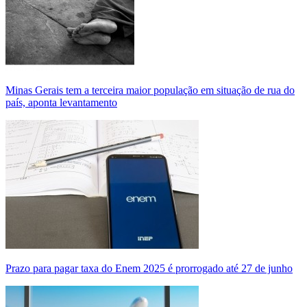
Minas Gerais tem a terceira maior população em situação de rua do
país, aponta levantamento
Prazo para pagar taxa do Enem 2025 é prorrogado até 27 de junho