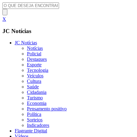
X
JC Notícias
JC Notícias
Notícias
Policial
Destaques
Esporte
Tecnologia
Veículos
Cultura
Saúde
Cidadania
Turismo
Economia
Pensamento positivo
Política
Sorteios
Indicadores
Flagrante Digital
Vídeos