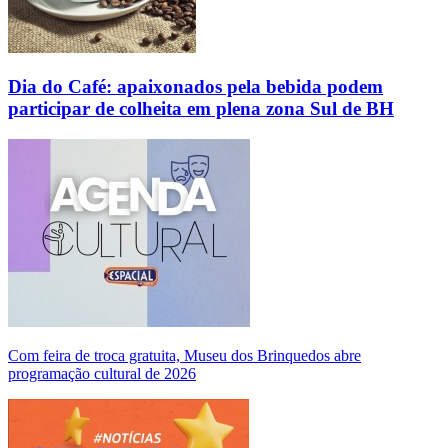
Dia do Café: apaixonados pela bebida podem
participar de colheita em plena zona Sul de BH
Com feira de troca gratuita, Museu dos Brinquedos abre
programação cultural de 2026