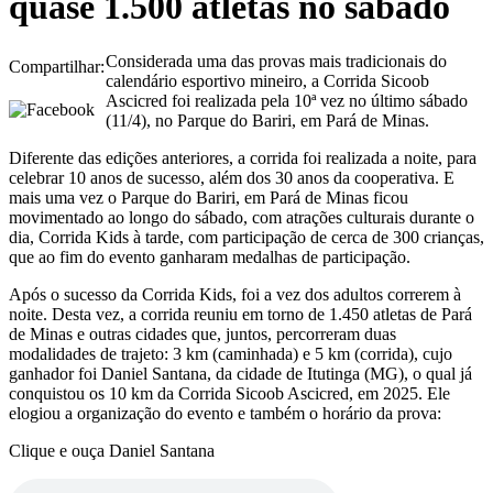
quase 1.500 atletas no sábado
Considerada uma das provas mais tradicionais do
Compartilhar:
calendário esportivo mineiro, a Corrida Sicoob
Ascicred foi realizada pela 10ª vez no último sábado
(11/4), no Parque do Bariri, em Pará de Minas.
Diferente das edições anteriores, a corrida foi realizada a noite, para
celebrar 10 anos de sucesso, além dos 30 anos da cooperativa. E
mais uma vez o Parque do Bariri, em Pará de Minas ficou
movimentado ao longo do sábado, com atrações culturais durante o
dia, Corrida Kids à tarde, com participação de cerca de 300 crianças,
que ao fim do evento ganharam medalhas de participação.
Após o sucesso da Corrida Kids, foi a vez dos adultos correrem à
noite. Desta vez, a corrida reuniu em torno de 1.450 atletas de Pará
de Minas e outras cidades que, juntos, percorreram duas
modalidades de trajeto: 3 km (caminhada) e 5 km (corrida), cujo
ganhador foi Daniel Santana, da cidade de Itutinga (MG), o qual já
conquistou os 10 km da Corrida Sicoob Ascicred, em 2025. Ele
elogiou a organização do evento e também o horário da prova:
Clique e ouça Daniel Santana