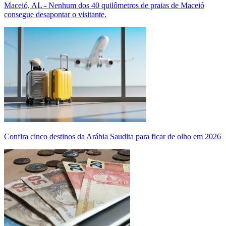
Maceió, AL - Nenhum dos 40 quilômetros de praias de Maceió
consegue desapontar o visitante.
Confira cinco destinos da Arábia Saudita para ficar de olho em 2026