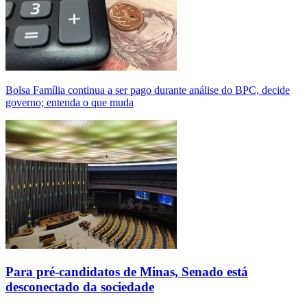
Bolsa Família continua a ser pago durante análise do BPC, decide
governo; entenda o que muda
Para pré-candidatos de Minas, Senado está
desconectado da sociedade