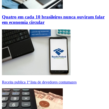
Quatro em cada 10 brasileiros nunca ouviram falar
em economia circular
Receita publica 1ª lista de devedores contumazes