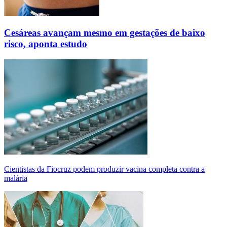
Cesáreas avançam mesmo em gestações de baixo
risco, aponta estudo
Cientistas da Fiocruz podem produzir vacina completa contra a
malária