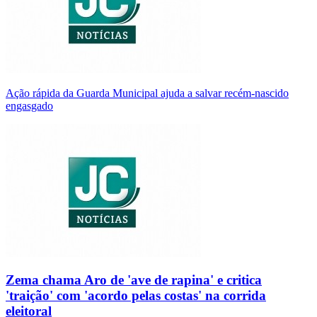
Ação rápida da Guarda Municipal ajuda a salvar recém-nascido
engasgado
Zema chama Aro de 'ave de rapina' e critica
'traição' com 'acordo pelas costas' na corrida
eleitoral