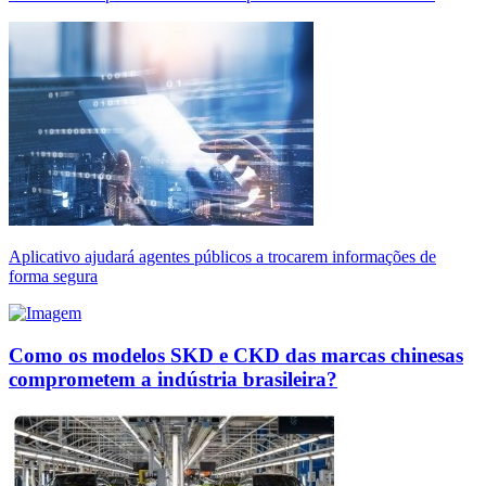
Aplicativo ajudará agentes públicos a trocarem informações de
forma segura
Como os modelos SKD e CKD das marcas chinesas
comprometem a indústria brasileira?