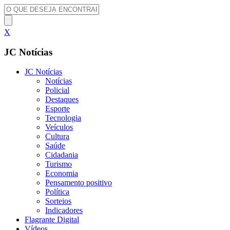
X
JC Notícias
JC Notícias
Notícias
Policial
Destaques
Esporte
Tecnologia
Veículos
Cultura
Saúde
Cidadania
Turismo
Economia
Pensamento positivo
Política
Sorteios
Indicadores
Flagrante Digital
Vídeos