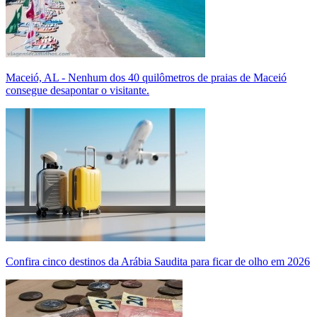
Maceió, AL - Nenhum dos 40 quilômetros de praias de Maceió
consegue desapontar o visitante.
Confira cinco destinos da Arábia Saudita para ficar de olho em 2026