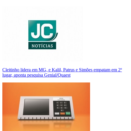
Cleitinho lidera em MG, e Kalil, Patrus e Simões empatam em 2º
lugar, aponta pesquisa Genial/Quaest