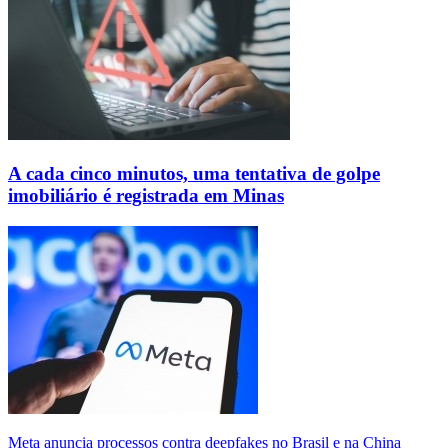
A cada cinco minutos, uma tentativa de golpe
imobiliário é registrada em Minas
Meta anuncia processos contra deepfakes no Brasil e na China