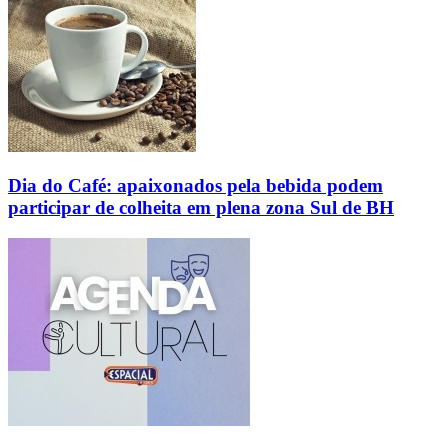
Dia do Café: apaixonados pela bebida podem
participar de colheita em plena zona Sul de BH