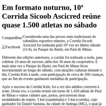
Em formato noturno, 10ª
Corrida Sicoob Ascicred reúne
quase 1.500 atletas no sábado
Considerada uma das provas mais tradicionais do
Compartilhar:
calendário esportivo mineiro, a Corrida Sicoob
Ascicred foi realizada pela 10ª vez no último sábado
(11/4), no Parque do Bariri, em Pará de Minas.
Diferente das edições anteriores, a corrida foi realizada a noite, para
celebrar 10 anos de sucesso, além dos 30 anos da cooperativa. E
mais uma vez o Parque do Bariri, em Pará de Minas ficou
movimentado ao longo do sábado, com atrações culturais durante o
dia, Corrida Kids à tarde, com participação de cerca de 300 crianças,
que ao fim do evento ganharam medalhas de participação.
Após o sucesso da Corrida Kids, foi a vez dos adultos correrem à
noite. Desta vez, a corrida reuniu em torno de 1.450 atletas de Pará
de Minas e outras cidades que, juntos, percorreram duas
modalidades de trajeto: 3 km (caminhada) e 5 km (corrida), cujo
ganhador foi Daniel Santana, da cidade de Itutinga (MG), o qual já