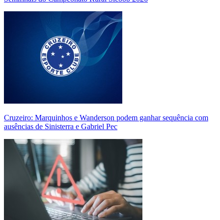
Cruzeiro: Marquinhos e Wanderson podem ganhar sequência com
ausências de Sinisterra e Gabriel Pec