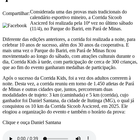
Considerada uma das provas mais tradicionais do
Compartilhar:
calendário esportivo mineiro, a Corrida Sicoob
Ascicred foi realizada pela 10ª vez no último sábado
(11/4), no Parque do Bariri, em Pará de Minas.
Diferente das edições anteriores, a corrida foi realizada a noite, para
celebrar 10 anos de sucesso, além dos 30 anos da cooperativa. E
mais uma vez o Parque do Bariri, em Pará de Minas ficou
movimentado ao longo do sábado, com atrações culturais durante o
dia, Corrida Kids à tarde, com participação de cerca de 300 crianças,
que ao fim do evento ganharam medalhas de participação.
Após o sucesso da Corrida Kids, foi a vez dos adultos correrem à
noite. Desta vez, a corrida reuniu em torno de 1.450 atletas de Pará
de Minas e outras cidades que, juntos, percorreram duas
modalidades de trajeto: 3 km (caminhada) e 5 km (corrida), cujo
ganhador foi Daniel Santana, da cidade de Itutinga (MG), o qual já
conquistou os 10 km da Corrida Sicoob Ascicred, em 2025. Ele
elogiou a organização do evento e também o horário da prova:
Clique e ouça Daniel Santana