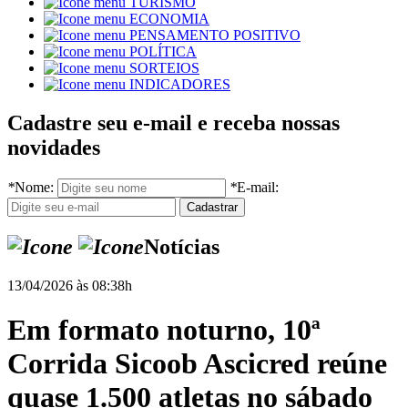
TURISMO
ECONOMIA
PENSAMENTO POSITIVO
POLÍTICA
SORTEIOS
INDICADORES
Cadastre seu e-mail e receba nossas
novidades
*
Nome:
*
E-mail:
Notícias
13/04/2026 às 08:38h
Em formato noturno, 10ª
Corrida Sicoob Ascicred reúne
quase 1.500 atletas no sábado