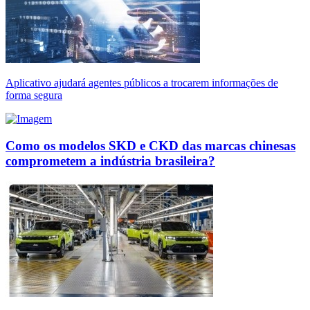
Aplicativo ajudará agentes públicos a trocarem informações de
forma segura
Como os modelos SKD e CKD das marcas chinesas
comprometem a indústria brasileira?