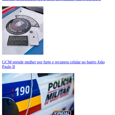
GCM prende mulher por furto e recupera celular no bairro João
Paulo II