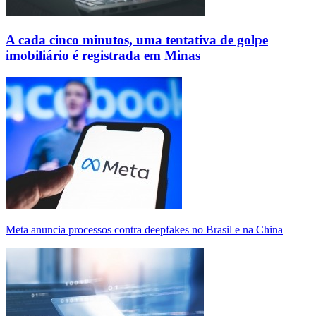
A cada cinco minutos, uma tentativa de golpe
imobiliário é registrada em Minas
Meta anuncia processos contra deepfakes no Brasil e na China