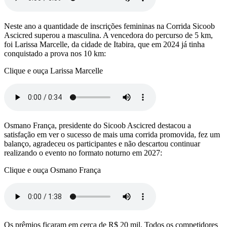
Neste ano a quantidade de inscrições femininas na Corrida Sicoob
Ascicred superou a masculina. A vencedora do percurso de 5 km,
foi Larissa Marcelle, da cidade de Itabira, que em 2024 já tinha
conquistado a prova nos 10 km:
Clique e ouça Larissa Marcelle
Osmano França, presidente do Sicoob Ascicred destacou a
satisfação em ver o sucesso de mais uma corrida promovida, fez um
balanço, agradeceu os participantes e não descartou continuar
realizando o evento no formato noturno em 2027:
Clique e ouça Osmano França
Os prêmios ficaram em cerca de R$ 20 mil. Todos os competidores