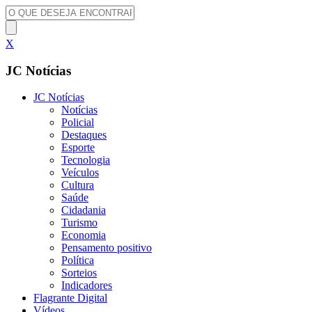
X
JC Notícias
JC Notícias
Notícias
Policial
Destaques
Esporte
Tecnologia
Veículos
Cultura
Saúde
Cidadania
Turismo
Economia
Pensamento positivo
Política
Sorteios
Indicadores
Flagrante Digital
Vídeos