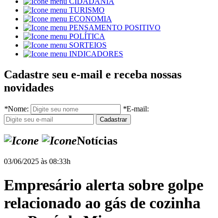
CIDADANIA
TURISMO
ECONOMIA
PENSAMENTO POSITIVO
POLÍTICA
SORTEIOS
INDICADORES
Cadastre seu e-mail e receba nossas
novidades
*
Nome:
*
E-mail:
Notícias
03/06/2025 às 08:33h
Empresário alerta sobre golpe
relacionado ao gás de cozinha