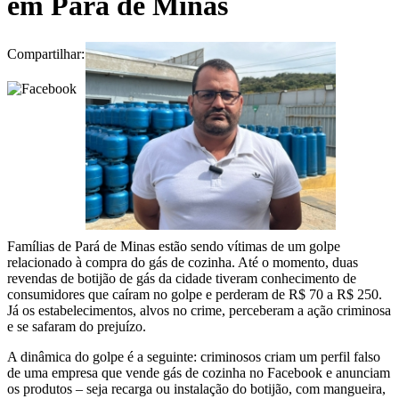
em Pará de Minas
Compartilhar:
Famílias de Pará de Minas estão sendo vítimas de um golpe
relacionado à compra do gás de cozinha. Até o momento, duas
revendas de botijão de gás da cidade tiveram conhecimento de
consumidores que caíram no golpe e perderam de R$ 70 a R$ 250.
Já os estabelecimentos, alvos no crime, perceberam a ação criminosa
e se safaram do prejuízo.
A dinâmica do golpe é a seguinte: criminosos criam um perfil falso
de uma empresa que vende gás de cozinha no Facebook e anunciam
os produtos – seja recarga ou instalação do botijão, com mangueira,