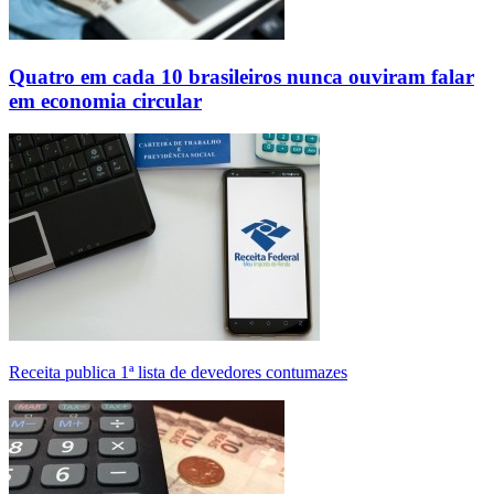
Quatro em cada 10 brasileiros nunca ouviram falar
em economia circular
Receita publica 1ª lista de devedores contumazes