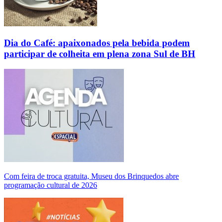
Dia do Café: apaixonados pela bebida podem
participar de colheita em plena zona Sul de BH
Com feira de troca gratuita, Museu dos Brinquedos abre
programação cultural de 2026