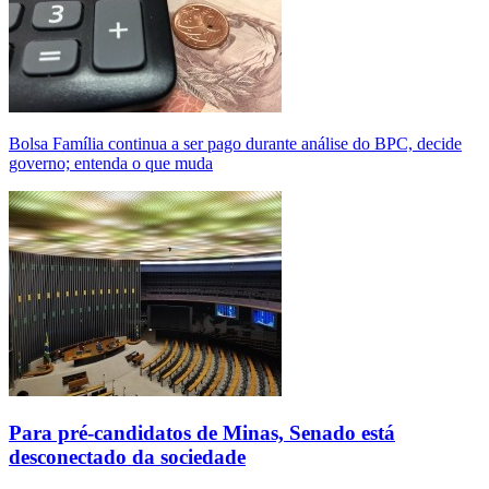
Bolsa Família continua a ser pago durante análise do BPC, decide
governo; entenda o que muda
Para pré-candidatos de Minas, Senado está
desconectado da sociedade