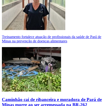
Treinamento fortalece atuação de profissionais da saúde de Pará de
Minas na prevenção de doenças alimentares
Caminhão cai de ribanceira e moradora de Pará de
Minas morre ao ser arremessada na BR-262