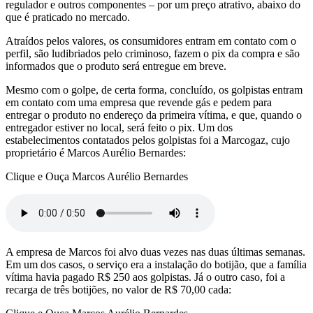
regulador e outros componentes – por um preço atrativo, abaixo do
que é praticado no mercado.
Atraídos pelos valores, os consumidores entram em contato com o
perfil, são ludibriados pelo criminoso, fazem o pix da compra e são
informados que o produto será entregue em breve.
Mesmo com o golpe, de certa forma, concluído, os golpistas entram
em contato com uma empresa que revende gás e pedem para
entregar o produto no endereço da primeira vítima, e que, quando o
entregador estiver no local, será feito o pix. Um dos
estabelecimentos contatados pelos golpistas foi a Marcogaz, cujo
proprietário é Marcos Aurélio Bernardes:
Clique e Ouça Marcos Aurélio Bernardes
A empresa de Marcos foi alvo duas vezes nas duas últimas semanas.
Em um dos casos, o serviço era a instalação do botijão, que a família
vítima havia pagado R$ 250 aos golpistas. Já o outro caso, foi a
recarga de três botijões, no valor de R$ 70,00 cada: