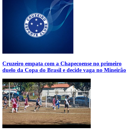
Cruzeiro empata com a Chapecoense no primeiro
duelo da Copa do Brasil e decide vaga no Mineirão