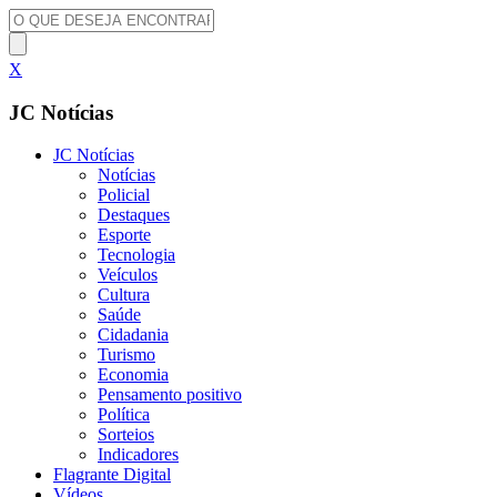
X
JC Notícias
JC Notícias
Notícias
Policial
Destaques
Esporte
Tecnologia
Veículos
Cultura
Saúde
Cidadania
Turismo
Economia
Pensamento positivo
Política
Sorteios
Indicadores
Flagrante Digital
Vídeos