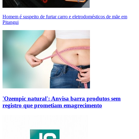
Homem é suspeito de furtar carro e eletrodomésticos de mãe em
Pitangui
'Ozempic natural': Anvisa barra produtos sem
registro que prometiam emagrecimento