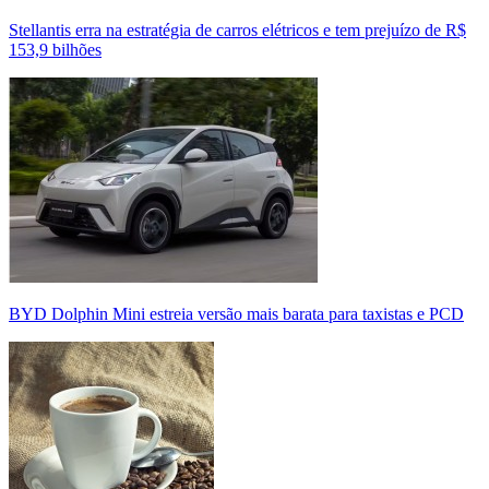
Stellantis erra na estratégia de carros elétricos e tem prejuízo de R$
153,9 bilhões
BYD Dolphin Mini estreia versão mais barata para taxistas e PCD