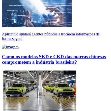
Aplicativo ajudará agentes públicos a trocarem informações de
forma segura
Como os modelos SKD e CKD das marcas chinesas
comprometem a indústria brasileira?