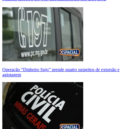
Operação “Dinheiro Sujo” prende quatro suspeitos de extorsão e
agiotagem