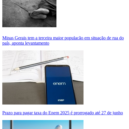
Minas Gerais tem a terceira maior população em situação de rua do
país, aponta levantamento
Prazo para pagar taxa do Enem 2025 é prorrogado até 27 de junho