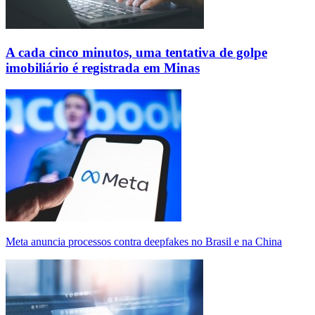
A cada cinco minutos, uma tentativa de golpe
imobiliário é registrada em Minas
Meta anuncia processos contra deepfakes no Brasil e na China