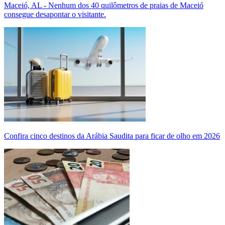
Maceió, AL - Nenhum dos 40 quilômetros de praias de Maceió
consegue desapontar o visitante.
Confira cinco destinos da Arábia Saudita para ficar de olho em 2026