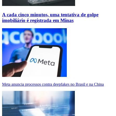
A cada cinco minutos, uma tentativa de golpe
imobiliário é registrada em Minas
Meta anuncia processos contra deepfakes no Brasil e na China