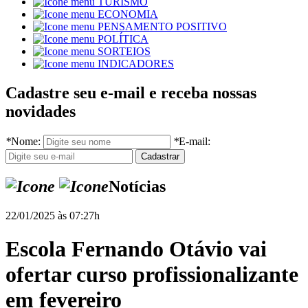
TURISMO
ECONOMIA
PENSAMENTO POSITIVO
POLÍTICA
SORTEIOS
INDICADORES
Cadastre seu e-mail e receba nossas
novidades
*
Nome:
*
E-mail:
Notícias
22/01/2025 às 07:27h
Escola Fernando Otávio vai
ofertar curso profissionalizante
em fevereiro