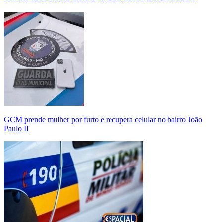
GCM prende mulher por furto e recupera celular no bairro João
Paulo II