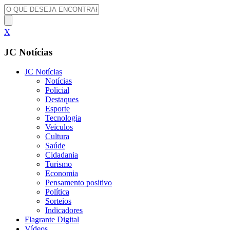
X
JC Notícias
JC Notícias
Notícias
Policial
Destaques
Esporte
Tecnologia
Veículos
Cultura
Saúde
Cidadania
Turismo
Economia
Pensamento positivo
Política
Sorteios
Indicadores
Flagrante Digital
Vídeos