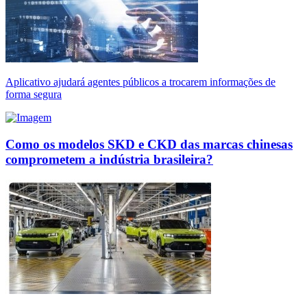
Aplicativo ajudará agentes públicos a trocarem informações de
forma segura
Como os modelos SKD e CKD das marcas chinesas
comprometem a indústria brasileira?