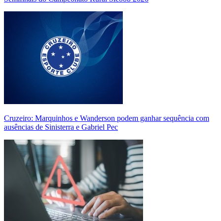
Cruzeiro: Marquinhos e Wanderson podem ganhar sequência com
ausências de Sinisterra e Gabriel Pec