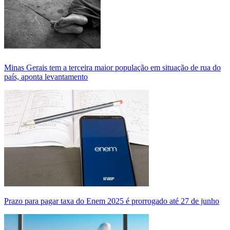
Minas Gerais tem a terceira maior população em situação de rua do
país, aponta levantamento
Prazo para pagar taxa do Enem 2025 é prorrogado até 27 de junho