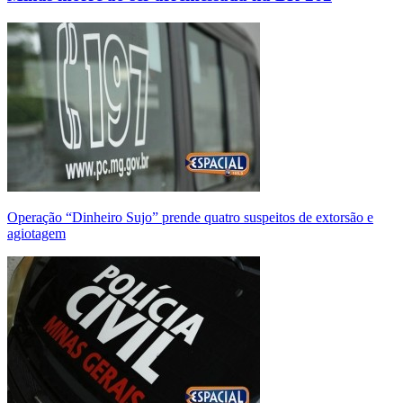
Operação “Dinheiro Sujo” prende quatro suspeitos de extorsão e
agiotagem