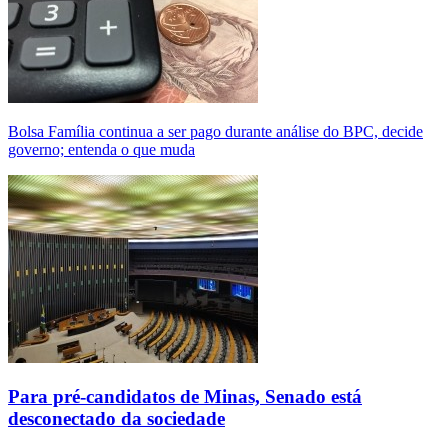
Bolsa Família continua a ser pago durante análise do BPC, decide
governo; entenda o que muda
Para pré-candidatos de Minas, Senado está
desconectado da sociedade