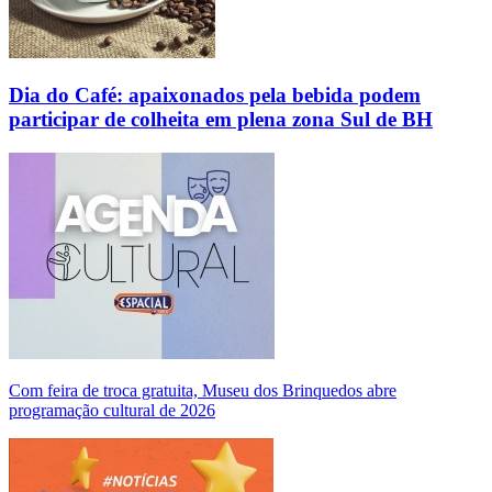
Dia do Café: apaixonados pela bebida podem
participar de colheita em plena zona Sul de BH
Com feira de troca gratuita, Museu dos Brinquedos abre
programação cultural de 2026