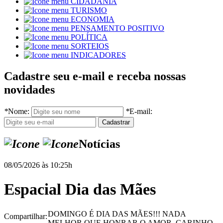
CIDADANIA
TURISMO
ECONOMIA
PENSAMENTO POSITIVO
POLÍTICA
SORTEIOS
INDICADORES
Cadastre seu e-mail e receba nossas
novidades
*
Nome:
*
E-mail:
Notícias
08/05/2026 às 10:25h
Espacial Dia das Mães
DOMINGO É DIA DAS MÃES!!! NADA
Compartilhar:
MELHOR QUE HONRAR O AMOR, CARINHO,