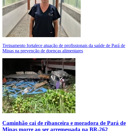
Treinamento fortalece atuação de profissionais da saúde de Pará de
Minas na prevenção de doenças alimentares
Caminhão cai de ribanceira e moradora de Pará de
Minas morre ao ser arremessada na BR-262