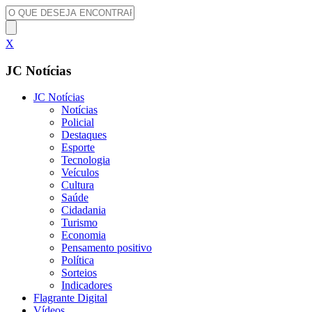
X
JC Notícias
JC Notícias
Notícias
Policial
Destaques
Esporte
Tecnologia
Veículos
Cultura
Saúde
Cidadania
Turismo
Economia
Pensamento positivo
Política
Sorteios
Indicadores
Flagrante Digital
Vídeos