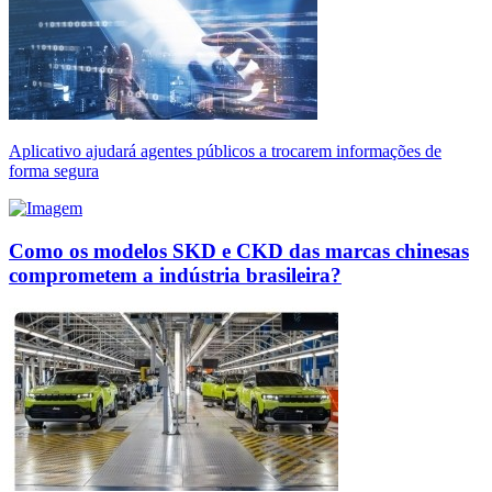
Aplicativo ajudará agentes públicos a trocarem informações de
forma segura
Como os modelos SKD e CKD das marcas chinesas
comprometem a indústria brasileira?