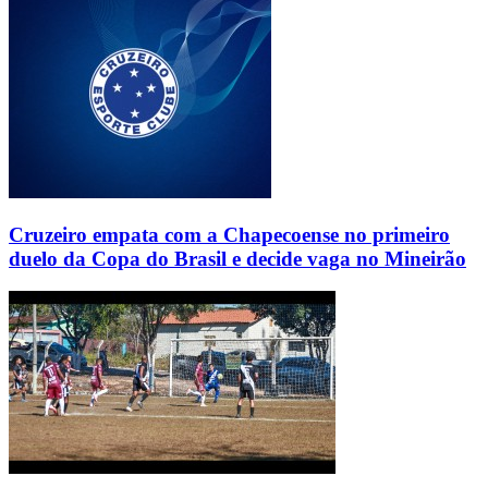
Cruzeiro empata com a Chapecoense no primeiro
duelo da Copa do Brasil e decide vaga no Mineirão