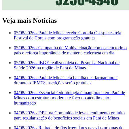
Veja mais Notícias
05/08/2026
- Pará de Minas recebe Coro da Osesp e estreia
Festival de Corais com programação gratuita
05/08/2026
- Campanha de Multivacinação começa em todo o
país e reforça importância de manter a caderneta em dia
05/08/2026
- IBGE realiza coleta da Pesquisa Nacional de
Saúde 2026 na região de Pará de Minas
04/08/2026
- Pará de Minas terá batalha de “farmar aura”
durante o JEMG; inscrições serão gratuitas
04/08/2026
- Essencial Odontologia é inaugurada em Pará de
Minas com estrutura moderna e foco no atendimento
humanizado
04/08/2026
- DPU na Comunidade leva atendimento gratuito
para regularização de benefícios sociais em Pará de Minas
04/08/2026
- Retirada de fios irregulares nas vias urbanas de