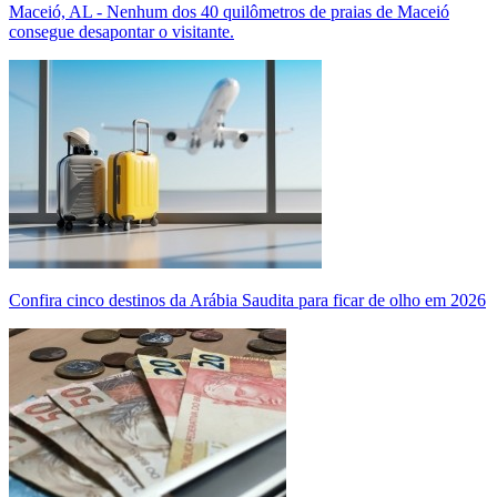
Maceió, AL - Nenhum dos 40 quilômetros de praias de Maceió
consegue desapontar o visitante.
Confira cinco destinos da Arábia Saudita para ficar de olho em 2026