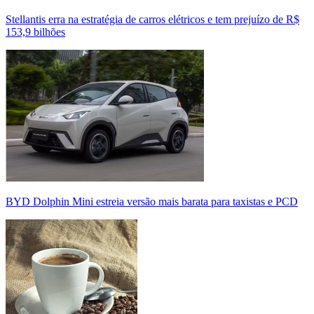
Stellantis erra na estratégia de carros elétricos e tem prejuízo de R$
153,9 bilhões
BYD Dolphin Mini estreia versão mais barata para taxistas e PCD