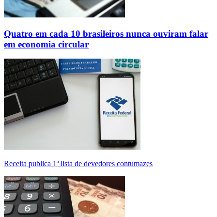
Quatro em cada 10 brasileiros nunca ouviram falar
em economia circular
Receita publica 1ª lista de devedores contumazes