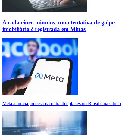
A cada cinco minutos, uma tentativa de golpe
imobiliário é registrada em Minas
Meta anuncia processos contra deepfakes no Brasil e na China