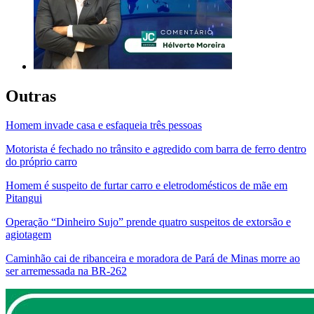
Outras
Homem invade casa e esfaqueia três pessoas
Motorista é fechado no trânsito e agredido com barra de ferro dentro
do próprio carro
Homem é suspeito de furtar carro e eletrodomésticos de mãe em
Pitangui
Operação “Dinheiro Sujo” prende quatro suspeitos de extorsão e
agiotagem
Caminhão cai de ribanceira e moradora de Pará de Minas morre ao
ser arremessada na BR-262