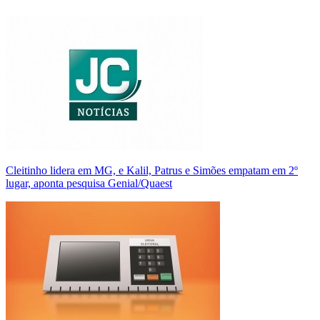
Cleitinho lidera em MG, e Kalil, Patrus e Simões empatam em 2º
lugar, aponta pesquisa Genial/Quaest