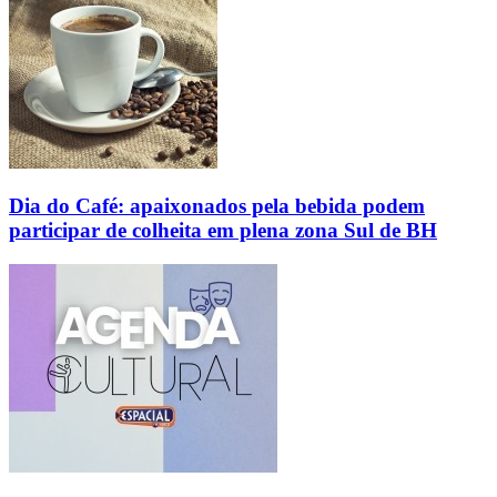
Dia do Café: apaixonados pela bebida podem
participar de colheita em plena zona Sul de BH