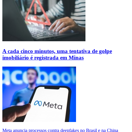
A cada cinco minutos, uma tentativa de golpe
imobiliário é registrada em Minas
Meta anuncia processos contra deepfakes no Brasil e na China