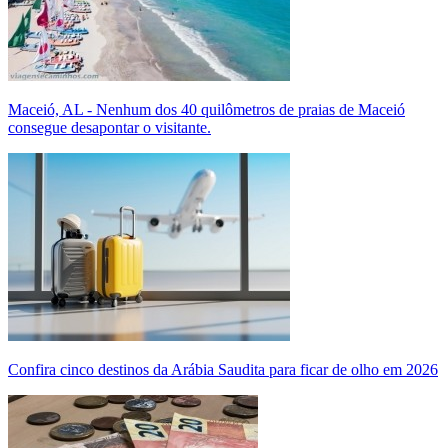
Maceió, AL - Nenhum dos 40 quilômetros de praias de Maceió
consegue desapontar o visitante.
Confira cinco destinos da Arábia Saudita para ficar de olho em 2026