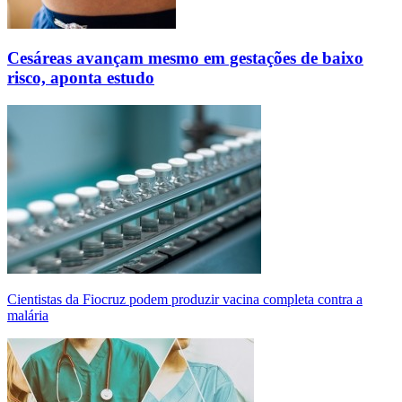
Cesáreas avançam mesmo em gestações de baixo
risco, aponta estudo
Cientistas da Fiocruz podem produzir vacina completa contra a
malária