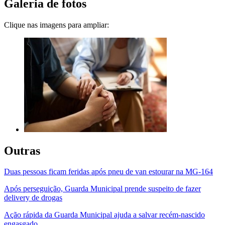
Galeria de fotos
Clique nas imagens para ampliar:
Outras
Duas pessoas ficam feridas após pneu de van estourar na MG-164
Após perseguição, Guarda Municipal prende suspeito de fazer
delivery de drogas
Ação rápida da Guarda Municipal ajuda a salvar recém-nascido
engasgado