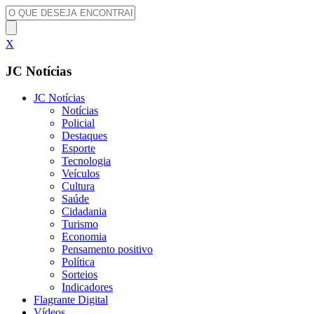
X
JC Notícias
JC Notícias
Notícias
Policial
Destaques
Esporte
Tecnologia
Veículos
Cultura
Saúde
Cidadania
Turismo
Economia
Pensamento positivo
Política
Sorteios
Indicadores
Flagrante Digital
Vídeos