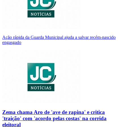
Ação rápida da Guarda Municipal ajuda a salvar recém-nascido
engasgado
Zema chama Aro de 'ave de rapina' e critica
'traição' com 'acordo pelas costas' na corrida
eleitoral