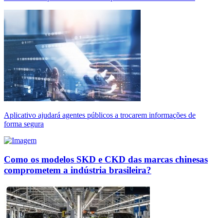
Aplicativo ajudará agentes públicos a trocarem informações de
forma segura
Como os modelos SKD e CKD das marcas chinesas
comprometem a indústria brasileira?