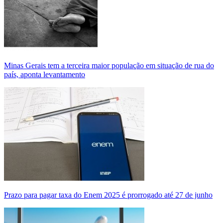
Minas Gerais tem a terceira maior população em situação de rua do
país, aponta levantamento
Prazo para pagar taxa do Enem 2025 é prorrogado até 27 de junho