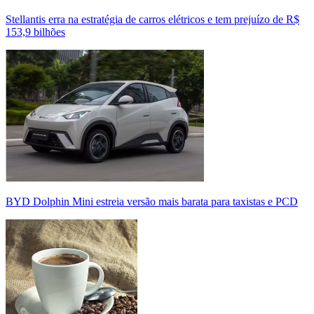
Stellantis erra na estratégia de carros elétricos e tem prejuízo de R$
153,9 bilhões
BYD Dolphin Mini estreia versão mais barata para taxistas e PCD