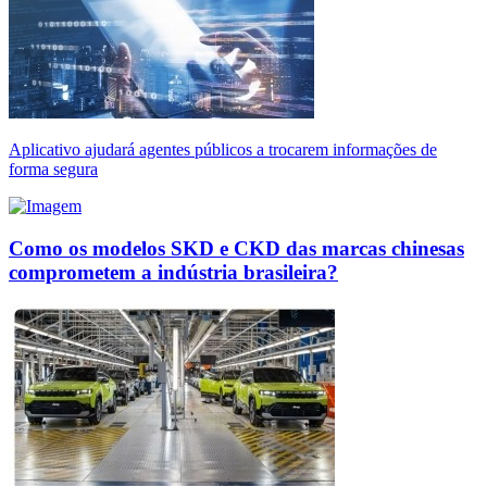
Aplicativo ajudará agentes públicos a trocarem informações de
forma segura
Como os modelos SKD e CKD das marcas chinesas
comprometem a indústria brasileira?