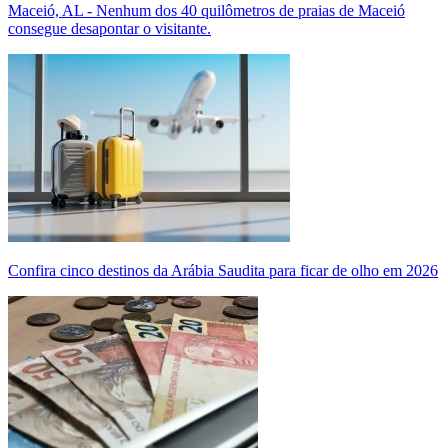
Maceió, AL - Nenhum dos 40 quilômetros de praias de Maceió
consegue desapontar o visitante.
Confira cinco destinos da Arábia Saudita para ficar de olho em 2026