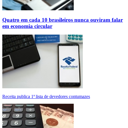
Quatro em cada 10 brasileiros nunca ouviram falar
em economia circular
Receita publica 1ª lista de devedores contumazes