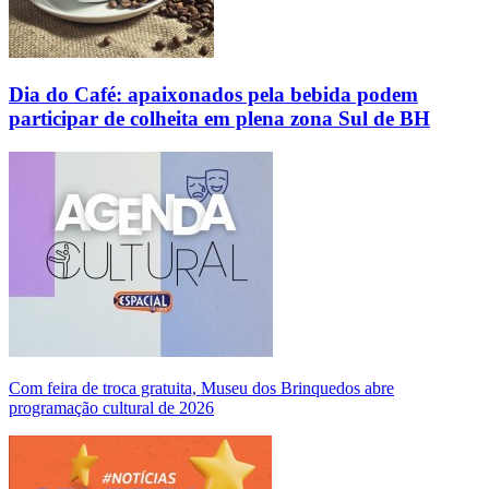
Dia do Café: apaixonados pela bebida podem
participar de colheita em plena zona Sul de BH
Com feira de troca gratuita, Museu dos Brinquedos abre
programação cultural de 2026