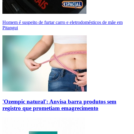
Homem é suspeito de furtar carro e eletrodomésticos de mãe em
Pitangui
'Ozempic natural': Anvisa barra produtos sem
registro que prometiam emagrecimento