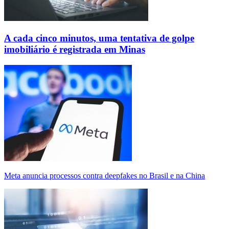
A cada cinco minutos, uma tentativa de golpe
imobiliário é registrada em Minas
Meta anuncia processos contra deepfakes no Brasil e na China