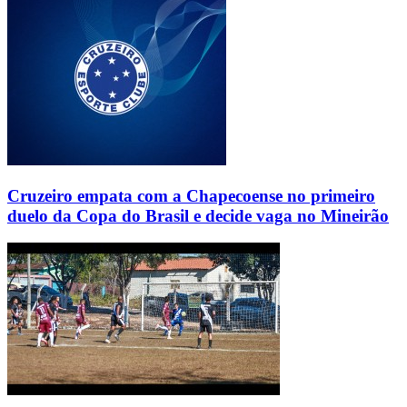
Cruzeiro empata com a Chapecoense no primeiro
duelo da Copa do Brasil e decide vaga no Mineirão