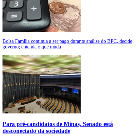
Bolsa Família continua a ser pago durante análise do BPC, decide
governo; entenda o que muda
Para pré-candidatos de Minas, Senado está
desconectado da sociedade