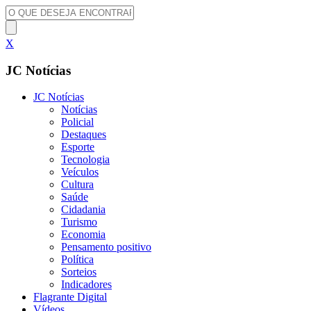
X
JC Notícias
JC Notícias
Notícias
Policial
Destaques
Esporte
Tecnologia
Veículos
Cultura
Saúde
Cidadania
Turismo
Economia
Pensamento positivo
Política
Sorteios
Indicadores
Flagrante Digital
Vídeos