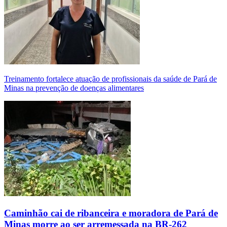
Treinamento fortalece atuação de profissionais da saúde de Pará de
Minas na prevenção de doenças alimentares
Caminhão cai de ribanceira e moradora de Pará de
Minas morre ao ser arremessada na BR-262