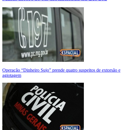
Operação “Dinheiro Sujo” prende quatro suspeitos de extorsão e
agiotagem