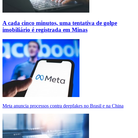
A cada cinco minutos, uma tentativa de golpe
imobiliário é registrada em Minas
Meta anuncia processos contra deepfakes no Brasil e na China