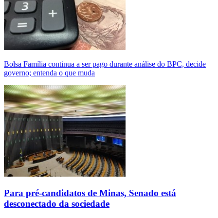
Bolsa Família continua a ser pago durante análise do BPC, decide
governo; entenda o que muda
Para pré-candidatos de Minas, Senado está
desconectado da sociedade