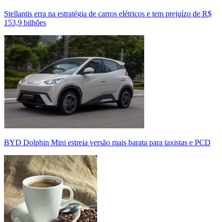
Stellantis erra na estratégia de carros elétricos e tem prejuízo de R$
153,9 bilhões
BYD Dolphin Mini estreia versão mais barata para taxistas e PCD