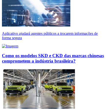
Aplicativo ajudará agentes públicos a trocarem informações de
forma segura
Como os modelos SKD e CKD das marcas chinesas
comprometem a indústria brasileira?