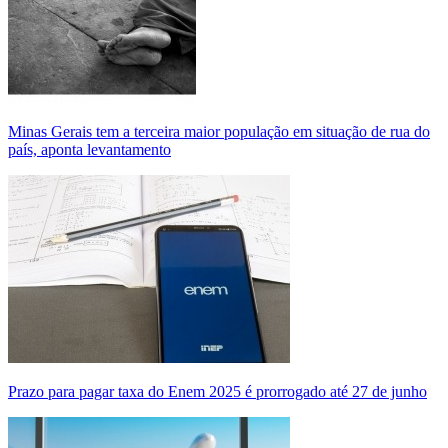
Minas Gerais tem a terceira maior população em situação de rua do
país, aponta levantamento
Prazo para pagar taxa do Enem 2025 é prorrogado até 27 de junho