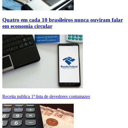
Quatro em cada 10 brasileiros nunca ouviram falar
em economia circular
Receita publica 1ª lista de devedores contumazes