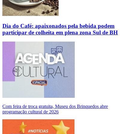
Dia do Café: apaixonados pela bebida podem
participar de colheita em plena zona Sul de BH
Com feira de troca gratuita, Museu dos Brinquedos abre
programação cultural de 2026