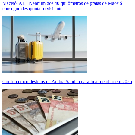
Maceió, AL - Nenhum dos 40 quilômetros de praias de Maceió
consegue desapontar o visitante.
Confira cinco destinos da Arábia Saudita para ficar de olho em 2026