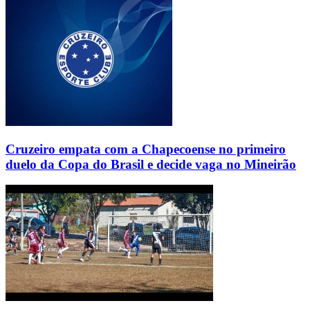
Cruzeiro empata com a Chapecoense no primeiro
duelo da Copa do Brasil e decide vaga no Mineirão