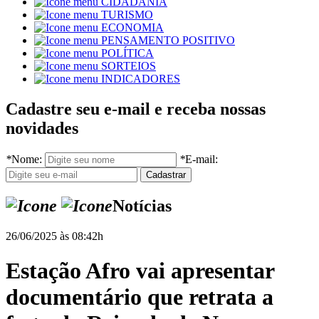
CIDADANIA
TURISMO
ECONOMIA
PENSAMENTO POSITIVO
POLÍTICA
SORTEIOS
INDICADORES
Cadastre seu e-mail e receba nossas
novidades
*
Nome:
*
E-mail:
Notícias
26/06/2025 às 08:42h
Estação Afro vai apresentar
documentário que retrata a