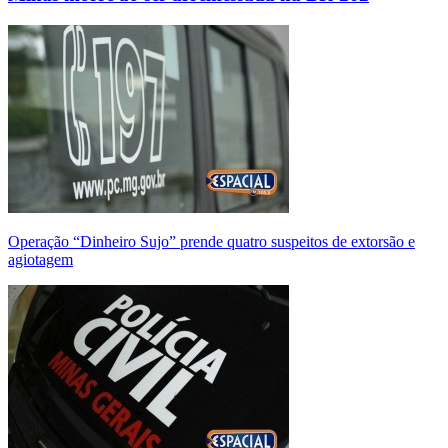
Operação “Dinheiro Sujo” prende quatro suspeitos de extorsão e
agiotagem