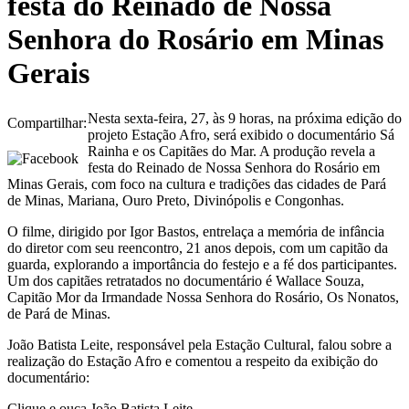
festa do Reinado de Nossa
Senhora do Rosário em Minas
Gerais
Nesta sexta-feira, 27, às 9 horas, na próxima edição do
Compartilhar:
projeto Estação Afro, será exibido o documentário Sá
Rainha e os Capitães do Mar. A produção revela a
festa do Reinado de Nossa Senhora do Rosário em
Minas Gerais, com foco na cultura e tradições das cidades de Pará
de Minas, Mariana, Ouro Preto, Divinópolis e Congonhas.
O filme, dirigido por Igor Bastos, entrelaça a memória de infância
do diretor com seu reencontro, 21 anos depois, com um capitão da
guarda, explorando a importância do festejo e a fé dos participantes.
Um dos capitães retratados no documentário é Wallace Souza,
Capitão Mor da Irmandade Nossa Senhora do Rosário, Os Nonatos,
de Pará de Minas.
João Batista Leite, responsável pela Estação Cultural, falou sobre a
realização do Estação Afro e comentou a respeito da exibição do
documentário:
Clique e ouça João Batista Leite