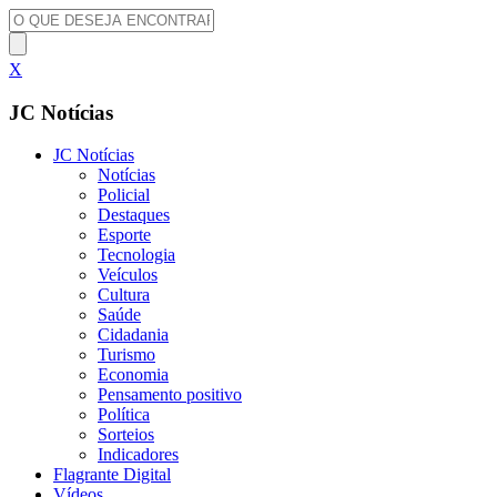
X
JC Notícias
JC Notícias
Notícias
Policial
Destaques
Esporte
Tecnologia
Veículos
Cultura
Saúde
Cidadania
Turismo
Economia
Pensamento positivo
Política
Sorteios
Indicadores
Flagrante Digital
Vídeos