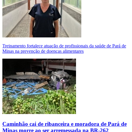
Treinamento fortalece atuação de profissionais da saúde de Pará de
Minas na prevenção de doenças alimentares
Caminhão cai de ribanceira e moradora de Pará de
Minas morre ao ser arremessada na BR-262