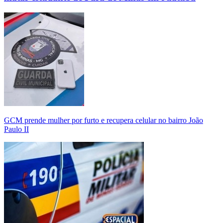
GCM prende mulher por furto e recupera celular no bairro João
Paulo II