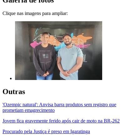
Clique nas imagens para ampliar:
Outras
'Ozempic natural': Anvisa barra produtos sem registro que
prometiam emagrecimento
Jovem fica gravemente ferido após cair de moto na BR-262
Procurado pela Justiça é preso em Igaratinga