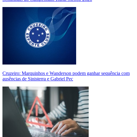
Cruzeiro: Marquinhos e Wanderson podem ganhar sequência com
ausências de Sinisterra e Gabriel Pec