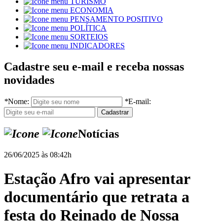
TURISMO
ECONOMIA
PENSAMENTO POSITIVO
POLÍTICA
SORTEIOS
INDICADORES
Cadastre seu e-mail e receba nossas
novidades
*
Nome:
*
E-mail:
Notícias
26/06/2025 às 08:42h
Estação Afro vai apresentar
documentário que retrata a
festa do Reinado de Nossa