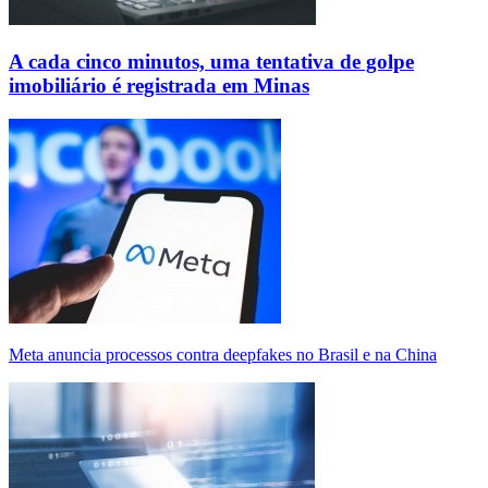
A cada cinco minutos, uma tentativa de golpe
imobiliário é registrada em Minas
Meta anuncia processos contra deepfakes no Brasil e na China