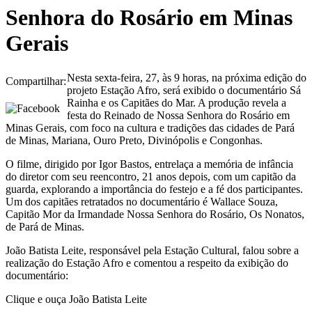
Senhora do Rosário em Minas
Gerais
Nesta sexta-feira, 27, às 9 horas, na próxima edição do
Compartilhar:
projeto Estação Afro, será exibido o documentário Sá
Rainha e os Capitães do Mar. A produção revela a
festa do Reinado de Nossa Senhora do Rosário em
Minas Gerais, com foco na cultura e tradições das cidades de Pará
de Minas, Mariana, Ouro Preto, Divinópolis e Congonhas.
O filme, dirigido por Igor Bastos, entrelaça a memória de infância
do diretor com seu reencontro, 21 anos depois, com um capitão da
guarda, explorando a importância do festejo e a fé dos participantes.
Um dos capitães retratados no documentário é Wallace Souza,
Capitão Mor da Irmandade Nossa Senhora do Rosário, Os Nonatos,
de Pará de Minas.
João Batista Leite, responsável pela Estação Cultural, falou sobre a
realização do Estação Afro e comentou a respeito da exibição do
documentário:
Clique e ouça João Batista Leite