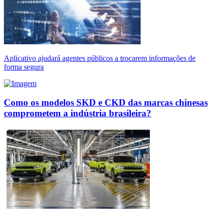
Aplicativo ajudará agentes públicos a trocarem informações de
forma segura
Como os modelos SKD e CKD das marcas chinesas
comprometem a indústria brasileira?