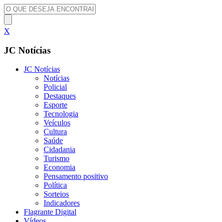
X
JC Notícias
JC Notícias
Notícias
Policial
Destaques
Esporte
Tecnologia
Veículos
Cultura
Saúde
Cidadania
Turismo
Economia
Pensamento positivo
Política
Sorteios
Indicadores
Flagrante Digital
Vídeos