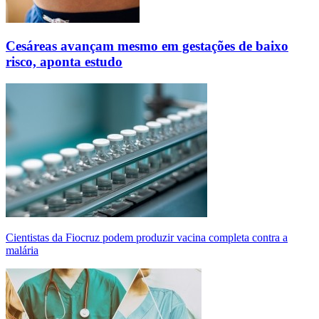
Cesáreas avançam mesmo em gestações de baixo
risco, aponta estudo
Cientistas da Fiocruz podem produzir vacina completa contra a
malária