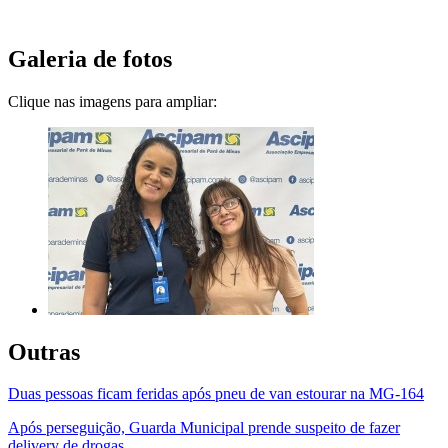
Galeria de fotos
Clique nas imagens para ampliar:
Outras
Duas pessoas ficam feridas após pneu de van estourar na MG-164
Após perseguição, Guarda Municipal prende suspeito de fazer
delivery de drogas