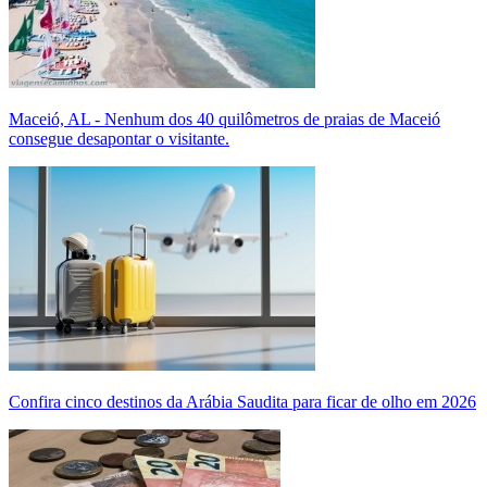
Maceió, AL - Nenhum dos 40 quilômetros de praias de Maceió
consegue desapontar o visitante.
Confira cinco destinos da Arábia Saudita para ficar de olho em 2026