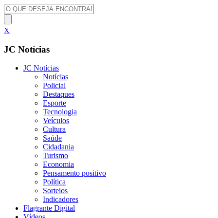
X
JC Notícias
JC Notícias
Notícias
Policial
Destaques
Esporte
Tecnologia
Veículos
Cultura
Saúde
Cidadania
Turismo
Economia
Pensamento positivo
Política
Sorteios
Indicadores
Flagrante Digital
Vídeos