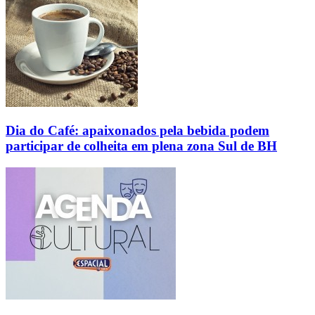
Dia do Café: apaixonados pela bebida podem
participar de colheita em plena zona Sul de BH