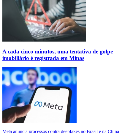
A cada cinco minutos, uma tentativa de golpe
imobiliário é registrada em Minas
Meta anuncia processos contra deepfakes no Brasil e na China