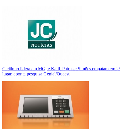
Cleitinho lidera em MG, e Kalil, Patrus e Simões empatam em 2º
lugar, aponta pesquisa Genial/Quaest