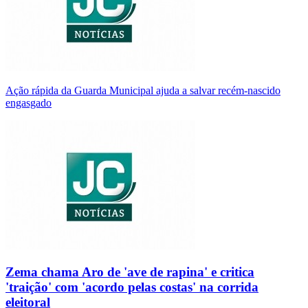
Ação rápida da Guarda Municipal ajuda a salvar recém-nascido
engasgado
Zema chama Aro de 'ave de rapina' e critica
'traição' com 'acordo pelas costas' na corrida
eleitoral