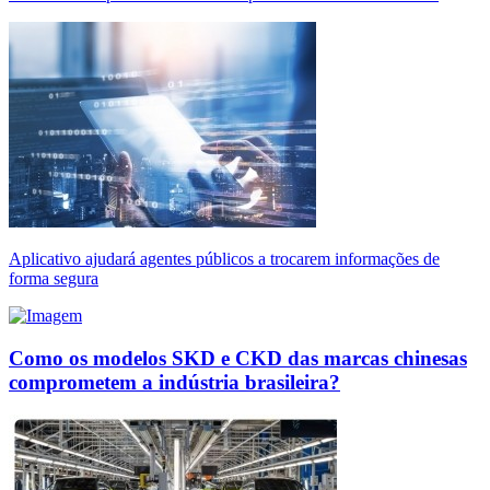
Aplicativo ajudará agentes públicos a trocarem informações de
forma segura
Como os modelos SKD e CKD das marcas chinesas
comprometem a indústria brasileira?