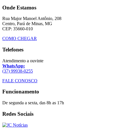
Onde Estamos
Rua Major Manoel Antônio, 208
Centro, Pará de Minas, MG
CEP: 35660-010
COMO CHEGAR
Telefones
Atendimento a ouvinte
WhatsApp:
(37) 99938-0255
FALE CONOSCO
Funcionamento
De segunda a sexta, das 8h as 17h
Redes Sociais