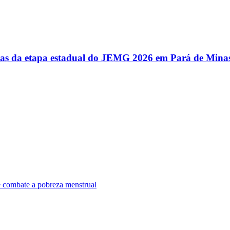
utas da etapa estadual do JEMG 2026 em Pará de Mina
e combate a pobreza menstrual