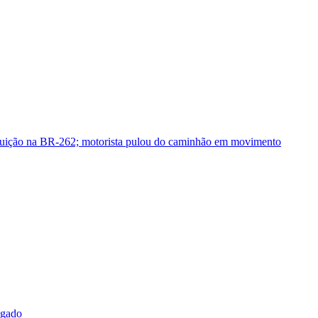
guição na BR-262; motorista pulou do caminhão em movimento
sgado