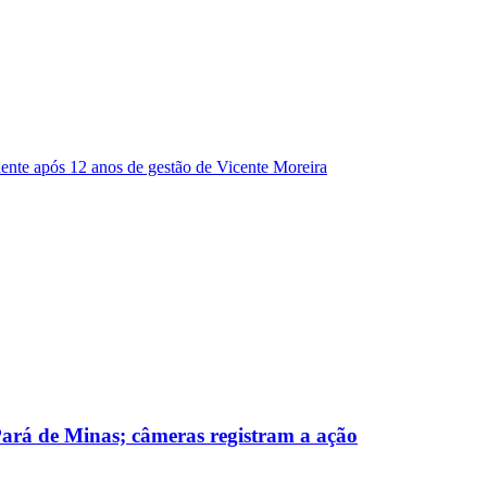
dente após 12 anos de gestão de Vicente Moreira
 Pará de Minas; câmeras registram a ação