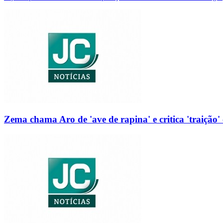
Zema chama Aro de 'ave de rapina' e critica 'traição' 