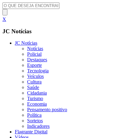
X
JC Notícias
JC Notícias
Notícias
Policial
Destaques
Esporte
Tecnologia
Veículos
Cultura
Saúde
Cidadania
Turismo
Economia
Pensamento positivo
Política
Sorteios
Indicadores
Flagrante Digital
Vídeos