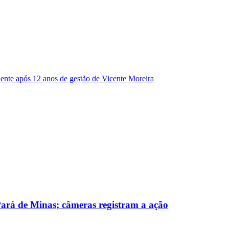
dente após 12 anos de gestão de Vicente Moreira
 Pará de Minas; câmeras registram a ação