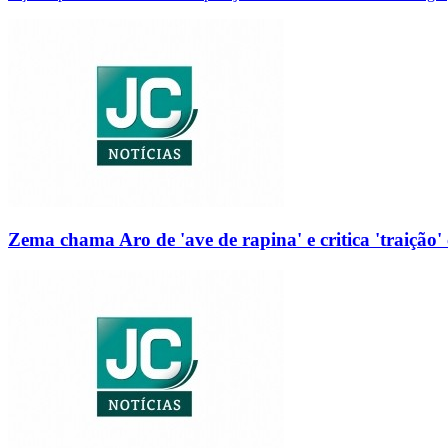
Zema chama Aro de 'ave de rapina' e critica 'traição' 