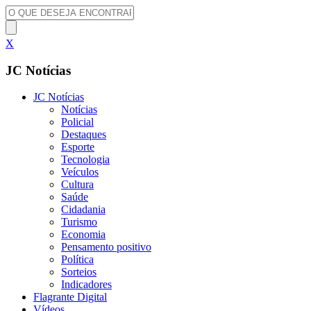
X
JC Notícias
JC Notícias
Notícias
Policial
Destaques
Esporte
Tecnologia
Veículos
Cultura
Saúde
Cidadania
Turismo
Economia
Pensamento positivo
Política
Sorteios
Indicadores
Flagrante Digital
Vídeos