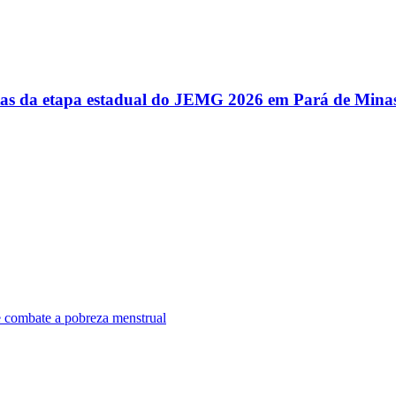
utas da etapa estadual do JEMG 2026 em Pará de Mina
e combate a pobreza menstrual