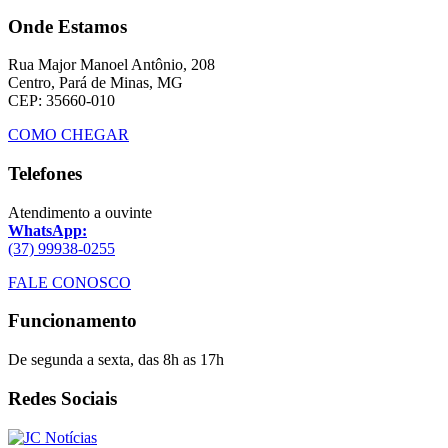
Onde Estamos
Rua Major Manoel Antônio, 208
Centro, Pará de Minas, MG
CEP: 35660-010
COMO CHEGAR
Telefones
Atendimento a ouvinte
WhatsApp:
(37) 99938-0255
FALE CONOSCO
Funcionamento
De segunda a sexta, das 8h as 17h
Redes Sociais