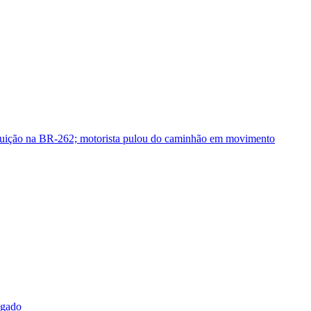
guição na BR-262; motorista pulou do caminhão em movimento
sgado