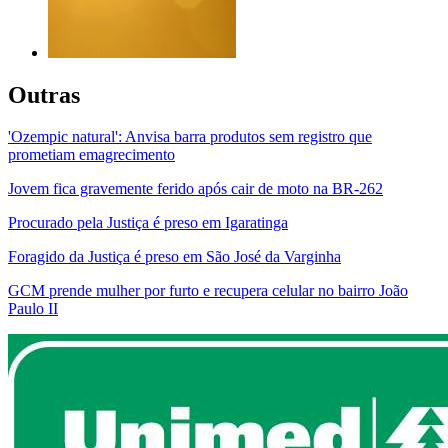
Outras
'Ozempic natural': Anvisa barra produtos sem registro que
prometiam emagrecimento
Jovem fica gravemente ferido após cair de moto na BR-262
Procurado pela Justiça é preso em Igaratinga
Foragido da Justiça é preso em São José da Varginha
GCM prende mulher por furto e recupera celular no bairro João
Paulo II