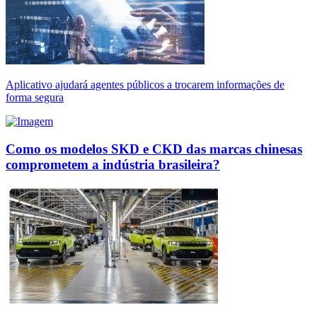
Aplicativo ajudará agentes públicos a trocarem informações de
forma segura
Como os modelos SKD e CKD das marcas chinesas
comprometem a indústria brasileira?