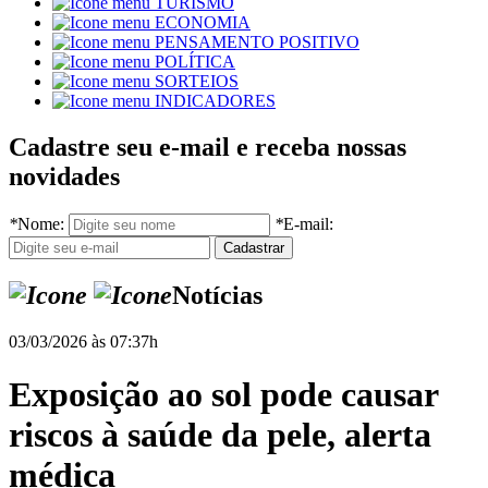
TURISMO
ECONOMIA
PENSAMENTO POSITIVO
POLÍTICA
SORTEIOS
INDICADORES
Cadastre seu e-mail e receba nossas
novidades
*
Nome:
*
E-mail:
Notícias
03/03/2026 às 07:37h
Exposição ao sol pode causar
riscos à saúde da pele, alerta
médica