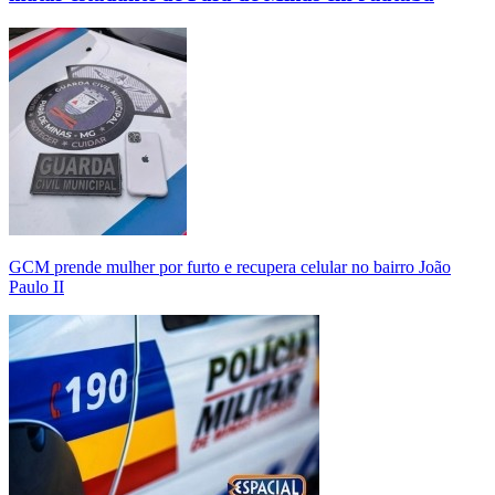
GCM prende mulher por furto e recupera celular no bairro João
Paulo II