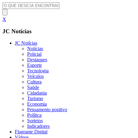
X
JC Notícias
JC Notícias
Notícias
Policial
Destaques
Esporte
Tecnologia
Veículos
Cultura
Saúde
Cidadania
Turismo
Economia
Pensamento positivo
Política
Sorteios
Indicadores
Flagrante Digital
Vídeos