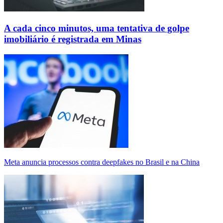
A cada cinco minutos, uma tentativa de golpe
imobiliário é registrada em Minas
Meta anuncia processos contra deepfakes no Brasil e na China