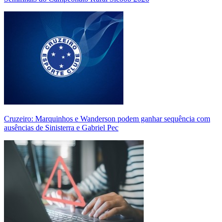
Cruzeiro: Marquinhos e Wanderson podem ganhar sequência com
ausências de Sinisterra e Gabriel Pec