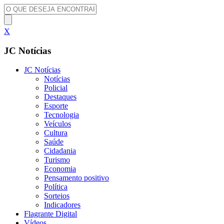
X
JC Notícias
JC Notícias
Notícias
Policial
Destaques
Esporte
Tecnologia
Veículos
Cultura
Saúde
Cidadania
Turismo
Economia
Pensamento positivo
Política
Sorteios
Indicadores
Flagrante Digital
Vídeos