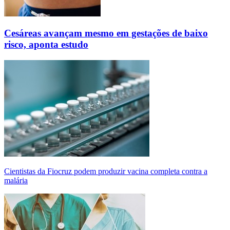
Cesáreas avançam mesmo em gestações de baixo
risco, aponta estudo
Cientistas da Fiocruz podem produzir vacina completa contra a
malária