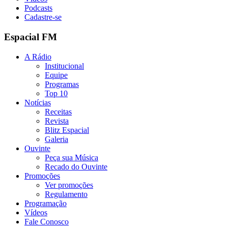
Podcasts
Cadastre-se
Espacial FM
A Rádio
Institucional
Equipe
Programas
Top 10
Notícias
Receitas
Revista
Blitz Espacial
Galeria
Ouvinte
Peça sua Música
Recado do Ouvinte
Promoções
Ver promoções
Regulamento
Programação
Vídeos
Fale Conosco