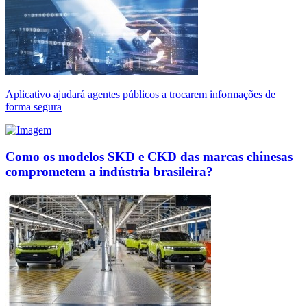
Aplicativo ajudará agentes públicos a trocarem informações de
forma segura
Como os modelos SKD e CKD das marcas chinesas
comprometem a indústria brasileira?