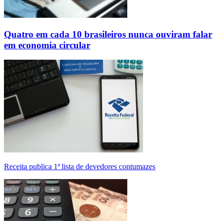
Quatro em cada 10 brasileiros nunca ouviram falar
em economia circular
Receita publica 1ª lista de devedores contumazes