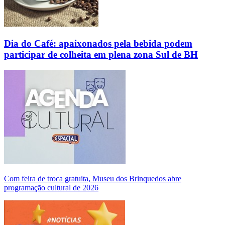
Dia do Café: apaixonados pela bebida podem
participar de colheita em plena zona Sul de BH
Com feira de troca gratuita, Museu dos Brinquedos abre
programação cultural de 2026