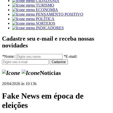
CIDADANIA
TURISMO
ECONOMIA
PENSAMENTO POSITIVO
POLÍTICA
SORTEIOS
INDICADORES
Cadastre seu e-mail e receba nossas
novidades
*
Nome:
*
E-mail:
Notícias
20/04/2026 às 10:13h
Fake News em época de
eleições