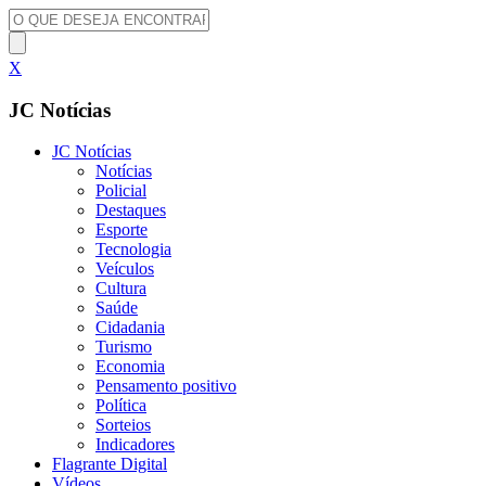
X
JC Notícias
JC Notícias
Notícias
Policial
Destaques
Esporte
Tecnologia
Veículos
Cultura
Saúde
Cidadania
Turismo
Economia
Pensamento positivo
Política
Sorteios
Indicadores
Flagrante Digital
Vídeos