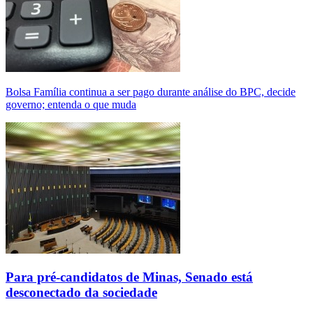
Bolsa Família continua a ser pago durante análise do BPC, decide
governo; entenda o que muda
Para pré-candidatos de Minas, Senado está
desconectado da sociedade