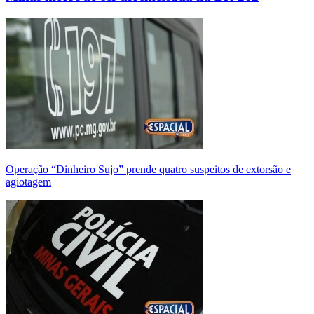
Operação “Dinheiro Sujo” prende quatro suspeitos de extorsão e
agiotagem