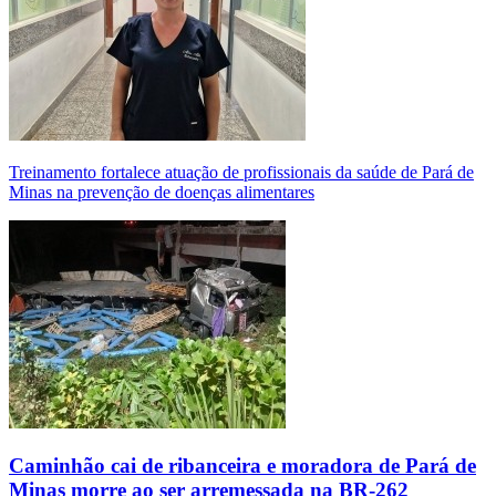
Treinamento fortalece atuação de profissionais da saúde de Pará de
Minas na prevenção de doenças alimentares
Caminhão cai de ribanceira e moradora de Pará de
Minas morre ao ser arremessada na BR-262