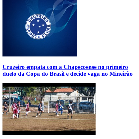
Cruzeiro empata com a Chapecoense no primeiro
duelo da Copa do Brasil e decide vaga no Mineirão