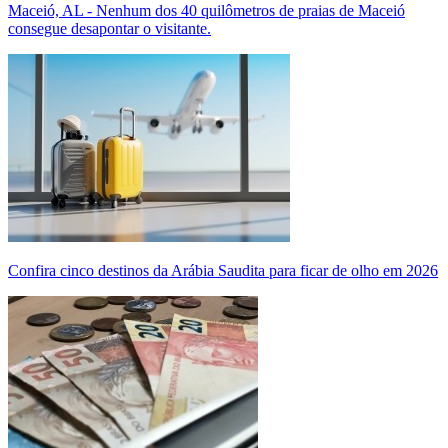
Maceió, AL - Nenhum dos 40 quilômetros de praias de Maceió
consegue desapontar o visitante.
Confira cinco destinos da Arábia Saudita para ficar de olho em 2026