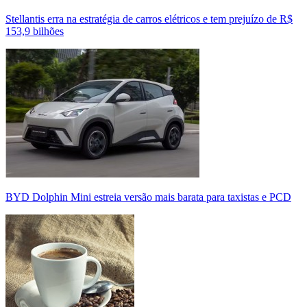
Stellantis erra na estratégia de carros elétricos e tem prejuízo de R$
153,9 bilhões
BYD Dolphin Mini estreia versão mais barata para taxistas e PCD