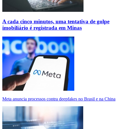
A cada cinco minutos, uma tentativa de golpe
imobiliário é registrada em Minas
Meta anuncia processos contra deepfakes no Brasil e na China