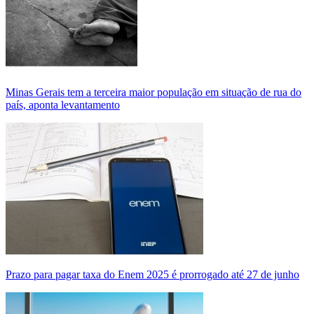
Minas Gerais tem a terceira maior população em situação de rua do
país, aponta levantamento
Prazo para pagar taxa do Enem 2025 é prorrogado até 27 de junho