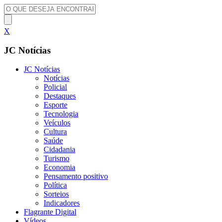
X
JC Notícias
JC Notícias
Notícias
Policial
Destaques
Esporte
Tecnologia
Veículos
Cultura
Saúde
Cidadania
Turismo
Economia
Pensamento positivo
Política
Sorteios
Indicadores
Flagrante Digital
Vídeos