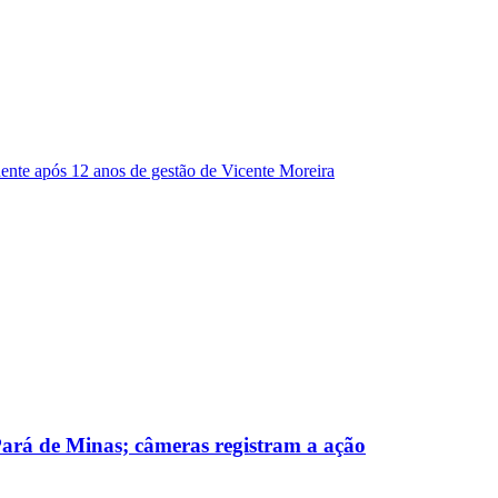
dente após 12 anos de gestão de Vicente Moreira
 Pará de Minas; câmeras registram a ação