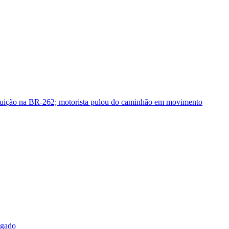
guição na BR-262; motorista pulou do caminhão em movimento
sgado