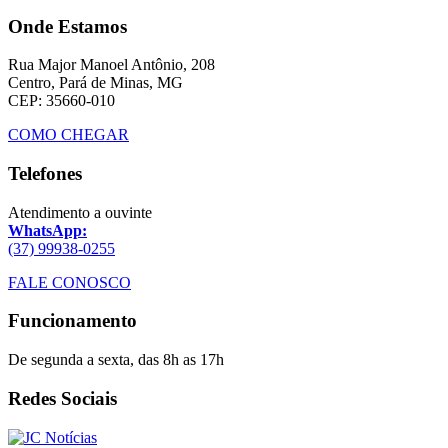
Onde Estamos
Rua Major Manoel Antônio, 208
Centro, Pará de Minas, MG
CEP: 35660-010
COMO CHEGAR
Telefones
Atendimento a ouvinte
WhatsApp:
(37) 99938-0255
FALE CONOSCO
Funcionamento
De segunda a sexta, das 8h as 17h
Redes Sociais