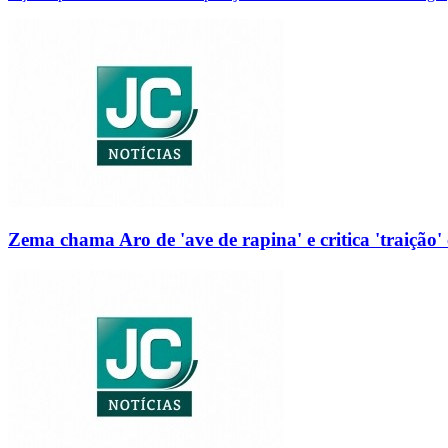
Zema chama Aro de 'ave de rapina' e critica 'traição' 