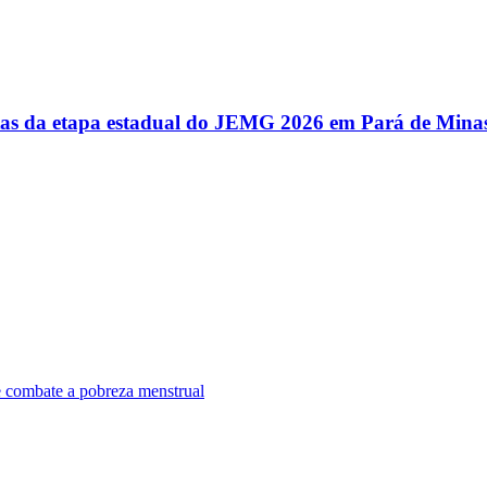
utas da etapa estadual do JEMG 2026 em Pará de Mina
e combate a pobreza menstrual