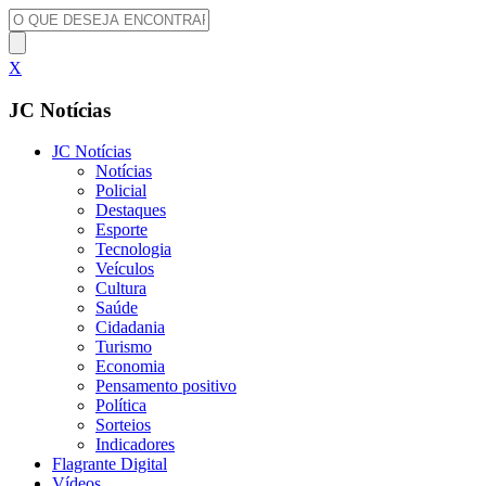
X
JC Notícias
JC Notícias
Notícias
Policial
Destaques
Esporte
Tecnologia
Veículos
Cultura
Saúde
Cidadania
Turismo
Economia
Pensamento positivo
Política
Sorteios
Indicadores
Flagrante Digital
Vídeos