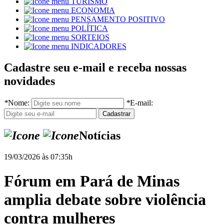
TURISMO
ECONOMIA
PENSAMENTO POSITIVO
POLÍTICA
SORTEIOS
INDICADORES
Cadastre seu e-mail e receba nossas
novidades
*
Nome:
*
E-mail:
Notícias
19/03/2026 às 07:35h
Fórum em Pará de Minas
amplia debate sobre violência
contra mulheres