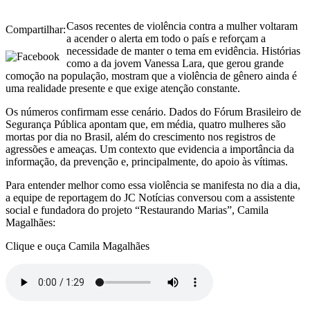
Casos recentes de violência contra a mulher voltaram
Compartilhar:
a acender o alerta em todo o país e reforçam a
necessidade de manter o tema em evidência. Histórias
como a da jovem Vanessa Lara, que gerou grande
comoção na população, mostram que a violência de gênero ainda é
uma realidade presente e que exige atenção constante.
Os números confirmam esse cenário. Dados do Fórum Brasileiro de
Segurança Pública apontam que, em média, quatro mulheres são
mortas por dia no Brasil, além do crescimento nos registros de
agressões e ameaças. Um contexto que evidencia a importância da
informação, da prevenção e, principalmente, do apoio às vítimas.
Para entender melhor como essa violência se manifesta no dia a dia,
a equipe de reportagem do JC Notícias conversou com a assistente
social e fundadora do projeto “Restaurando Marias”, Camila
Magalhães:
Clique e ouça Camila Magalhães