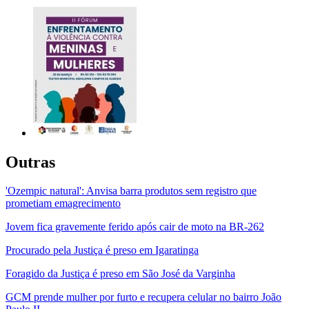
Outras
'Ozempic natural': Anvisa barra produtos sem registro que
prometiam emagrecimento
Jovem fica gravemente ferido após cair de moto na BR-262
Procurado pela Justiça é preso em Igaratinga
Foragido da Justiça é preso em São José da Varginha
GCM prende mulher por furto e recupera celular no bairro João