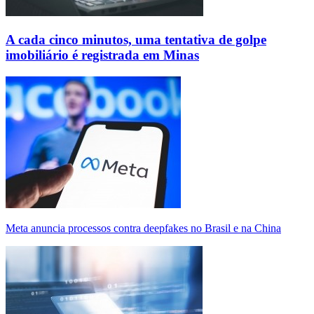
A cada cinco minutos, uma tentativa de golpe
imobiliário é registrada em Minas
Meta anuncia processos contra deepfakes no Brasil e na China