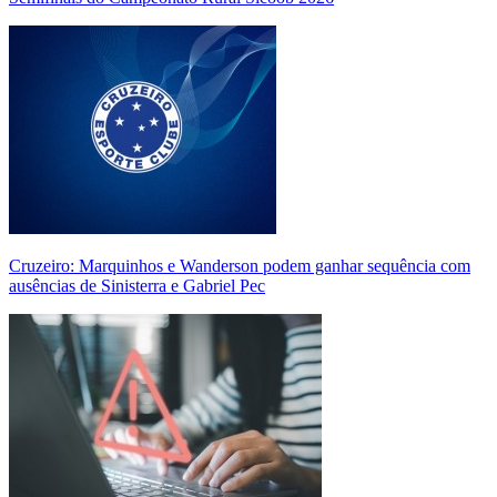
Cruzeiro: Marquinhos e Wanderson podem ganhar sequência com
ausências de Sinisterra e Gabriel Pec