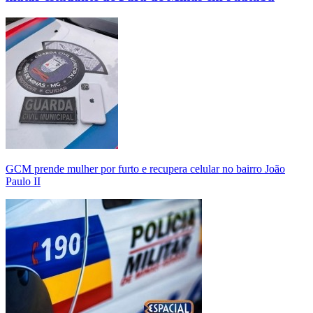
GCM prende mulher por furto e recupera celular no bairro João
Paulo II