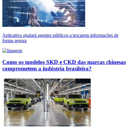
Aplicativo ajudará agentes públicos a trocarem informações de
forma segura
Como os modelos SKD e CKD das marcas chinesas
comprometem a indústria brasileira?