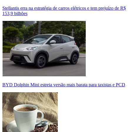
Stellantis erra na estratégia de carros elétricos e tem prejuízo de R$
153,9 bilhões
BYD Dolphin Mini estreia versão mais barata para taxistas e PCD