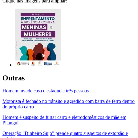
Clique nas imagens para ampliar:
Outras
Homem invade casa e esfaqueia três pessoas
Motorista é fechado no trânsito e agredido com barra de ferro dentro
do próprio carro
Homem é suspeito de furtar carro e eletrodomésticos de mãe em
Pitangui
Operação “Dinheiro Sujo” prende quatro suspeitos de extorsão e