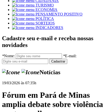
CIDADANIA
TURISMO
ECONOMIA
PENSAMENTO POSITIVO
POLÍTICA
SORTEIOS
INDICADORES
Cadastre seu e-mail e receba nossas
novidades
*
Nome:
*
E-mail:
Notícias
19/03/2026 às 07:35h
Fórum em Pará de Minas
amplia debate sobre violência