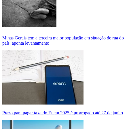
Minas Gerais tem a terceira maior população em situação de rua do
país, aponta levantamento
Prazo para pagar taxa do Enem 2025 é prorrogado até 27 de junho