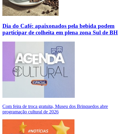
Dia do Café: apaixonados pela bebida podem
participar de colheita em plena zona Sul de BH
Com feira de troca gratuita, Museu dos Brinquedos abre
programação cultural de 2026