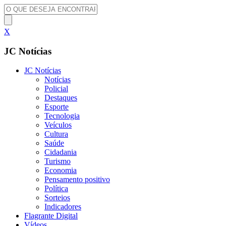
X
JC Notícias
JC Notícias
Notícias
Policial
Destaques
Esporte
Tecnologia
Veículos
Cultura
Saúde
Cidadania
Turismo
Economia
Pensamento positivo
Política
Sorteios
Indicadores
Flagrante Digital
Vídeos