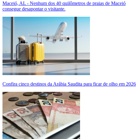
Maceió, AL - Nenhum dos 40 quilômetros de praias de Maceió
consegue desapontar o visitante.
Confira cinco destinos da Arábia Saudita para ficar de olho em 2026