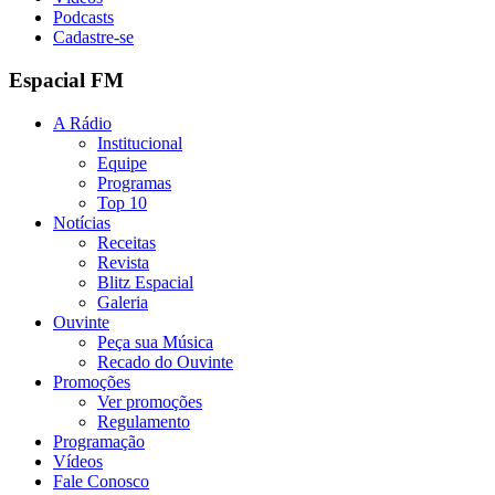
Podcasts
Cadastre-se
Espacial FM
A Rádio
Institucional
Equipe
Programas
Top 10
Notícias
Receitas
Revista
Blitz Espacial
Galeria
Ouvinte
Peça sua Música
Recado do Ouvinte
Promoções
Ver promoções
Regulamento
Programação
Vídeos
Fale Conosco