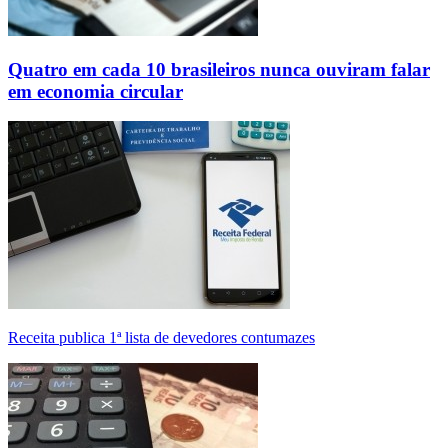
Quatro em cada 10 brasileiros nunca ouviram falar
em economia circular
Receita publica 1ª lista de devedores contumazes