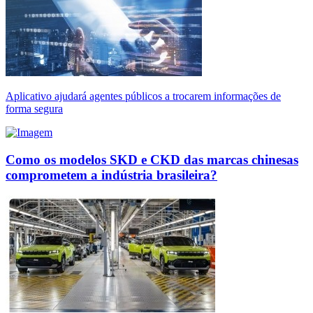
Aplicativo ajudará agentes públicos a trocarem informações de
forma segura
Como os modelos SKD e CKD das marcas chinesas
comprometem a indústria brasileira?