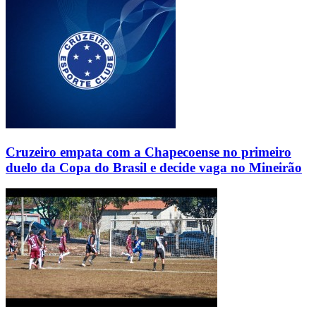
Cruzeiro empata com a Chapecoense no primeiro
duelo da Copa do Brasil e decide vaga no Mineirão