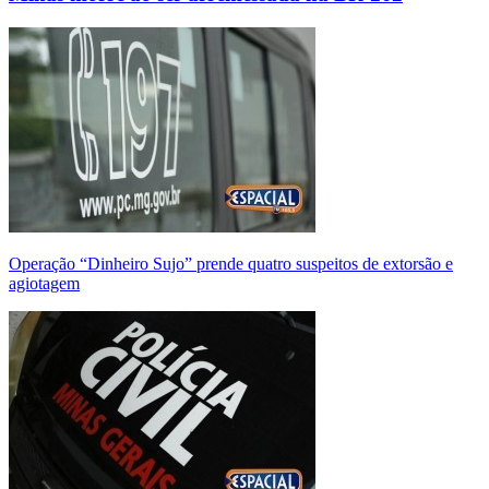
Operação “Dinheiro Sujo” prende quatro suspeitos de extorsão e
agiotagem