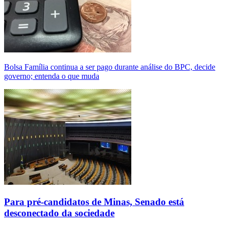
Bolsa Família continua a ser pago durante análise do BPC, decide
governo; entenda o que muda
Para pré-candidatos de Minas, Senado está
desconectado da sociedade