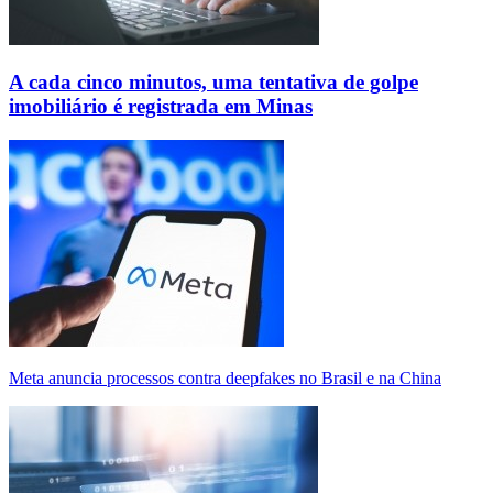
A cada cinco minutos, uma tentativa de golpe
imobiliário é registrada em Minas
Meta anuncia processos contra deepfakes no Brasil e na China