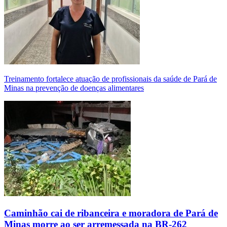
Treinamento fortalece atuação de profissionais da saúde de Pará de
Minas na prevenção de doenças alimentares
Caminhão cai de ribanceira e moradora de Pará de
Minas morre ao ser arremessada na BR-262