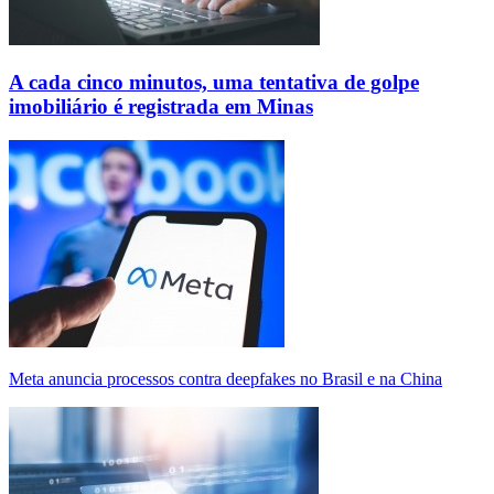
A cada cinco minutos, uma tentativa de golpe
imobiliário é registrada em Minas
Meta anuncia processos contra deepfakes no Brasil e na China