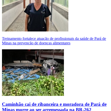
Treinamento fortalece atuação de profissionais da saúde de Pará de
Minas na prevenção de doenças alimentares
Caminhão cai de ribanceira e moradora de Pará de
Minas morre ao ser arremessada na BR-262