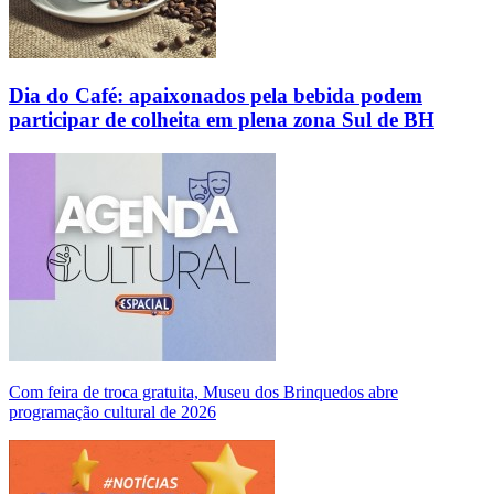
Dia do Café: apaixonados pela bebida podem
participar de colheita em plena zona Sul de BH
Com feira de troca gratuita, Museu dos Brinquedos abre
programação cultural de 2026