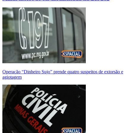
Operação “Dinheiro Sujo” prende quatro suspeitos de extorsão e
agiotagem