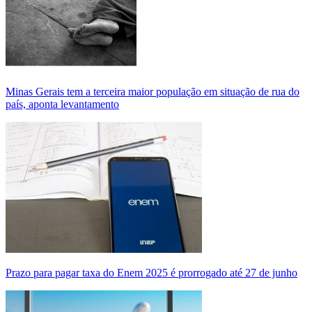
Minas Gerais tem a terceira maior população em situação de rua do
país, aponta levantamento
Prazo para pagar taxa do Enem 2025 é prorrogado até 27 de junho