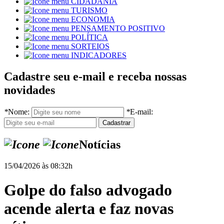
CIDADANIA
TURISMO
ECONOMIA
PENSAMENTO POSITIVO
POLÍTICA
SORTEIOS
INDICADORES
Cadastre seu e-mail e receba nossas
novidades
*
Nome:
*
E-mail:
Notícias
15/04/2026 às 08:32h
Golpe do falso advogado
acende alerta e faz novas