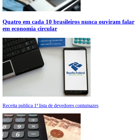
Quatro em cada 10 brasileiros nunca ouviram falar
em economia circular
Receita publica 1ª lista de devedores contumazes