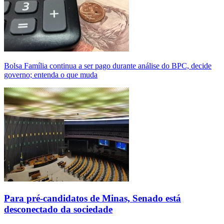
Bolsa Família continua a ser pago durante análise do BPC, decide
governo; entenda o que muda
Para pré-candidatos de Minas, Senado está
desconectado da sociedade