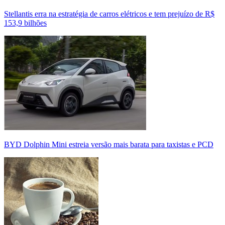
Stellantis erra na estratégia de carros elétricos e tem prejuízo de R$
153,9 bilhões
BYD Dolphin Mini estreia versão mais barata para taxistas e PCD