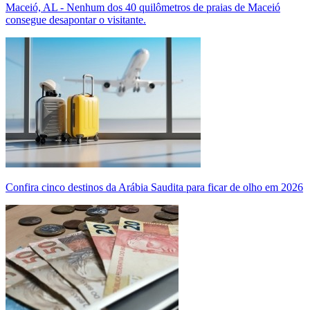
Maceió, AL - Nenhum dos 40 quilômetros de praias de Maceió
consegue desapontar o visitante.
Confira cinco destinos da Arábia Saudita para ficar de olho em 2026