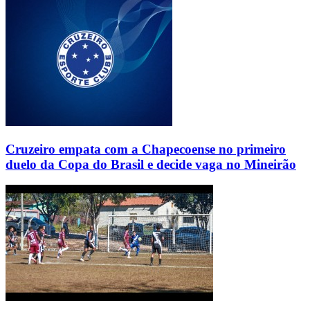
Cruzeiro empata com a Chapecoense no primeiro
duelo da Copa do Brasil e decide vaga no Mineirão