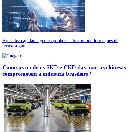
Aplicativo ajudará agentes públicos a trocarem informações de
forma segura
Como os modelos SKD e CKD das marcas chinesas
comprometem a indústria brasileira?