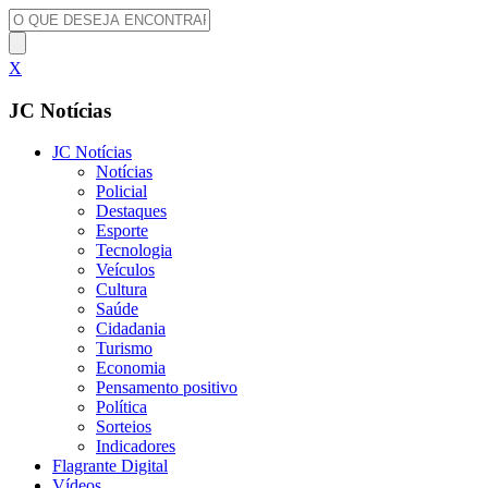
X
JC Notícias
JC Notícias
Notícias
Policial
Destaques
Esporte
Tecnologia
Veículos
Cultura
Saúde
Cidadania
Turismo
Economia
Pensamento positivo
Política
Sorteios
Indicadores
Flagrante Digital
Vídeos