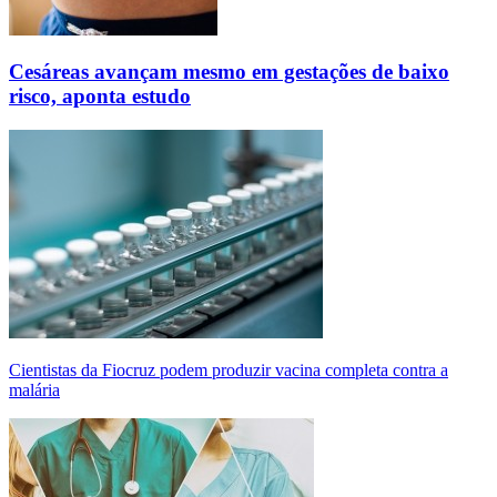
Cesáreas avançam mesmo em gestações de baixo
risco, aponta estudo
Cientistas da Fiocruz podem produzir vacina completa contra a
malária