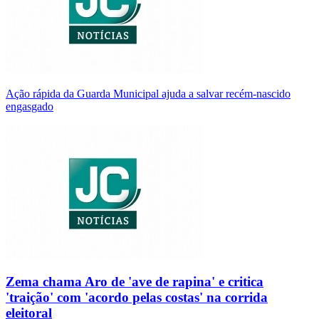
Ação rápida da Guarda Municipal ajuda a salvar recém-nascido
engasgado
Zema chama Aro de 'ave de rapina' e critica
'traição' com 'acordo pelas costas' na corrida
eleitoral