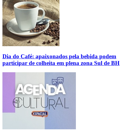
Dia do Café: apaixonados pela bebida podem
participar de colheita em plena zona Sul de BH