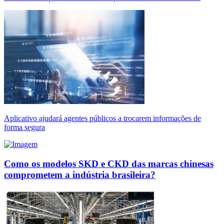
Aplicativo ajudará agentes públicos a trocarem informações de
forma segura
Como os modelos SKD e CKD das marcas chinesas
comprometem a indústria brasileira?