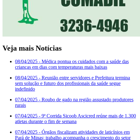
Veja mais Notícias
08/04/2025
- Médica pontua os cuidados com a saúde das
crianças em dias com temperaturas mais baixas
08/04/2025
- Reunião entre servidores e Prefeitura termina
sem solução e futuro dos profissionais da saúde segue
indefinido
07/04/2025
- Roubo de gado na região assustado produtores
rurais
07/04/2025
- 9ª Corrida Sicoob Ascicred reúne mais de 1.300
atletas durante o fim de semana
07/04/2025
- Órgãos fiscalizam atividades de laticínios em
Pará de Minas; trabalho acompanha o crescimento do setor