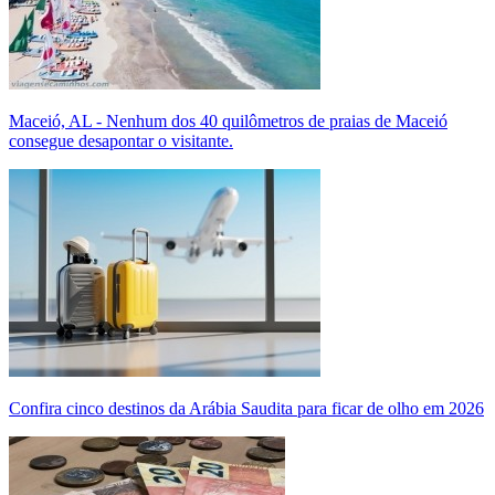
Maceió, AL - Nenhum dos 40 quilômetros de praias de Maceió
consegue desapontar o visitante.
Confira cinco destinos da Arábia Saudita para ficar de olho em 2026