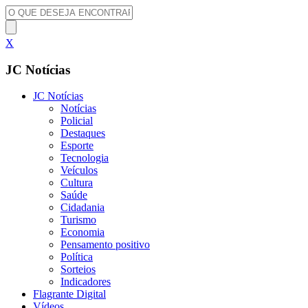
X
JC Notícias
JC Notícias
Notícias
Policial
Destaques
Esporte
Tecnologia
Veículos
Cultura
Saúde
Cidadania
Turismo
Economia
Pensamento positivo
Política
Sorteios
Indicadores
Flagrante Digital
Vídeos