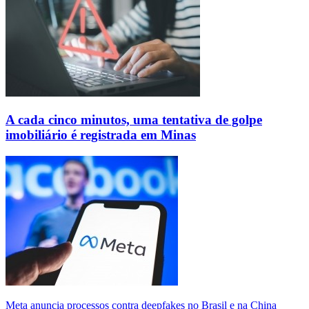
A cada cinco minutos, uma tentativa de golpe
imobiliário é registrada em Minas
Meta anuncia processos contra deepfakes no Brasil e na China