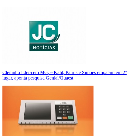
Cleitinho lidera em MG, e Kalil, Patrus e Simões empatam em 2º
lugar, aponta pesquisa Genial/Quaest