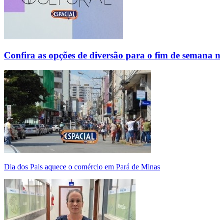
Confira as opções de diversão para o fim de semana 
Dia dos Pais aquece o comércio em Pará de Minas