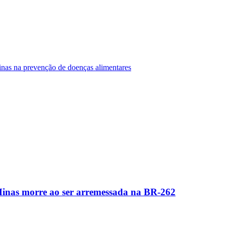
Minas na prevenção de doenças alimentares
Minas morre ao ser arremessada na BR-262