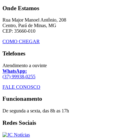
Onde Estamos
Rua Major Manoel Antônio, 208
Centro, Pará de Minas, MG
CEP: 35660-010
COMO CHEGAR
Telefones
Atendimento a ouvinte
WhatsApp:
(37) 99938-0255
FALE CONOSCO
Funcionamento
De segunda a sexta, das 8h as 17h
Redes Sociais