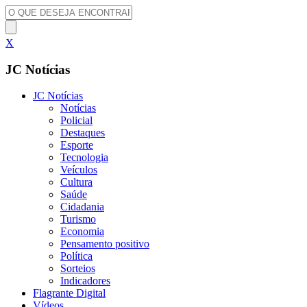
X
JC Notícias
JC Notícias
Notícias
Policial
Destaques
Esporte
Tecnologia
Veículos
Cultura
Saúde
Cidadania
Turismo
Economia
Pensamento positivo
Política
Sorteios
Indicadores
Flagrante Digital
Vídeos