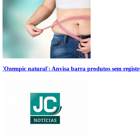
'Ozempic natural': Anvisa barra produtos sem regis