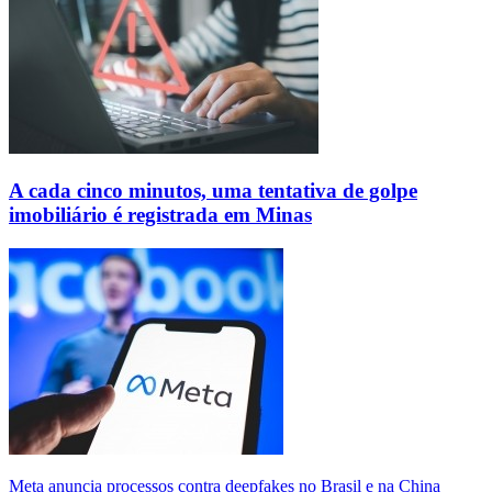
A cada cinco minutos, uma tentativa de golpe
imobiliário é registrada em Minas
Meta anuncia processos contra deepfakes no Brasil e na China