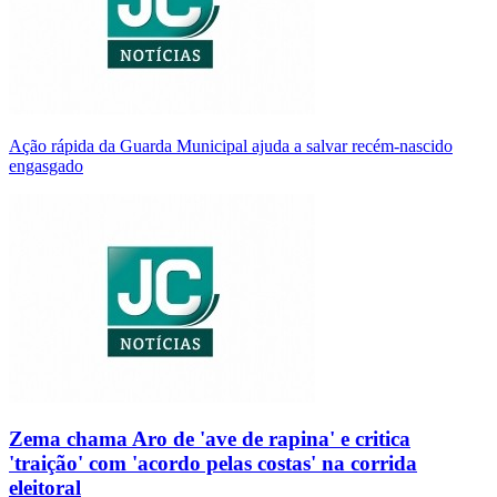
Ação rápida da Guarda Municipal ajuda a salvar recém-nascido
engasgado
Zema chama Aro de 'ave de rapina' e critica
'traição' com 'acordo pelas costas' na corrida
eleitoral