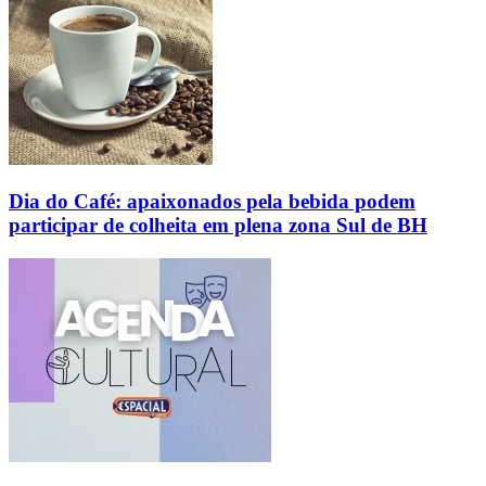
Dia do Café: apaixonados pela bebida podem
participar de colheita em plena zona Sul de BH