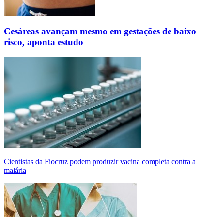
Cesáreas avançam mesmo em gestações de baixo
risco, aponta estudo
Cientistas da Fiocruz podem produzir vacina completa contra a
malária