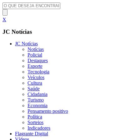
X
JC Notícias
JC Notícias
Notícias
Policial
Destaques
Esporte
Tecnologia
Veículos
Cultura
Saúde
Cidadania
Turismo
Economia
Pensamento positivo
Política
Sorteios
Indicadores
Flagrante Digital
Vídeos