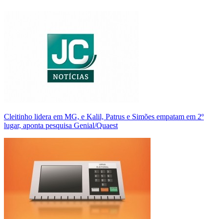
Cleitinho lidera em MG, e Kalil, Patrus e Simões empatam em 2º
lugar, aponta pesquisa Genial/Quaest