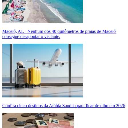
Maceió, AL - Nenhum dos 40 quilômetros de praias de Maceió
consegue desapontar o visitante.
Confira cinco destinos da Arábia Saudita para ficar de olho em 2026