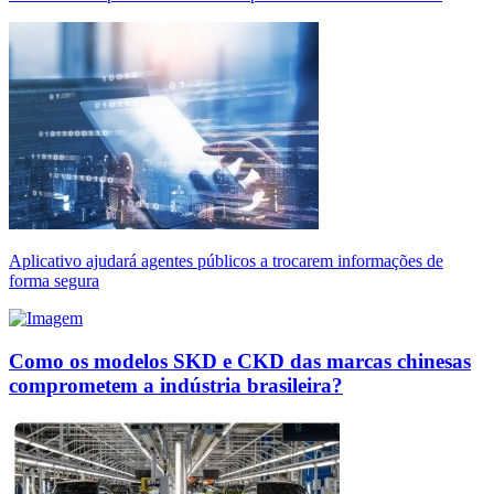
Aplicativo ajudará agentes públicos a trocarem informações de
forma segura
Como os modelos SKD e CKD das marcas chinesas
comprometem a indústria brasileira?