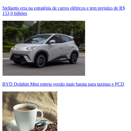
Stellantis erra na estratégia de carros elétricos e tem prejuízo de R$
153,9 bilhões
BYD Dolphin Mini estreia versão mais barata para taxistas e PCD