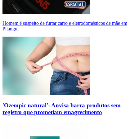
Homem é suspeito de furtar carro e eletrodomésticos de mãe em
Pitangui
'Ozempic natural': Anvisa barra produtos sem
registro que prometiam emagrecimento