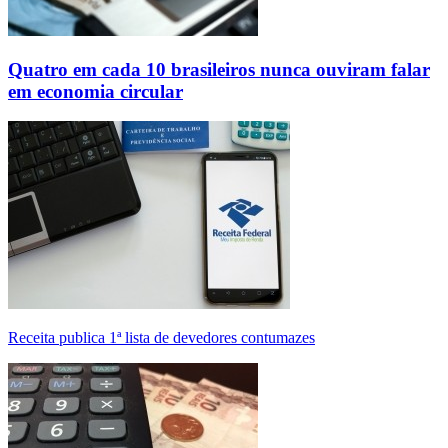
Quatro em cada 10 brasileiros nunca ouviram falar
em economia circular
Receita publica 1ª lista de devedores contumazes