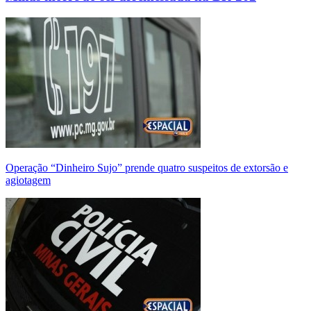
Operação “Dinheiro Sujo” prende quatro suspeitos de extorsão e
agiotagem