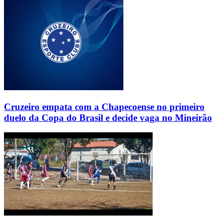
Cruzeiro empata com a Chapecoense no primeiro
duelo da Copa do Brasil e decide vaga no Mineirão