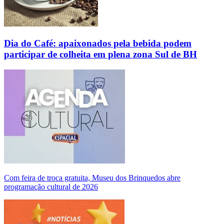
Dia do Café: apaixonados pela bebida podem
participar de colheita em plena zona Sul de BH
Com feira de troca gratuita, Museu dos Brinquedos abre
programação cultural de 2026