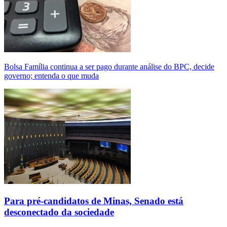
Bolsa Família continua a ser pago durante análise do BPC, decide
governo; entenda o que muda
Para pré-candidatos de Minas, Senado está
desconectado da sociedade