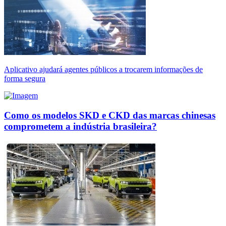
Aplicativo ajudará agentes públicos a trocarem informações de
forma segura
Como os modelos SKD e CKD das marcas chinesas
comprometem a indústria brasileira?