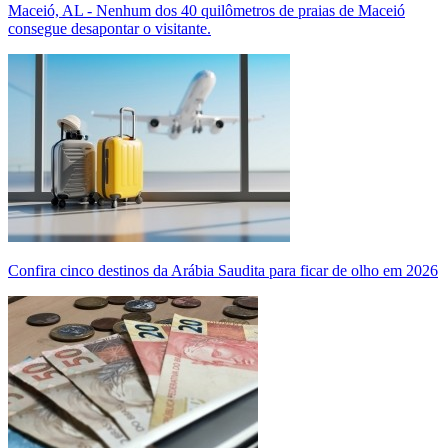
Maceió, AL - Nenhum dos 40 quilômetros de praias de Maceió
consegue desapontar o visitante.
Confira cinco destinos da Arábia Saudita para ficar de olho em 2026