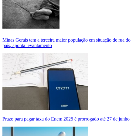
Minas Gerais tem a terceira maior população em situação de rua do
país, aponta levantamento
Prazo para pagar taxa do Enem 2025 é prorrogado até 27 de junho