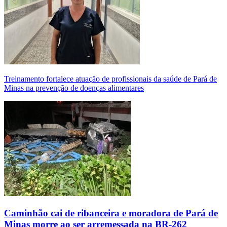
Treinamento fortalece atuação de profissionais da saúde de Pará de
Minas na prevenção de doenças alimentares
Caminhão cai de ribanceira e moradora de Pará de
Minas morre ao ser arremessada na BR-262