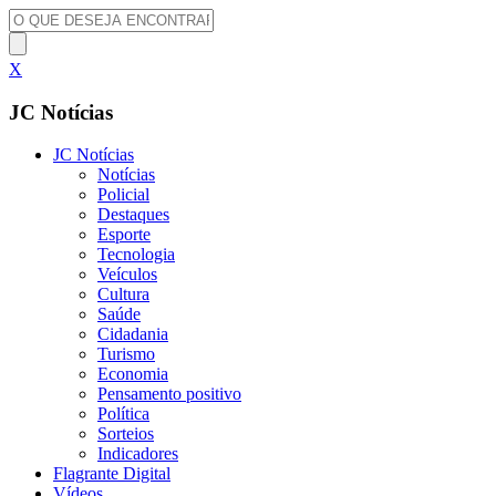
X
JC Notícias
JC Notícias
Notícias
Policial
Destaques
Esporte
Tecnologia
Veículos
Cultura
Saúde
Cidadania
Turismo
Economia
Pensamento positivo
Política
Sorteios
Indicadores
Flagrante Digital
Vídeos