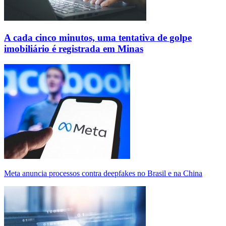
A cada cinco minutos, uma tentativa de golpe
imobiliário é registrada em Minas
Meta anuncia processos contra deepfakes no Brasil e na China