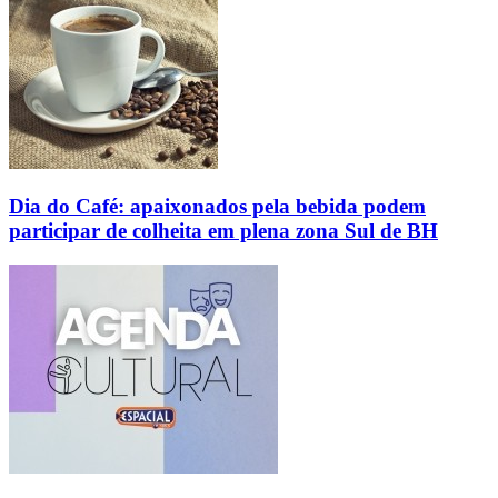
Dia do Café: apaixonados pela bebida podem
participar de colheita em plena zona Sul de BH