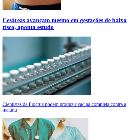
Cesáreas avançam mesmo em gestações de baixo
risco, aponta estudo
Cientistas da Fiocruz podem produzir vacina completa contra a
malária