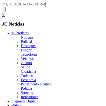
X
JC Notícias
JC Notícias
Notícias
Policial
Destaques
Esporte
Tecnologia
Veículos
Cultura
Saúde
Cidadania
Turismo
Economia
Pensamento positivo
Política
Sorteios
Indicadores
Flagrante Digital
Vídeos