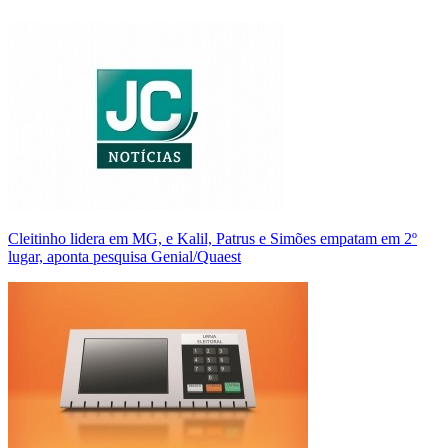
Cleitinho lidera em MG, e Kalil, Patrus e Simões empatam em 2º
lugar, aponta pesquisa Genial/Quaest