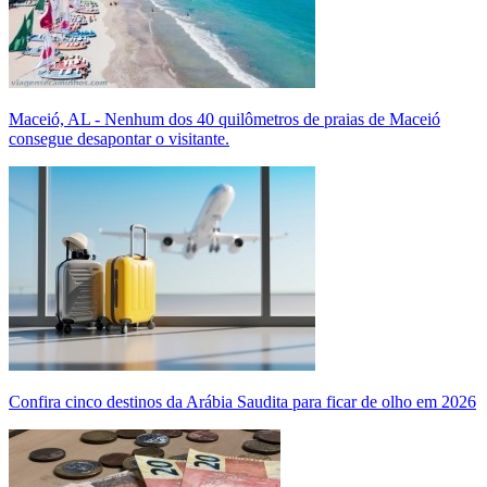
Maceió, AL - Nenhum dos 40 quilômetros de praias de Maceió
consegue desapontar o visitante.
Confira cinco destinos da Arábia Saudita para ficar de olho em 2026