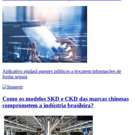
Aplicativo ajudará agentes públicos a trocarem informações de
forma segura
Como os modelos SKD e CKD das marcas chinesas
comprometem a indústria brasileira?