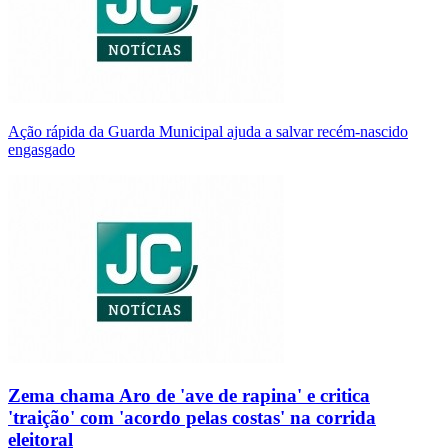
Ação rápida da Guarda Municipal ajuda a salvar recém-nascido
engasgado
Zema chama Aro de 'ave de rapina' e critica
'traição' com 'acordo pelas costas' na corrida
eleitoral