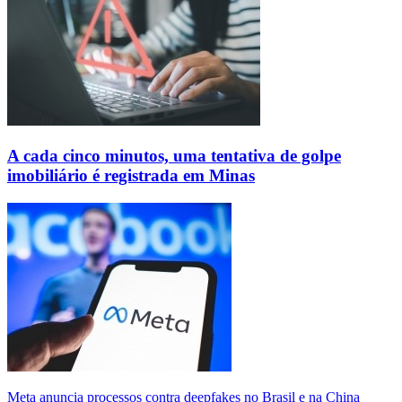
A cada cinco minutos, uma tentativa de golpe
imobiliário é registrada em Minas
Meta anuncia processos contra deepfakes no Brasil e na China