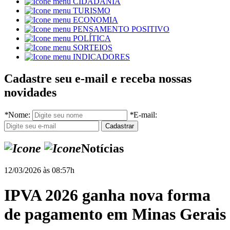
CIDADANIA
TURISMO
ECONOMIA
PENSAMENTO POSITIVO
POLÍTICA
SORTEIOS
INDICADORES
Cadastre seu e-mail e receba nossas
novidades
*
Nome:
*
E-mail:
Notícias
12/03/2026 às 08:57h
IPVA 2026 ganha nova forma
de pagamento em Minas Gerais