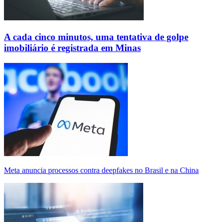
A cada cinco minutos, uma tentativa de golpe
imobiliário é registrada em Minas
Meta anuncia processos contra deepfakes no Brasil e na China