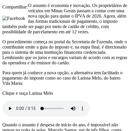
O assunto é economia e inovação. Os proprietários de
Compartilhar:
veículos em Minas Gerais passam a contar com uma
nova opção para quitar o IPVA de 2026. Agora, além
das formas tradicionais de pagamento, o imposto
também pode ser pago por meio de cartão de crédito, com
possibilidade de parcelamento em até 12 vezes.
O procedimento começa no portal da Secretaria de Fazenda, onde o
contribuinte emite a guia do imposto e, na etapa final, é direcionado
para o sistema de uma instituição financeira credenciada.
Lembrando que os juros e encargos variam de acordo com as regras
da operadora e do emissor do cartão.
Para quem já conhece a nova opção, a alternativa tem facilitado o
pagamento do imposto como no caso de Larissa Melo, do bairro
Vila Maria:
Clique e ouça Larissa Melo
Quando o assunto é despesa de início do ano, é impossível não
pensar na volta às aulas. Marcelo Santos, pai de três filhos, conta