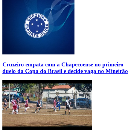
Cruzeiro empata com a Chapecoense no primeiro
duelo da Copa do Brasil e decide vaga no Mineirão