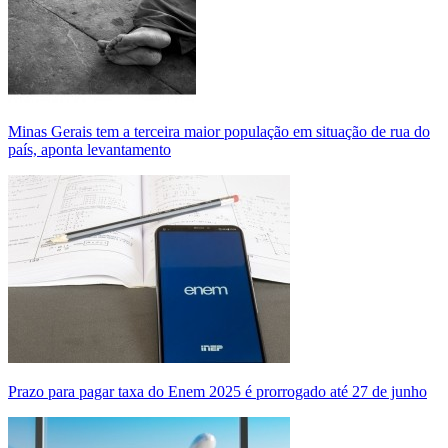
Minas Gerais tem a terceira maior população em situação de rua do
país, aponta levantamento
Prazo para pagar taxa do Enem 2025 é prorrogado até 27 de junho