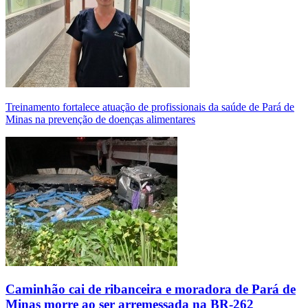
Treinamento fortalece atuação de profissionais da saúde de Pará de
Minas na prevenção de doenças alimentares
Caminhão cai de ribanceira e moradora de Pará de
Minas morre ao ser arremessada na BR-262