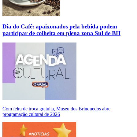
Dia do Café: apaixonados pela bebida podem
participar de colheita em plena zona Sul de BH
Com feira de troca gratuita, Museu dos Brinquedos abre
programação cultural de 2026