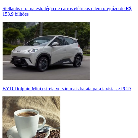
Stellantis erra na estratégia de carros elétricos e tem prejuízo de R$
153,9 bilhões
BYD Dolphin Mini estreia versão mais barata para taxistas e PCD