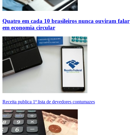
Quatro em cada 10 brasileiros nunca ouviram falar
em economia circular
Receita publica 1ª lista de devedores contumazes