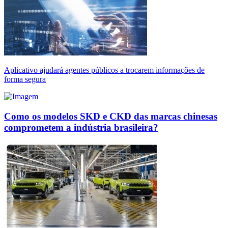
Aplicativo ajudará agentes públicos a trocarem informações de
forma segura
Como os modelos SKD e CKD das marcas chinesas
comprometem a indústria brasileira?