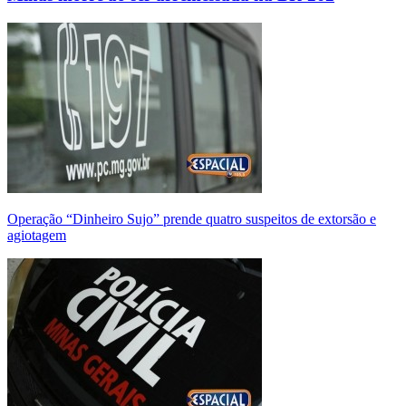
Operação “Dinheiro Sujo” prende quatro suspeitos de extorsão e
agiotagem