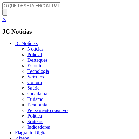
X
JC Notícias
JC Notícias
Notícias
Policial
Destaques
Esporte
Tecnologia
Veículos
Cultura
Saúde
Cidadania
Turismo
Economia
Pensamento positivo
Política
Sorteios
Indicadores
Flagrante Digital
Vídeos