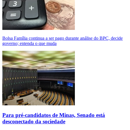
Bolsa Família continua a ser pago durante análise do BPC, decide
governo; entenda o que muda
Para pré-candidatos de Minas, Senado está
desconectado da sociedade