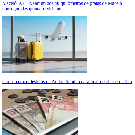
Maceió, AL - Nenhum dos 40 quilômetros de praias de Maceió
consegue desapontar o visitante.
Confira cinco destinos da Arábia Saudita para ficar de olho em 2026