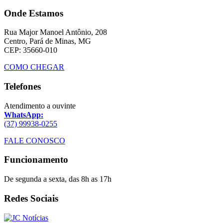
Onde Estamos
Rua Major Manoel Antônio, 208
Centro, Pará de Minas, MG
CEP: 35660-010
COMO CHEGAR
Telefones
Atendimento a ouvinte
WhatsApp:
(37) 99938-0255
FALE CONOSCO
Funcionamento
De segunda a sexta, das 8h as 17h
Redes Sociais