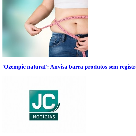
'Ozempic natural': Anvisa barra produtos sem regis