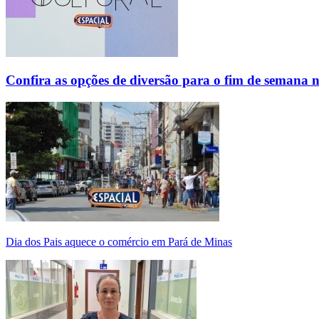
Confira as opções de diversão para o fim de semana 
Dia dos Pais aquece o comércio em Pará de Minas