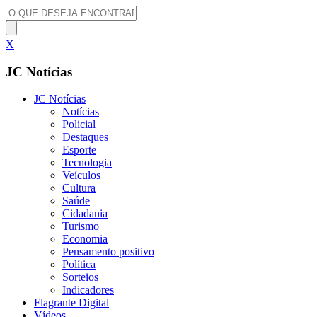
X
JC Notícias
JC Notícias
Notícias
Policial
Destaques
Esporte
Tecnologia
Veículos
Cultura
Saúde
Cidadania
Turismo
Economia
Pensamento positivo
Política
Sorteios
Indicadores
Flagrante Digital
Vídeos