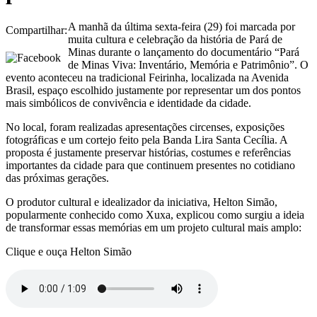
A manhã da última sexta-feira (29) foi marcada por
Compartilhar:
muita cultura e celebração da história de Pará de
Minas durante o lançamento do documentário “Pará
de Minas Viva: Inventário, Memória e Patrimônio”. O
evento aconteceu na tradicional Feirinha, localizada na Avenida
Brasil, espaço escolhido justamente por representar um dos pontos
mais simbólicos de convivência e identidade da cidade.
No local, foram realizadas apresentações circenses, exposições
fotográficas e um cortejo feito pela Banda Lira Santa Cecília. A
proposta é justamente preservar histórias, costumes e referências
importantes da cidade para que continuem presentes no cotidiano
das próximas gerações.
O produtor cultural e idealizador da iniciativa, Helton Simão,
popularmente conhecido como Xuxa, explicou como surgiu a ideia
de transformar essas memórias em um projeto cultural mais amplo:
Clique e ouça Helton Simão