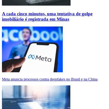
A cada cinco minutos, uma tentativa de golpe
imobiliário é registrada em Minas
Meta anuncia processos contra deepfakes no Brasil e na China