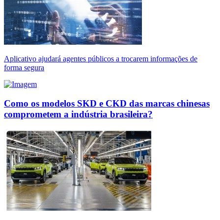
Aplicativo ajudará agentes públicos a trocarem informações de
forma segura
Como os modelos SKD e CKD das marcas chinesas
comprometem a indústria brasileira?