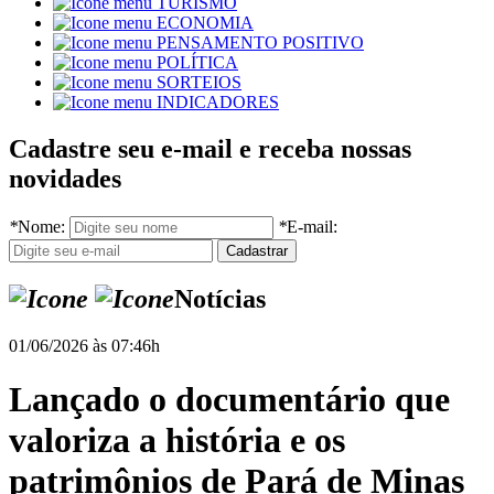
TURISMO
ECONOMIA
PENSAMENTO POSITIVO
POLÍTICA
SORTEIOS
INDICADORES
Cadastre seu e-mail e receba nossas
novidades
*
Nome:
*
E-mail:
Notícias
01/06/2026 às 07:46h
Lançado o documentário que
valoriza a história e os
patrimônios de Pará de Minas