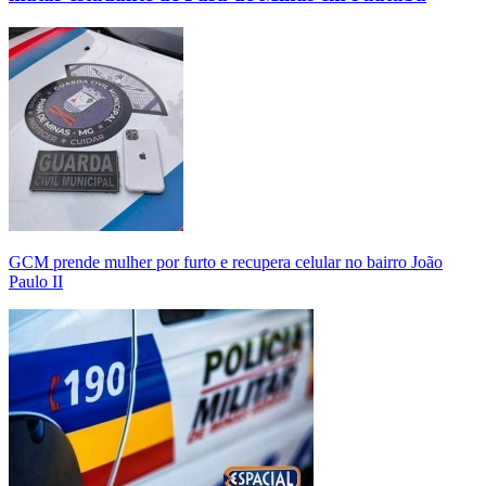
GCM prende mulher por furto e recupera celular no bairro João
Paulo II