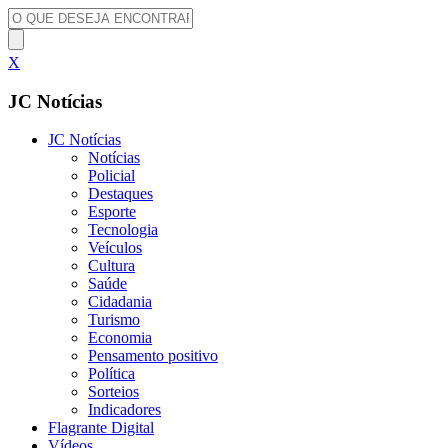
X
JC Notícias
JC Notícias
Notícias
Policial
Destaques
Esporte
Tecnologia
Veículos
Cultura
Saúde
Cidadania
Turismo
Economia
Pensamento positivo
Política
Sorteios
Indicadores
Flagrante Digital
Vídeos