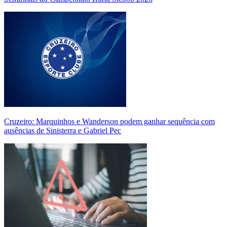
Cruzeiro: Marquinhos e Wanderson podem ganhar sequência com
ausências de Sinisterra e Gabriel Pec