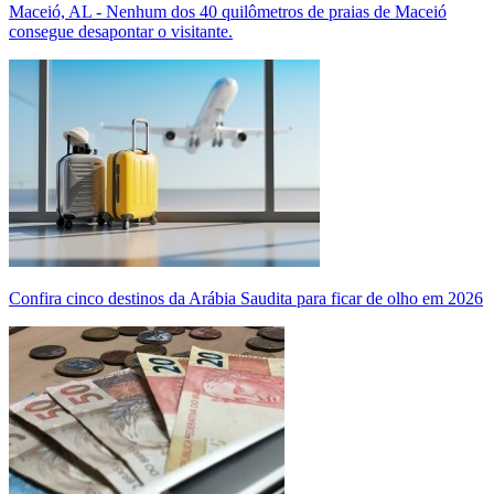
Maceió, AL - Nenhum dos 40 quilômetros de praias de Maceió
consegue desapontar o visitante.
Confira cinco destinos da Arábia Saudita para ficar de olho em 2026