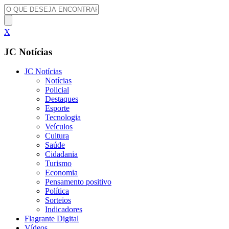
X
JC Notícias
JC Notícias
Notícias
Policial
Destaques
Esporte
Tecnologia
Veículos
Cultura
Saúde
Cidadania
Turismo
Economia
Pensamento positivo
Política
Sorteios
Indicadores
Flagrante Digital
Vídeos