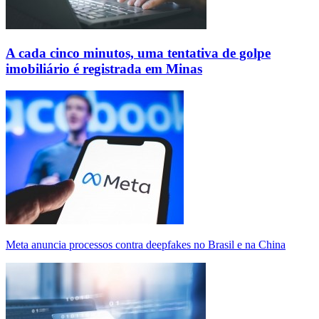
A cada cinco minutos, uma tentativa de golpe
imobiliário é registrada em Minas
Meta anuncia processos contra deepfakes no Brasil e na China