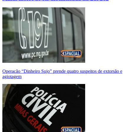
Operação “Dinheiro Sujo” prende quatro suspeitos de extorsão e
agiotagem