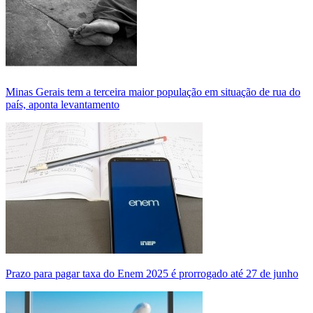
Minas Gerais tem a terceira maior população em situação de rua do
país, aponta levantamento
Prazo para pagar taxa do Enem 2025 é prorrogado até 27 de junho