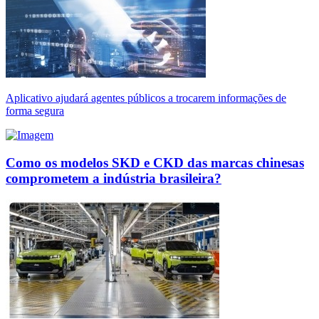
Aplicativo ajudará agentes públicos a trocarem informações de
forma segura
Como os modelos SKD e CKD das marcas chinesas
comprometem a indústria brasileira?