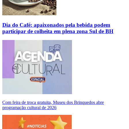
Dia do Café: apaixonados pela bebida podem
participar de colheita em plena zona Sul de BH
Com feira de troca gratuita, Museu dos Brinquedos abre
programação cultural de 2026