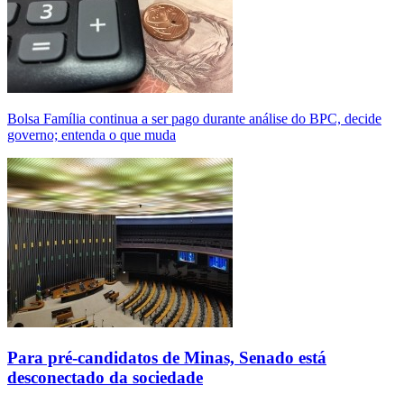
Bolsa Família continua a ser pago durante análise do BPC, decide
governo; entenda o que muda
Para pré-candidatos de Minas, Senado está
desconectado da sociedade