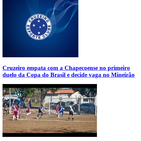
Cruzeiro empata com a Chapecoense no primeiro
duelo da Copa do Brasil e decide vaga no Mineirão