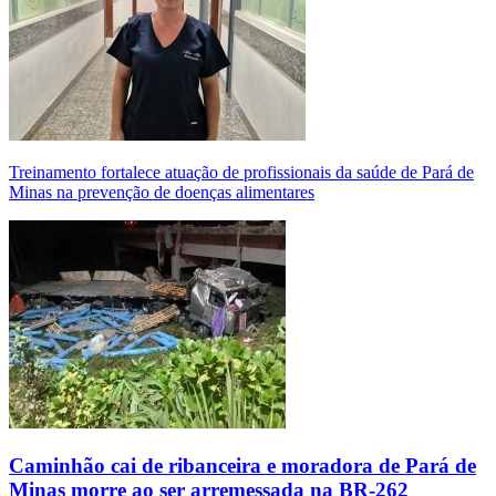
Treinamento fortalece atuação de profissionais da saúde de Pará de
Minas na prevenção de doenças alimentares
Caminhão cai de ribanceira e moradora de Pará de
Minas morre ao ser arremessada na BR-262