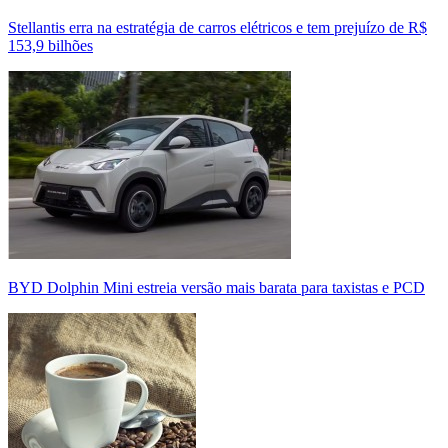
Stellantis erra na estratégia de carros elétricos e tem prejuízo de R$
153,9 bilhões
BYD Dolphin Mini estreia versão mais barata para taxistas e PCD