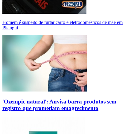
Homem é suspeito de furtar carro e eletrodomésticos de mãe em
Pitangui
'Ozempic natural': Anvisa barra produtos sem
registro que prometiam emagrecimento