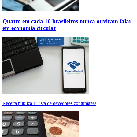
Quatro em cada 10 brasileiros nunca ouviram falar
em economia circular
Receita publica 1ª lista de devedores contumazes