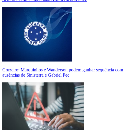
Cruzeiro: Marquinhos e Wanderson podem ganhar sequência com
ausências de Sinisterra e Gabriel Pec