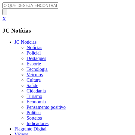
X
JC Notícias
JC Notícias
Notícias
Policial
Destaques
Esporte
Tecnologia
Veículos
Cultura
Saúde
Cidadania
Turismo
Economia
Pensamento positivo
Política
Sorteios
Indicadores
Flagrante Digital
Vídeos