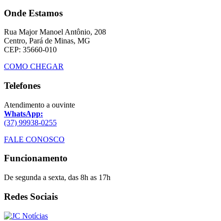
Onde Estamos
Rua Major Manoel Antônio, 208
Centro, Pará de Minas, MG
CEP: 35660-010
COMO CHEGAR
Telefones
Atendimento a ouvinte
WhatsApp:
(37) 99938-0255
FALE CONOSCO
Funcionamento
De segunda a sexta, das 8h as 17h
Redes Sociais