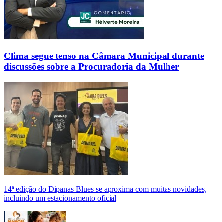
Clima segue tenso na Câmara Municipal durante
discussões sobre a Procuradoria da Mulher
14ª edição do Dipanas Blues se aproxima com muitas novidades,
incluindo um estacionamento oficial