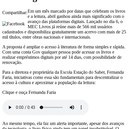
Em um mês marcado por datas que celebram os livros
Compartilhar:
e a leitura, abril ganhou ainda mais significado com o
avanço das plataformas digitais. Lançado no dia 6, o
MEC Livros já reúne mais de 566 mil usuários
cadastrados e disponibiliza gratuitamente um acervo com mais de 25
mil títulos, entre obras nacionais e internacionais.
A proposta é ampliar o acesso à literatura de forma simples e rápida.
Com uma conta Gov qualquer pessoa pode acessar os livros e
realizar empréstimos digitais por até 14 dias, com possibilidade de
renovação.
Para a diretora e proprietária da Escola Estação do Saber, Fernanda
Faria, iniciativas como essa são fundamentais para descentralizar o
acesso à cultura e aproximar a população da leitura:
Clique e ouça Fernanda Faria
Ao mesmo tempo, ela faz um alerta importante, apesar dos avanços
da tecnologia, o livro físico ainda tem um papel insubstituível. O