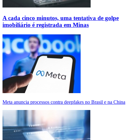
A cada cinco minutos, uma tentativa de golpe
imobiliário é registrada em Minas
Meta anuncia processos contra deepfakes no Brasil e na China