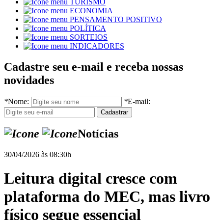
TURISMO
ECONOMIA
PENSAMENTO POSITIVO
POLÍTICA
SORTEIOS
INDICADORES
Cadastre seu e-mail e receba nossas
novidades
*
Nome:
*
E-mail:
Notícias
30/04/2026 às 08:30h
Leitura digital cresce com
plataforma do MEC, mas livro
físico segue essencial