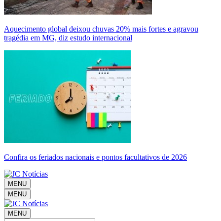
Aquecimento global deixou chuvas 20% mais fortes e agravou
tragédia em MG, diz estudo internacional
Confira os feriados nacionais e pontos facultativos de 2026
MENU
MENU
MENU