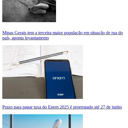
Minas Gerais tem a terceira maior população em situação de rua do
país, aponta levantamento
Prazo para pagar taxa do Enem 2025 é prorrogado até 27 de junho