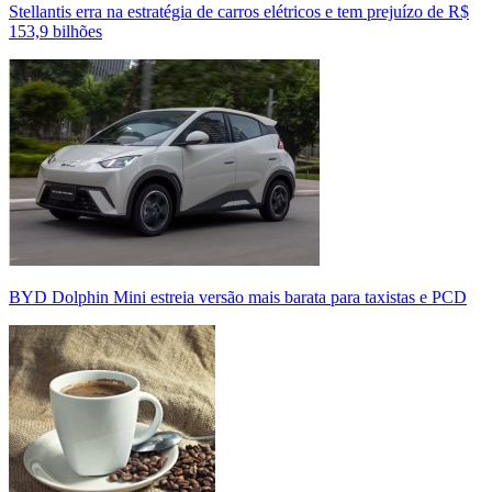
Stellantis erra na estratégia de carros elétricos e tem prejuízo de R$
153,9 bilhões
BYD Dolphin Mini estreia versão mais barata para taxistas e PCD