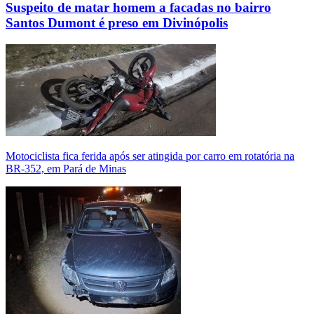
Suspeito de matar homem a facadas no bairro
Santos Dumont é preso em Divinópolis
Motociclista fica ferida após ser atingida por carro em rotatória na
BR-352, em Pará de Minas