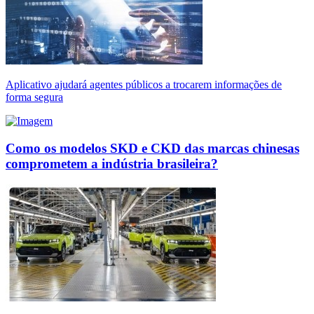
Aplicativo ajudará agentes públicos a trocarem informações de
forma segura
Como os modelos SKD e CKD das marcas chinesas
comprometem a indústria brasileira?