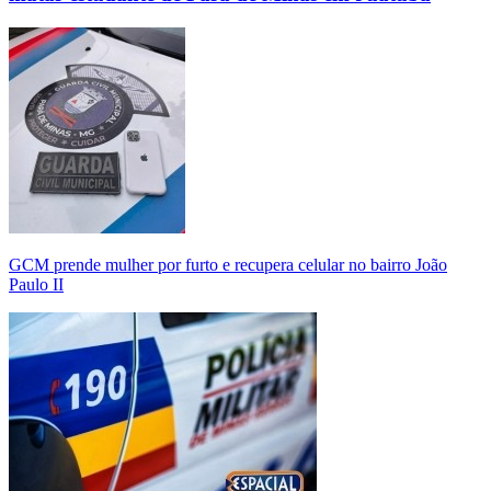
GCM prende mulher por furto e recupera celular no bairro João
Paulo II