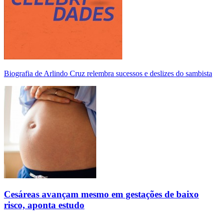
Biografia de Arlindo Cruz relembra sucessos e deslizes do sambista
Cesáreas avançam mesmo em gestações de baixo
risco, aponta estudo