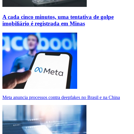
A cada cinco minutos, uma tentativa de golpe
imobiliário é registrada em Minas
Meta anuncia processos contra deepfakes no Brasil e na China