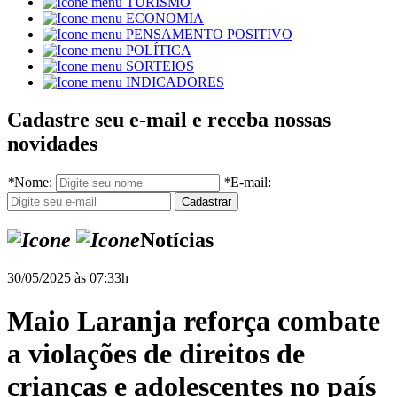
TURISMO
ECONOMIA
PENSAMENTO POSITIVO
POLÍTICA
SORTEIOS
INDICADORES
Cadastre seu e-mail e receba nossas
novidades
*
Nome:
*
E-mail:
Notícias
30/05/2025 às 07:33h
Maio Laranja reforça combate
a violações de direitos de
crianças e adolescentes no país