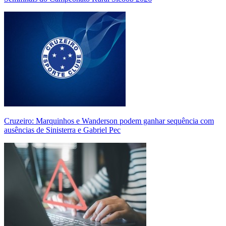
Cruzeiro: Marquinhos e Wanderson podem ganhar sequência com
ausências de Sinisterra e Gabriel Pec