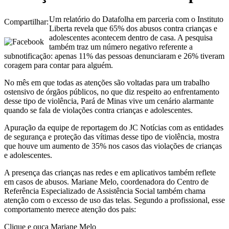
Um relatório do Datafolha em parceria com o Instituto
Compartilhar:
Liberta revela que 65% dos abusos contra crianças e
adolescentes acontecem dentro de casa. A pesquisa
também traz um número negativo referente a
subnotificação: apenas 11% das pessoas denunciaram e 26% tiveram
coragem para contar para alguém.
No mês em que todas as atenções são voltadas para um trabalho
ostensivo de órgãos públicos, no que diz respeito ao enfrentamento
desse tipo de violência, Pará de Minas vive um cenário alarmante
quando se fala de violações contra crianças e adolescentes.
Apuração da equipe de reportagem do JC Notícias com as entidades
de segurança e proteção das vítimas desse tipo de violência, mostra
que houve um aumento de 35% nos casos das violações de crianças
e adolescentes.
A presença das crianças nas redes e em aplicativos também reflete
em casos de abusos. Mariane Melo, coordenadora do Centro de
Referência Especializado de Assistência Social também chama
atenção com o excesso de uso das telas. Segundo a profissional, esse
comportamento merece atenção dos pais:
Clique e ouça Mariane Melo