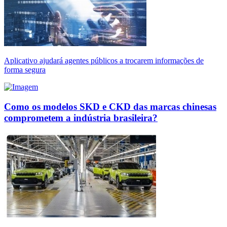
Aplicativo ajudará agentes públicos a trocarem informações de
forma segura
Como os modelos SKD e CKD das marcas chinesas
comprometem a indústria brasileira?