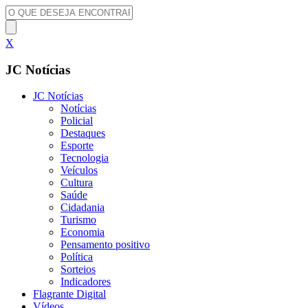
X
JC Notícias
JC Notícias
Notícias
Policial
Destaques
Esporte
Tecnologia
Veículos
Cultura
Saúde
Cidadania
Turismo
Economia
Pensamento positivo
Política
Sorteios
Indicadores
Flagrante Digital
Vídeos