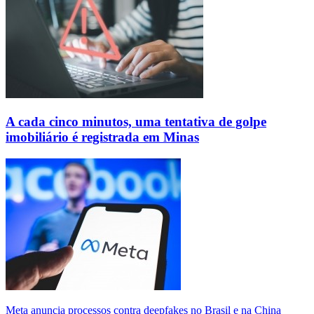
A cada cinco minutos, uma tentativa de golpe
imobiliário é registrada em Minas
Meta anuncia processos contra deepfakes no Brasil e na China