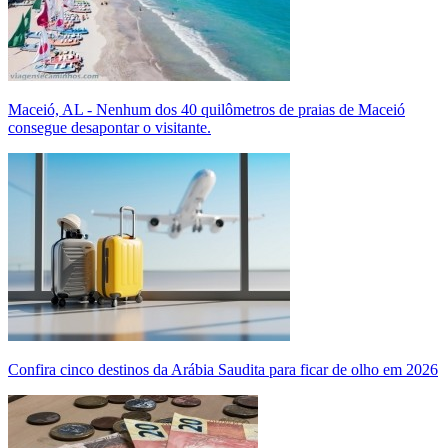
Maceió, AL - Nenhum dos 40 quilômetros de praias de Maceió
consegue desapontar o visitante.
Confira cinco destinos da Arábia Saudita para ficar de olho em 2026