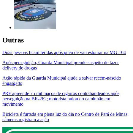
Outras
Duas pessoas ficam feridas após pneu de van estourar na MG-164
Após perseguição, Guarda Municipal prende suspeito de fazer
delivery de drogas
Ação rápida da Guarda Municipal ajuda a salvar recém-nascido
engasgado
PRF apreende 75 mil maços de cigarros contrabandeados após
perseguição na BR-262; motorista pulou do caminhão em
movimento
Bicicleta é furtada em plena luz do dia no Centro de Pará de Minas;
câmeras registram a ação