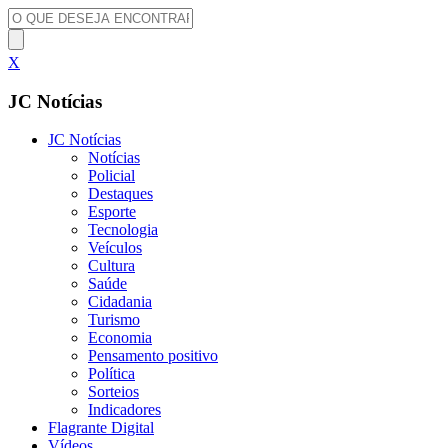
X
JC Notícias
JC Notícias
Notícias
Policial
Destaques
Esporte
Tecnologia
Veículos
Cultura
Saúde
Cidadania
Turismo
Economia
Pensamento positivo
Política
Sorteios
Indicadores
Flagrante Digital
Vídeos