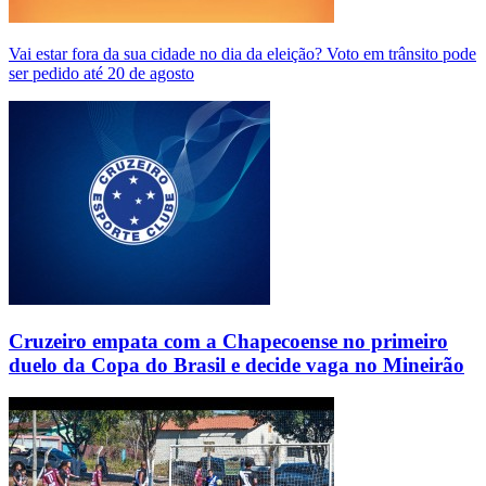
Vai estar fora da sua cidade no dia da eleição? Voto em trânsito pode
ser pedido até 20 de agosto
Cruzeiro empata com a Chapecoense no primeiro
duelo da Copa do Brasil e decide vaga no Mineirão