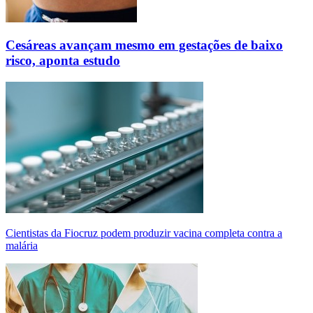
Cesáreas avançam mesmo em gestações de baixo
risco, aponta estudo
Cientistas da Fiocruz podem produzir vacina completa contra a
malária