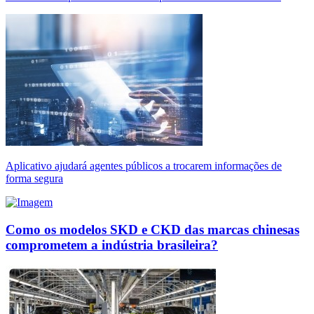
Aplicativo ajudará agentes públicos a trocarem informações de
forma segura
Como os modelos SKD e CKD das marcas chinesas
comprometem a indústria brasileira?