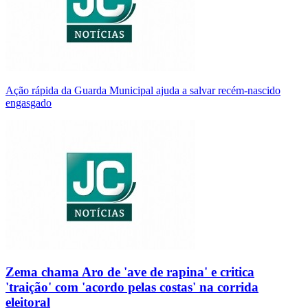
Ação rápida da Guarda Municipal ajuda a salvar recém-nascido
engasgado
Zema chama Aro de 'ave de rapina' e critica
'traição' com 'acordo pelas costas' na corrida
eleitoral