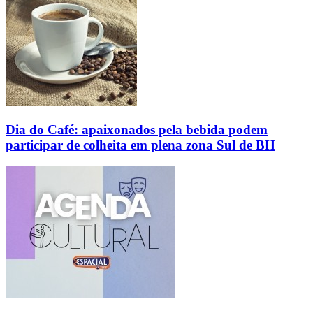
Dia do Café: apaixonados pela bebida podem
participar de colheita em plena zona Sul de BH