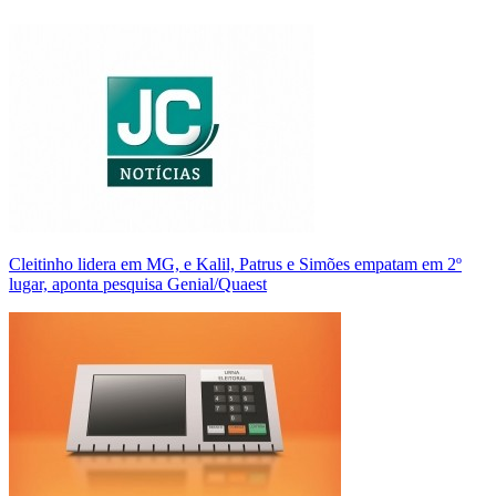
Cleitinho lidera em MG, e Kalil, Patrus e Simões empatam em 2º
lugar, aponta pesquisa Genial/Quaest