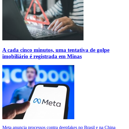
A cada cinco minutos, uma tentativa de golpe
imobiliário é registrada em Minas
Meta anuncia processos contra deepfakes no Brasil e na China