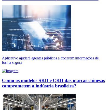
Aplicativo ajudará agentes públicos a trocarem informações de
forma segura
Como os modelos SKD e CKD das marcas chinesas
comprometem a indústria brasileira?