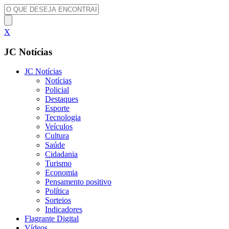
X
JC Notícias
JC Notícias
Notícias
Policial
Destaques
Esporte
Tecnologia
Veículos
Cultura
Saúde
Cidadania
Turismo
Economia
Pensamento positivo
Política
Sorteios
Indicadores
Flagrante Digital
Vídeos