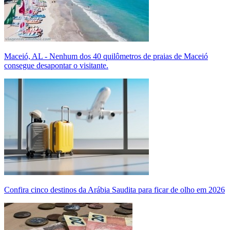
Maceió, AL - Nenhum dos 40 quilômetros de praias de Maceió
consegue desapontar o visitante.
Confira cinco destinos da Arábia Saudita para ficar de olho em 2026