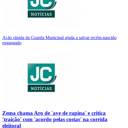
Ação rápida da Guarda Municipal ajuda a salvar recém-nascido
engasgado
Zema chama Aro de 'ave de rapina' e critica
'traição' com 'acordo pelas costas' na corrida
eleitoral