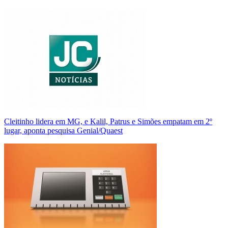
Cleitinho lidera em MG, e Kalil, Patrus e Simões empatam em 2º
lugar, aponta pesquisa Genial/Quaest