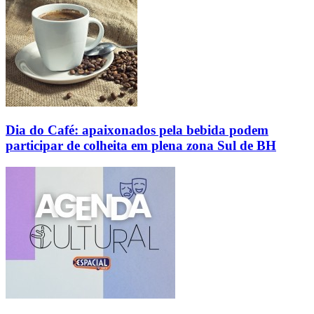
Dia do Café: apaixonados pela bebida podem
participar de colheita em plena zona Sul de BH