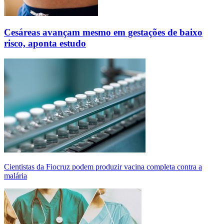
Cesáreas avançam mesmo em gestações de baixo
risco, aponta estudo
Cientistas da Fiocruz podem produzir vacina completa contra a
malária