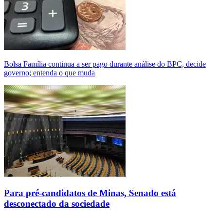
Bolsa Família continua a ser pago durante análise do BPC, decide
governo; entenda o que muda
Para pré-candidatos de Minas, Senado está
desconectado da sociedade