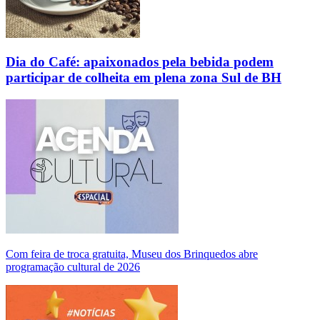
Dia do Café: apaixonados pela bebida podem
participar de colheita em plena zona Sul de BH
Com feira de troca gratuita, Museu dos Brinquedos abre
programação cultural de 2026