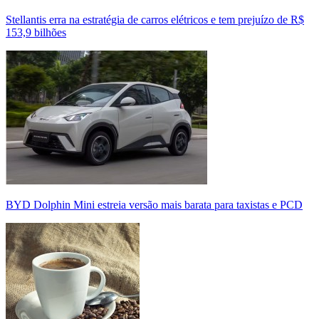
Stellantis erra na estratégia de carros elétricos e tem prejuízo de R$
153,9 bilhões
BYD Dolphin Mini estreia versão mais barata para taxistas e PCD