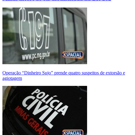
Operação “Dinheiro Sujo” prende quatro suspeitos de extorsão e
agiotagem