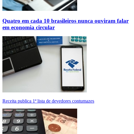
Quatro em cada 10 brasileiros nunca ouviram falar
em economia circular
Receita publica 1ª lista de devedores contumazes