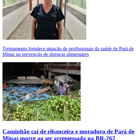
Treinamento fortalece atuação de profissionais da saúde de Pará de
Minas na prevenção de doenças alimentares
Caminhão cai de ribanceira e moradora de Pará de
Minas morre ao ser arremessada na BR-262