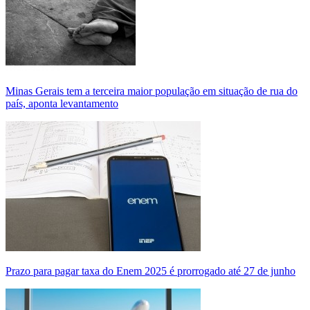
Minas Gerais tem a terceira maior população em situação de rua do
país, aponta levantamento
Prazo para pagar taxa do Enem 2025 é prorrogado até 27 de junho