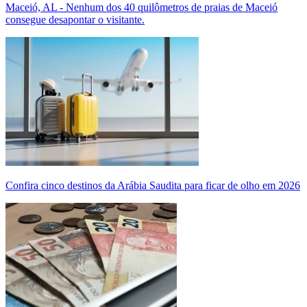
Maceió, AL - Nenhum dos 40 quilômetros de praias de Maceió
consegue desapontar o visitante.
Confira cinco destinos da Arábia Saudita para ficar de olho em 2026