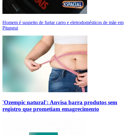
Homem é suspeito de furtar carro e eletrodomésticos de mãe em
Pitangui
'Ozempic natural': Anvisa barra produtos sem
registro que prometiam emagrecimento