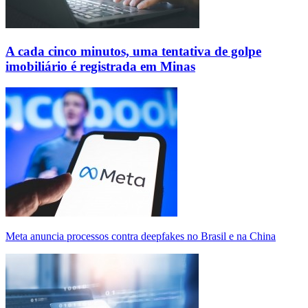
A cada cinco minutos, uma tentativa de golpe
imobiliário é registrada em Minas
Meta anuncia processos contra deepfakes no Brasil e na China