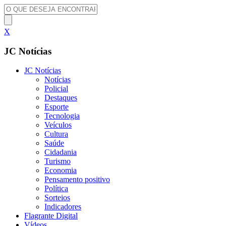
X
JC Notícias
JC Notícias
Notícias
Policial
Destaques
Esporte
Tecnologia
Veículos
Cultura
Saúde
Cidadania
Turismo
Economia
Pensamento positivo
Política
Sorteios
Indicadores
Flagrante Digital
Vídeos