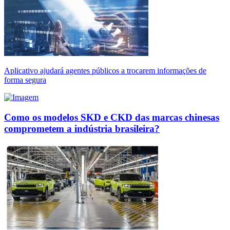
Aplicativo ajudará agentes públicos a trocarem informações de
forma segura
Como os modelos SKD e CKD das marcas chinesas
comprometem a indústria brasileira?