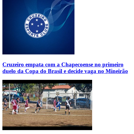
Cruzeiro empata com a Chapecoense no primeiro
duelo da Copa do Brasil e decide vaga no Mineirão