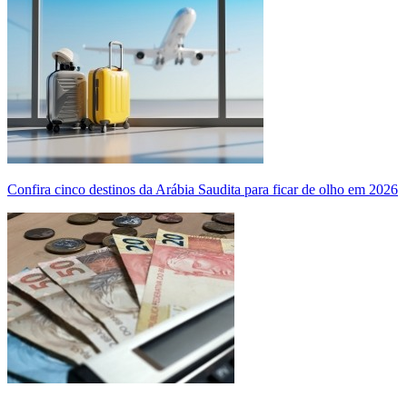
Confira cinco destinos da Arábia Saudita para ficar de olho em 2026