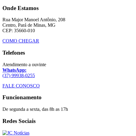
Onde Estamos
Rua Major Manoel Antônio, 208
Centro, Pará de Minas, MG
CEP: 35660-010
COMO CHEGAR
Telefones
Atendimento a ouvinte
WhatsApp:
(37) 99938-0255
FALE CONOSCO
Funcionamento
De segunda a sexta, das 8h as 17h
Redes Sociais