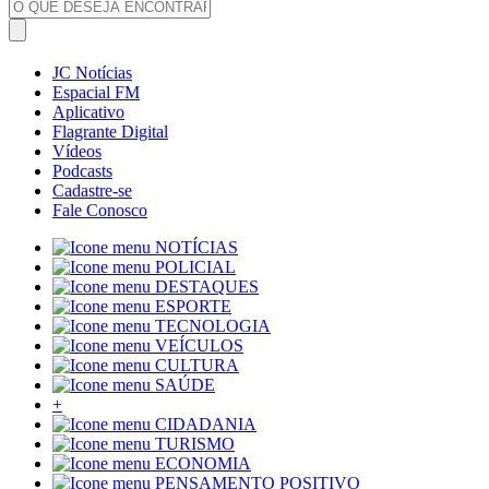
JC Notícias
Espacial FM
Aplicativo
Flagrante Digital
Vídeos
Podcasts
Cadastre-se
Fale Conosco
NOTÍCIAS
POLICIAL
DESTAQUES
ESPORTE
TECNOLOGIA
VEÍCULOS
CULTURA
SAÚDE
+
CIDADANIA
TURISMO
ECONOMIA
PENSAMENTO POSITIVO