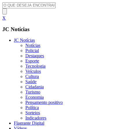
X
JC Notícias
JC Notícias
Notícias
Policial
Destaques
Esporte
Tecnologia
Veículos
Cultura
Saúde
Cidadania
Turismo
Economia
Pensamento positivo
Política
Sorteios
Indicadores
Flagrante Digital
Vídeos