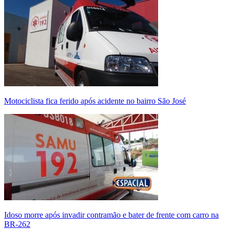
Motociclista fica ferido após acidente no bairro São José
Idoso morre após invadir contramão e bater de frente com carro na
BR-262