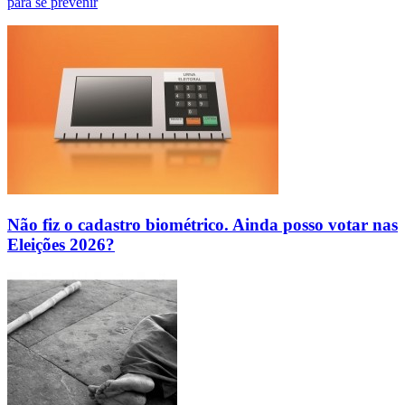
para se prevenir
Não fiz o cadastro biométrico. Ainda posso votar nas
Eleições 2026?