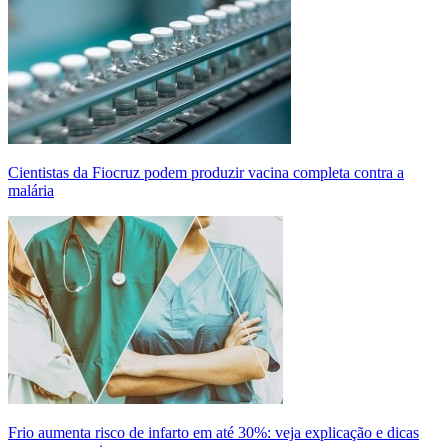
Cientistas da Fiocruz podem produzir vacina completa contra a
malária
Frio aumenta risco de infarto em até 30%: veja explicação e dicas