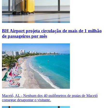
BH Airport projeta circulação de mais de 1 milhão
de passageiros por mês
Maceió, AL - Nenhum dos 40 quilômetros de praias de Maceió
consegue desapontar o visitante.