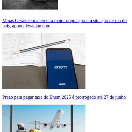
Minas Gerais tem a terceira maior população em situação de rua do
país, aponta levantamento
Prazo para pagar taxa do Enem 2025 é prorrogado até 27 de junho