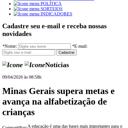
POLÍTICA
SORTEIOS
INDICADORES
Cadastre seu e-mail e receba nossas
novidades
*
Nome:
*
E-mail:
Notícias
09/04/2026 às 08:58h
Minas Gerais supera metas e
avança na alfabetização de
crianças
A educação é uma das bases mais importantes para o
Compartilhar: