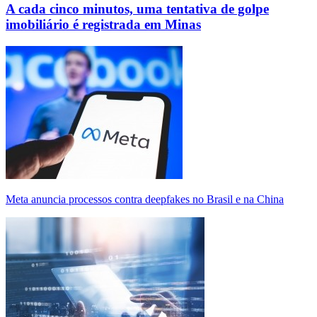
A cada cinco minutos, uma tentativa de golpe
imobiliário é registrada em Minas
Meta anuncia processos contra deepfakes no Brasil e na China