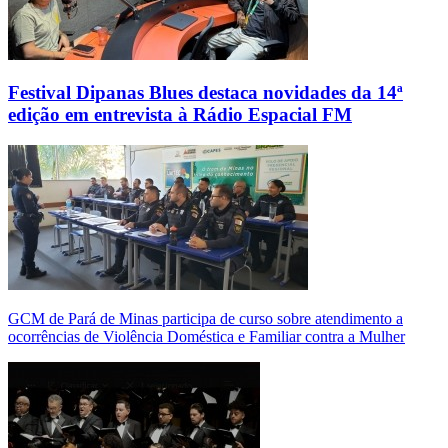
Festival Dipanas Blues destaca novidades da 14ª
edição em entrevista à Rádio Espacial FM
GCM de Pará de Minas participa de curso sobre atendimento a
ocorrências de Violência Doméstica e Familiar contra a Mulher