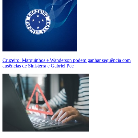
Cruzeiro: Marquinhos e Wanderson podem ganhar sequência com
ausências de Sinisterra e Gabriel Pec