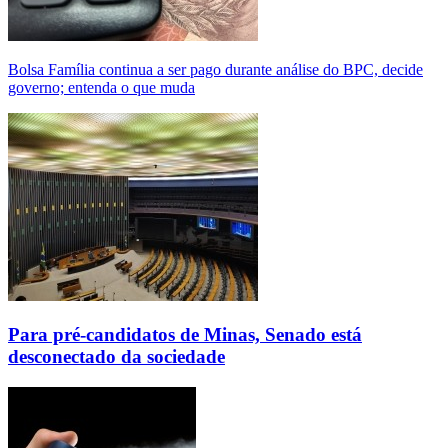
Bolsa Família continua a ser pago durante análise do BPC, decide
governo; entenda o que muda
Para pré-candidatos de Minas, Senado está
desconectado da sociedade