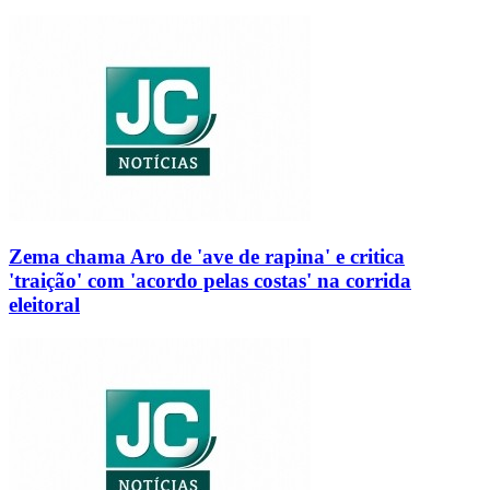
Zema chama Aro de 'ave de rapina' e critica
'traição' com 'acordo pelas costas' na corrida
eleitoral