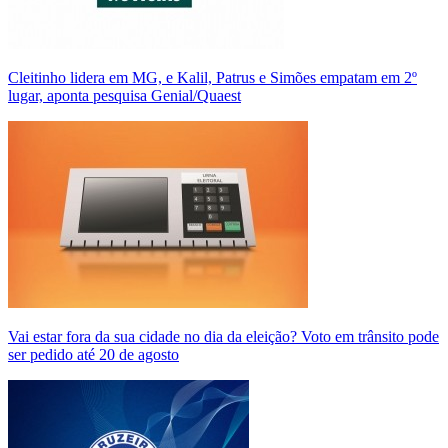
Cleitinho lidera em MG, e Kalil, Patrus e Simões empatam em 2º
lugar, aponta pesquisa Genial/Quaest
Vai estar fora da sua cidade no dia da eleição? Voto em trânsito pode
ser pedido até 20 de agosto