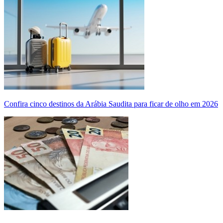
Confira cinco destinos da Arábia Saudita para ficar de olho em 2026