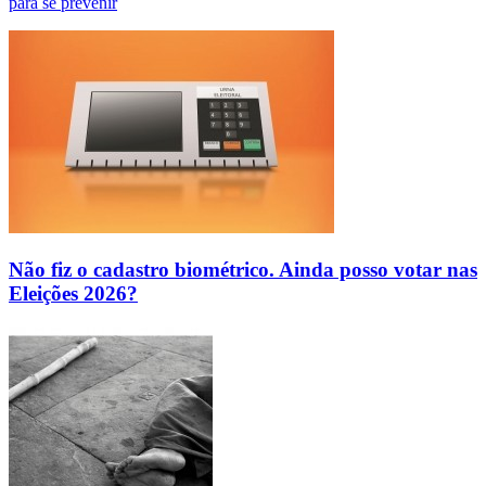
para se prevenir
Não fiz o cadastro biométrico. Ainda posso votar nas
Eleições 2026?