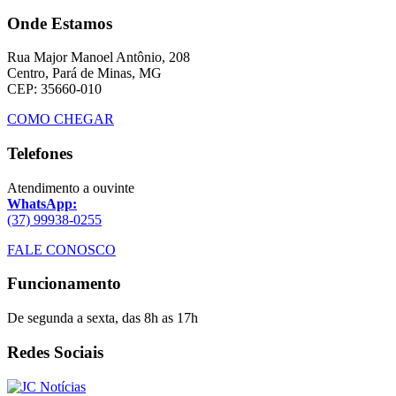
Onde Estamos
Rua Major Manoel Antônio, 208
Centro, Pará de Minas, MG
CEP: 35660-010
COMO CHEGAR
Telefones
Atendimento a ouvinte
WhatsApp:
(37) 99938-0255
FALE CONOSCO
Funcionamento
De segunda a sexta, das 8h as 17h
Redes Sociais