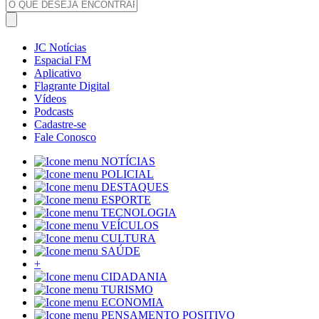
JC Notícias
Espacial FM
Aplicativo
Flagrante Digital
Vídeos
Podcasts
Cadastre-se
Fale Conosco
NOTÍCIAS
POLICIAL
DESTAQUES
ESPORTE
TECNOLOGIA
VEÍCULOS
CULTURA
SAÚDE
+
CIDADANIA
TURISMO
ECONOMIA
PENSAMENTO POSITIVO