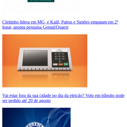
Cleitinho lidera em MG, e Kalil, Patrus e Simões empatam em 2º
lugar, aponta pesquisa Genial/Quaest
Vai estar fora da sua cidade no dia da eleição? Voto em trânsito pode
ser pedido até 20 de agosto