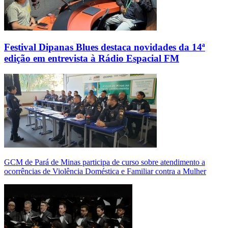
Festival Dipanas Blues destaca novidades da 14ª
edição em entrevista à Rádio Espacial FM
GCM de Pará de Minas participa de curso sobre atendimento a
ocorrências de Violência Doméstica e Familiar contra a Mulher