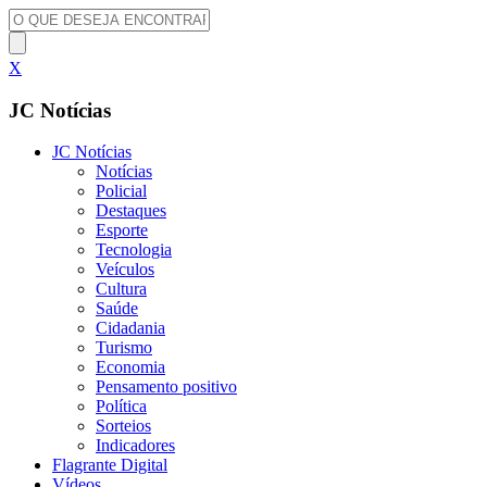
X
JC Notícias
JC Notícias
Notícias
Policial
Destaques
Esporte
Tecnologia
Veículos
Cultura
Saúde
Cidadania
Turismo
Economia
Pensamento positivo
Política
Sorteios
Indicadores
Flagrante Digital
Vídeos