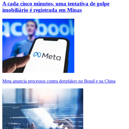
A cada cinco minutos, uma tentativa de golpe
imobiliário é registrada em Minas
Meta anuncia processos contra deepfakes no Brasil e na China