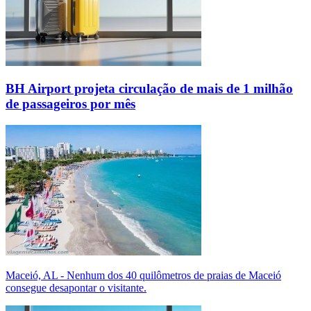
BH Airport projeta circulação de mais de 1 milhão
de passageiros por mês
Maceió, AL - Nenhum dos 40 quilômetros de praias de Maceió
consegue desapontar o visitante.