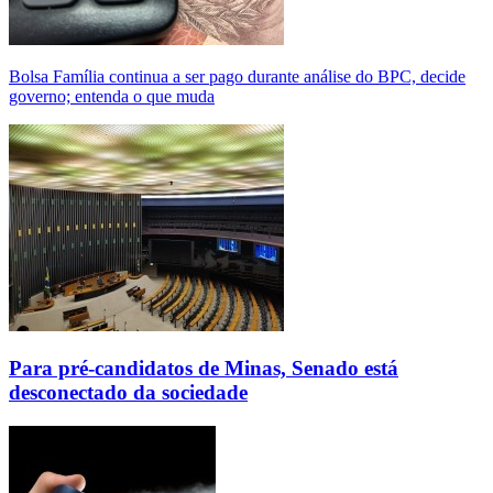
Bolsa Família continua a ser pago durante análise do BPC, decide
governo; entenda o que muda
Para pré-candidatos de Minas, Senado está
desconectado da sociedade