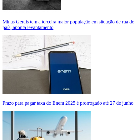
Minas Gerais tem a terceira maior população em situação de rua do
país, aponta levantamento
Prazo para pagar taxa do Enem 2025 é prorrogado até 27 de junho