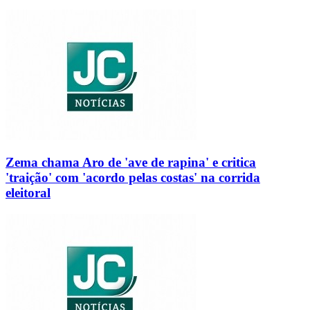
Zema chama Aro de 'ave de rapina' e critica
'traição' com 'acordo pelas costas' na corrida
eleitoral