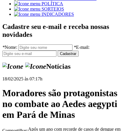
POLÍTICA
SORTEIOS
INDICADORES
Cadastre seu e-mail e receba nossas
novidades
*
Nome:
*
E-mail:
Notícias
18/02/2025 às 07:17h
Moradores são protagonistas
no combate ao Aedes aegypti
em Pará de Minas
Após um ano com recorde de casos de dengue em
Compartilhar: