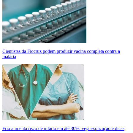
Cientistas da Fiocruz podem produzir vacina completa contra a
malária
Frio aumenta risco de infarto em até 30%: veja explicação e dicas