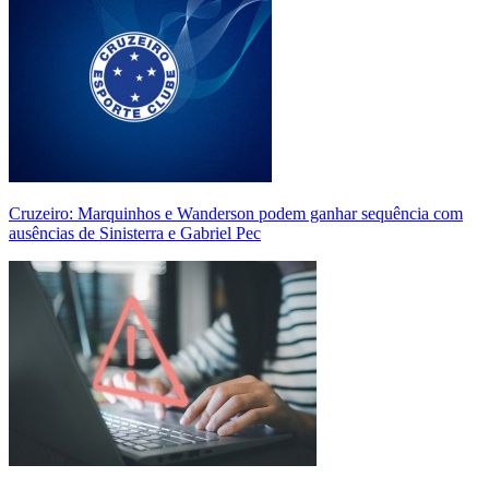
Cruzeiro: Marquinhos e Wanderson podem ganhar sequência com
ausências de Sinisterra e Gabriel Pec