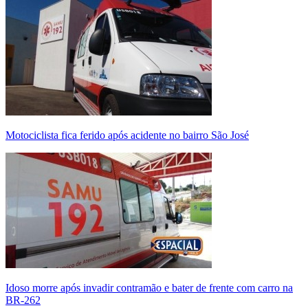
Motociclista fica ferido após acidente no bairro São José
Idoso morre após invadir contramão e bater de frente com carro na
BR-262