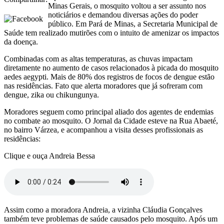
Minas Gerais, o mosquito voltou a ser assunto nos
noticiários e demandou diversas ações do poder
público. Em Pará de Minas, a Secretaria Municipal de
Saúde tem realizado mutirões com o intuito de amenizar os impactos
da doença.
Combinadas com as altas temperaturas, as chuvas impactam
diretamente no aumento de casos relacionados à picada do mosquito
aedes aegypti. Mais de 80% dos registros de focos de dengue estão
nas residências. Fato que alerta moradores que já sofreram com
dengue, zika ou chikungunya.
Moradores seguem como principal aliado dos agentes de endemias
no combate ao mosquito. O Jornal da Cidade esteve na Rua Abaeté,
no bairro Várzea, e acompanhou a visita desses profissionais as
residências:
Clique e ouça Andreia Bessa
Assim como a moradora Andreia, a vizinha Cláudia Gonçalves
também teve problemas de saúde causados pelo mosquito. Após um