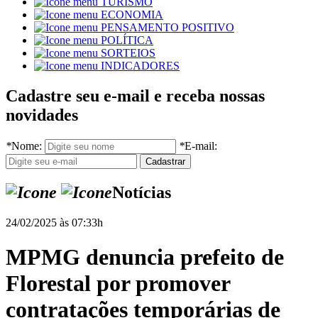
TURISMO
ECONOMIA
PENSAMENTO POSITIVO
POLÍTICA
SORTEIOS
INDICADORES
Cadastre seu e-mail e receba nossas
novidades
*
Nome:
*
E-mail:
Notícias
24/02/2025 às 07:33h
MPMG denuncia prefeito de
Florestal por promover
contratações temporárias de