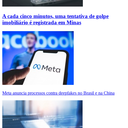
A cada cinco minutos, uma tentativa de golpe
imobiliário é registrada em Minas
Meta anuncia processos contra deepfakes no Brasil e na China