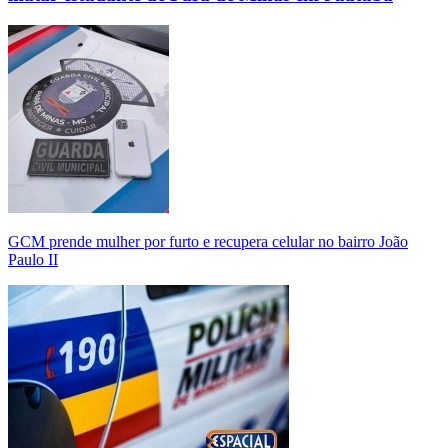
GCM prende mulher por furto e recupera celular no bairro João
Paulo II