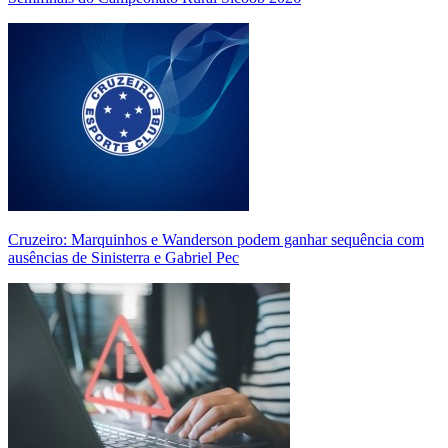
Cruzeiro: Marquinhos e Wanderson podem ganhar sequência com
ausências de Sinisterra e Gabriel Pec