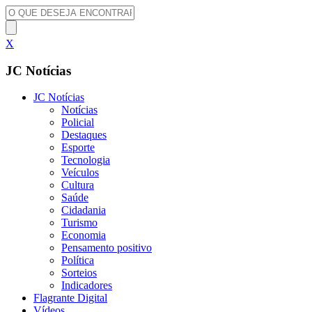
X
JC Notícias
JC Notícias
Notícias
Policial
Destaques
Esporte
Tecnologia
Veículos
Cultura
Saúde
Cidadania
Turismo
Economia
Pensamento positivo
Política
Sorteios
Indicadores
Flagrante Digital
Vídeos