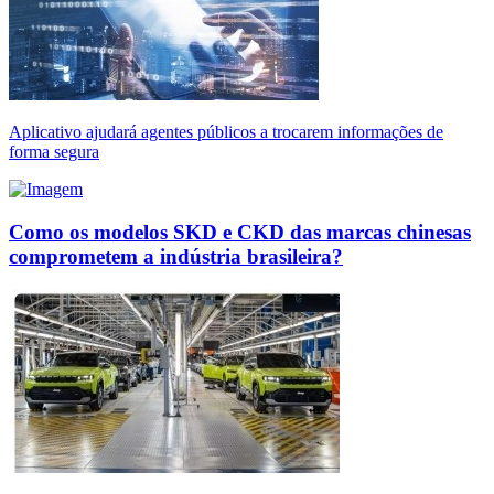
Aplicativo ajudará agentes públicos a trocarem informações de
forma segura
Como os modelos SKD e CKD das marcas chinesas
comprometem a indústria brasileira?