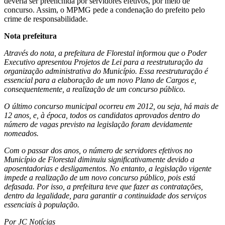
deveria ser preenchida por servidores efetivos, por meio de
concurso. Assim, o MPMG pede a condenação do prefeito pelo
crime de responsabilidade.
Nota prefeitura
Através do nota, a prefeitura de Florestal informou que o Poder
Executivo apresentou Projetos de Lei para a reestruturação da
organização administrativa do Município. Essa reestruturação é
essencial para a elaboração de um novo Plano de Cargos e,
consequentemente, a realização de um concurso público.
O último concurso municipal ocorreu em 2012, ou seja, há mais de
12 anos, e, à época, todos os candidatos aprovados dentro do
número de vagas previsto na legislação foram devidamente
nomeados.
Com o passar dos anos, o número de servidores efetivos no
Município de Florestal diminuiu significativamente devido a
aposentadorias e desligamentos. No entanto, a legislação vigente
impede a realização de um novo concurso público, pois está
defasada. Por isso, a prefeitura teve que fazer as contratações,
dentro da legalidade, para garantir a continuidade dos serviços
essenciais à população.
Por JC Notícias