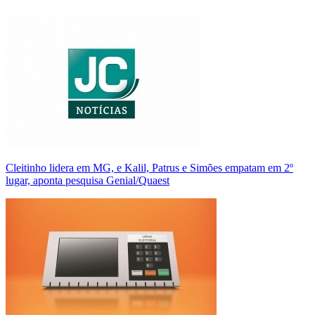
Cleitinho lidera em MG, e Kalil, Patrus e Simões empatam em 2º
lugar, aponta pesquisa Genial/Quaest