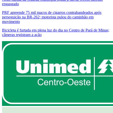
engasgado
PRF apreende 75 mil maços de cigarros contrabandeados após
perseguição na BR-262; motorista pulou do caminhão em
movimento
Bicicleta é furtada em plena luz do dia no Centro de Pará de Minas;
câmeras registram a ação