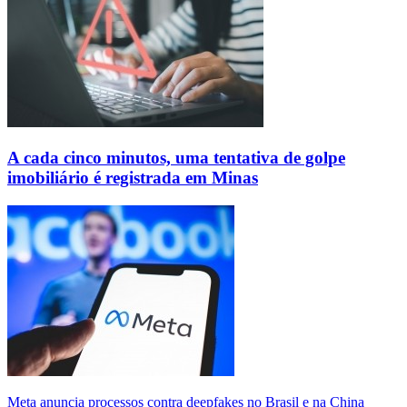
A cada cinco minutos, uma tentativa de golpe
imobiliário é registrada em Minas
Meta anuncia processos contra deepfakes no Brasil e na China