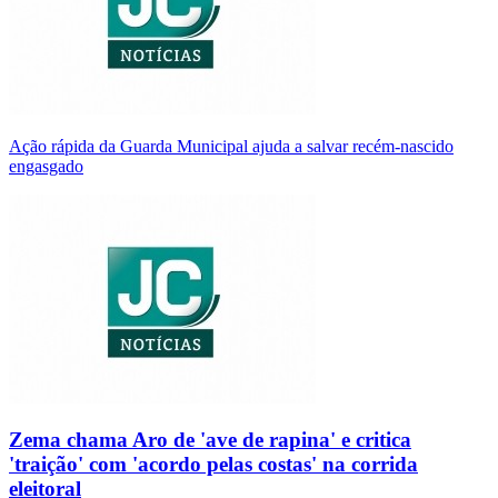
Ação rápida da Guarda Municipal ajuda a salvar recém-nascido
engasgado
Zema chama Aro de 'ave de rapina' e critica
'traição' com 'acordo pelas costas' na corrida
eleitoral