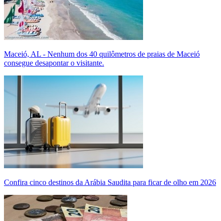
Maceió, AL - Nenhum dos 40 quilômetros de praias de Maceió
consegue desapontar o visitante.
Confira cinco destinos da Arábia Saudita para ficar de olho em 2026