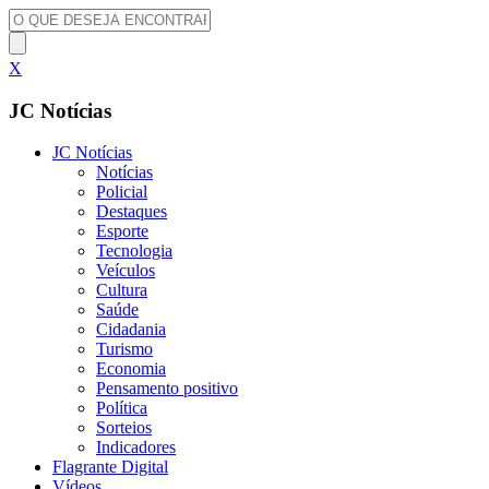
X
JC Notícias
JC Notícias
Notícias
Policial
Destaques
Esporte
Tecnologia
Veículos
Cultura
Saúde
Cidadania
Turismo
Economia
Pensamento positivo
Política
Sorteios
Indicadores
Flagrante Digital
Vídeos