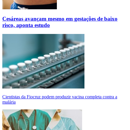
Cesáreas avançam mesmo em gestações de baixo
risco, aponta estudo
Cientistas da Fiocruz podem produzir vacina completa contra a
malária