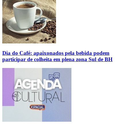
Dia do Café: apaixonados pela bebida podem
participar de colheita em plena zona Sul de BH