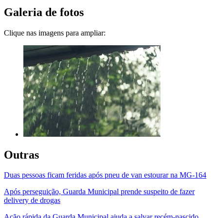
Galeria de fotos
Clique nas imagens para ampliar:
Outras
Duas pessoas ficam feridas após pneu de van estourar na MG-164
Após perseguição, Guarda Municipal prende suspeito de fazer
delivery de drogas
Ação rápida da Guarda Municipal ajuda a salvar recém-nascido