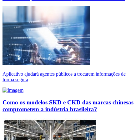
Aplicativo ajudará agentes públicos a trocarem informações de
forma segura
Como os modelos SKD e CKD das marcas chinesas
comprometem a indústria brasileira?