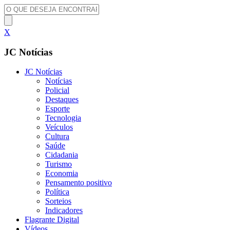
X
JC Notícias
JC Notícias
Notícias
Policial
Destaques
Esporte
Tecnologia
Veículos
Cultura
Saúde
Cidadania
Turismo
Economia
Pensamento positivo
Política
Sorteios
Indicadores
Flagrante Digital
Vídeos