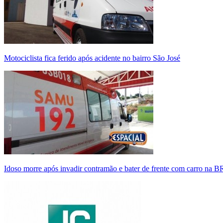
Motociclista fica ferido após acidente no bairro São José
Idoso morre após invadir contramão e bater de frente com carro na 