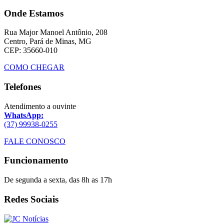
Onde Estamos
Rua Major Manoel Antônio, 208
Centro, Pará de Minas, MG
CEP: 35660-010
COMO CHEGAR
Telefones
Atendimento a ouvinte
WhatsApp:
(37) 99938-0255
FALE CONOSCO
Funcionamento
De segunda a sexta, das 8h as 17h
Redes Sociais