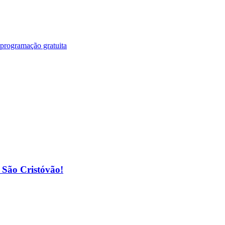
 programação gratuita
o São Cristóvão!