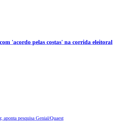
com 'acordo pelas costas' na corrida eleitoral
r, aponta pesquisa Genial/Quaest