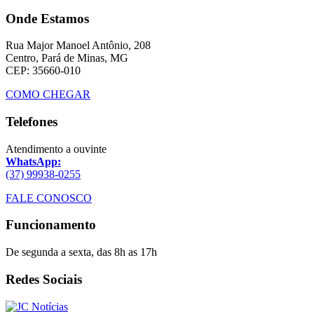
Onde Estamos
Rua Major Manoel Antônio, 208
Centro, Pará de Minas, MG
CEP: 35660-010
COMO CHEGAR
Telefones
Atendimento a ouvinte
WhatsApp:
(37) 99938-0255
FALE CONOSCO
Funcionamento
De segunda a sexta, das 8h as 17h
Redes Sociais