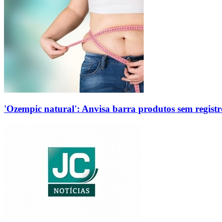
'Ozempic natural': Anvisa barra produtos sem regis