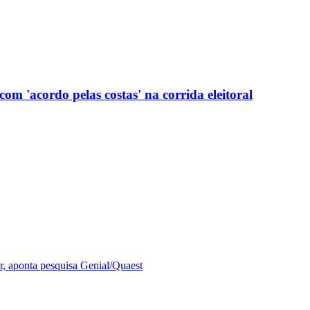
com 'acordo pelas costas' na corrida eleitoral
r, aponta pesquisa Genial/Quaest