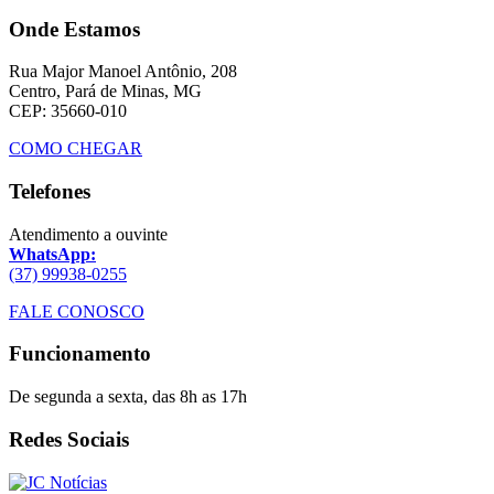
Onde Estamos
Rua Major Manoel Antônio, 208
Centro, Pará de Minas, MG
CEP: 35660-010
COMO CHEGAR
Telefones
Atendimento a ouvinte
WhatsApp:
(37) 99938-0255
FALE CONOSCO
Funcionamento
De segunda a sexta, das 8h as 17h
Redes Sociais