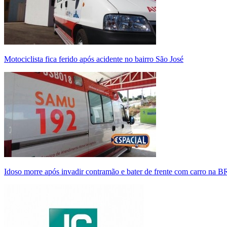
Motociclista fica ferido após acidente no bairro São José
Idoso morre após invadir contramão e bater de frente com carro na 