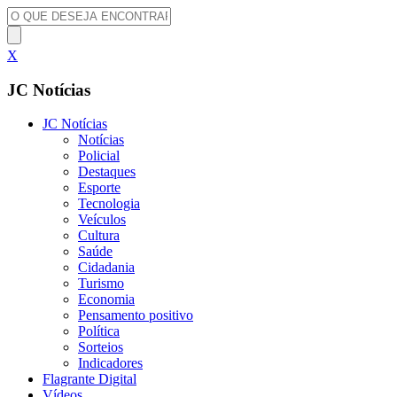
X
JC Notícias
JC Notícias
Notícias
Policial
Destaques
Esporte
Tecnologia
Veículos
Cultura
Saúde
Cidadania
Turismo
Economia
Pensamento positivo
Política
Sorteios
Indicadores
Flagrante Digital
Vídeos