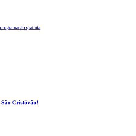
 programação gratuita
o São Cristóvão!