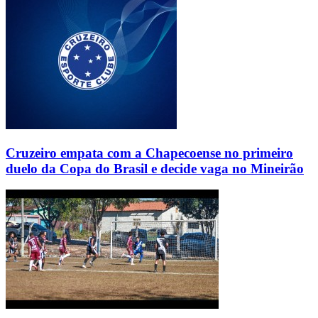
Cruzeiro empata com a Chapecoense no primeiro
duelo da Copa do Brasil e decide vaga no Mineirão