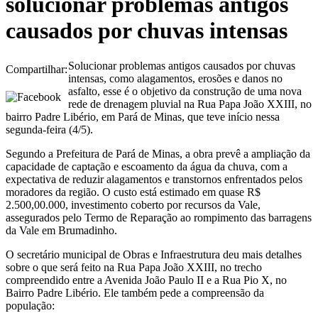
solucionar problemas antigos
causados por chuvas intensas
Solucionar problemas antigos causados por chuvas
Compartilhar:
intensas, como alagamentos, erosões e danos no
asfalto, esse é o objetivo da construção de uma nova
rede de drenagem pluvial na Rua Papa João XXIII, no
bairro Padre Libério, em Pará de Minas, que teve início nessa
segunda-feira (4/5).
Segundo a Prefeitura de Pará de Minas, a obra prevê a ampliação da
capacidade de captação e escoamento da água da chuva, com a
expectativa de reduzir alagamentos e transtornos enfrentados pelos
moradores da região. O custo está estimado em quase R$
2.500,00.000, investimento coberto por recursos da Vale,
assegurados pelo Termo de Reparação ao rompimento das barragens
da Vale em Brumadinho.
O secretário municipal de Obras e Infraestrutura deu mais detalhes
sobre o que será feito na Rua Papa João XXIII, no trecho
compreendido entre a Avenida João Paulo II e a Rua Pio X, no
Bairro Padre Libério. Ele também pede a compreensão da
população: