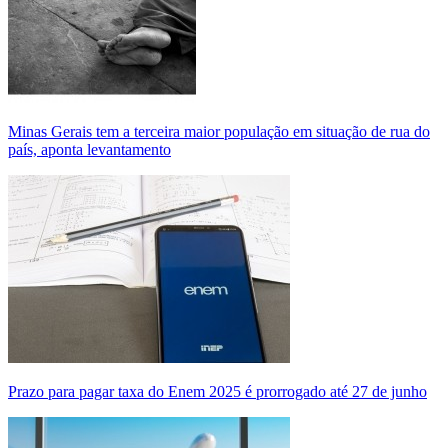
Minas Gerais tem a terceira maior população em situação de rua do
país, aponta levantamento
Prazo para pagar taxa do Enem 2025 é prorrogado até 27 de junho