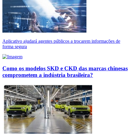
Aplicativo ajudará agentes públicos a trocarem informações de
forma segura
Como os modelos SKD e CKD das marcas chinesas
comprometem a indústria brasileira?