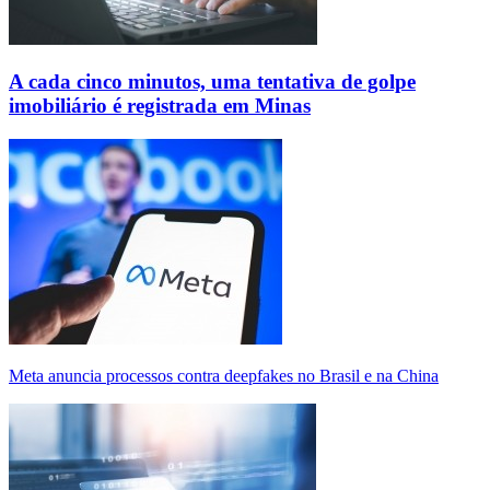
A cada cinco minutos, uma tentativa de golpe
imobiliário é registrada em Minas
Meta anuncia processos contra deepfakes no Brasil e na China