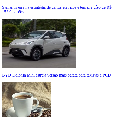
Stellantis erra na estratégia de carros elétricos e tem prejuízo de R$
153,9 bilhões
BYD Dolphin Mini estreia versão mais barata para taxistas e PCD