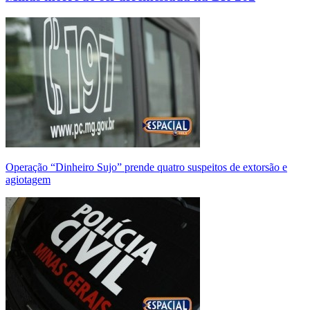
Operação “Dinheiro Sujo” prende quatro suspeitos de extorsão e
agiotagem