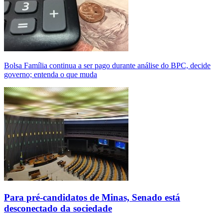
Bolsa Família continua a ser pago durante análise do BPC, decide
governo; entenda o que muda
Para pré-candidatos de Minas, Senado está
desconectado da sociedade