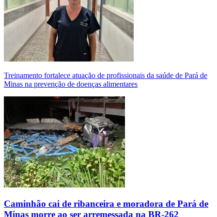
Treinamento fortalece atuação de profissionais da saúde de Pará de
Minas na prevenção de doenças alimentares
Caminhão cai de ribanceira e moradora de Pará de
Minas morre ao ser arremessada na BR-262