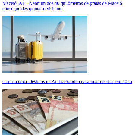
Maceió, AL - Nenhum dos 40 quilômetros de praias de Maceió
consegue desapontar o visitante.
Confira cinco destinos da Arábia Saudita para ficar de olho em 2026