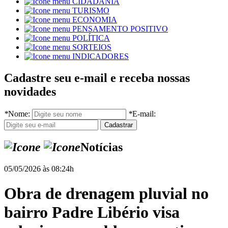
CIDADANIA
TURISMO
ECONOMIA
PENSAMENTO POSITIVO
POLÍTICA
SORTEIOS
INDICADORES
Cadastre seu e-mail e receba nossas
novidades
*
Nome:
*
E-mail:
Notícias
05/05/2026 às 08:24h
Obra de drenagem pluvial no
bairro Padre Libério visa