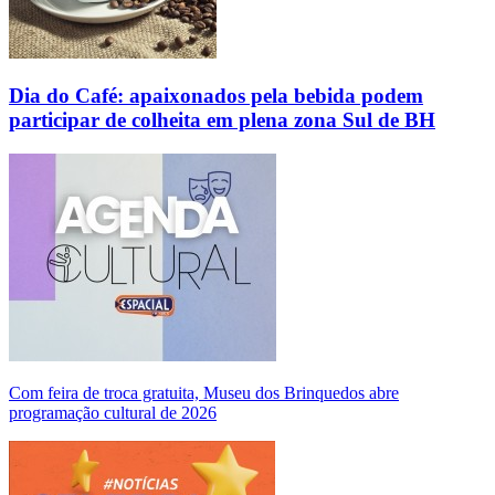
Dia do Café: apaixonados pela bebida podem
participar de colheita em plena zona Sul de BH
Com feira de troca gratuita, Museu dos Brinquedos abre
programação cultural de 2026