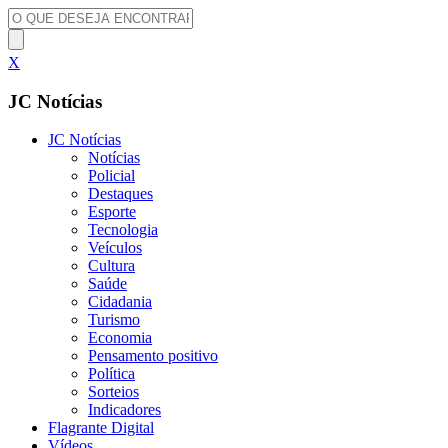
X
JC Notícias
JC Notícias
Notícias
Policial
Destaques
Esporte
Tecnologia
Veículos
Cultura
Saúde
Cidadania
Turismo
Economia
Pensamento positivo
Política
Sorteios
Indicadores
Flagrante Digital
Vídeos