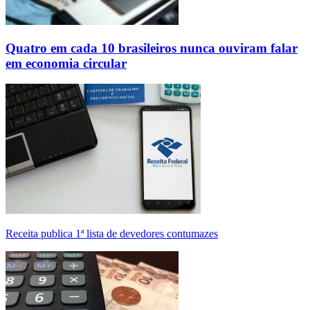
Quatro em cada 10 brasileiros nunca ouviram falar
em economia circular
Receita publica 1ª lista de devedores contumazes