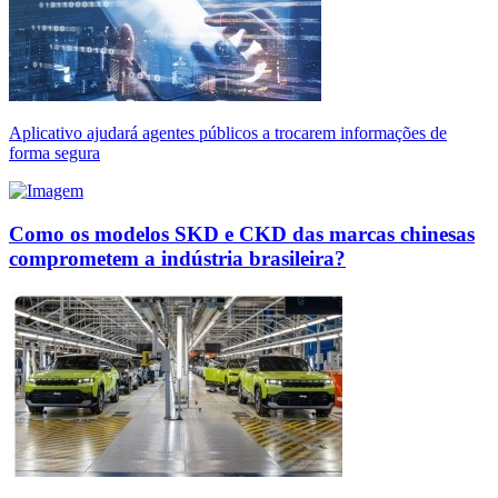
Aplicativo ajudará agentes públicos a trocarem informações de
forma segura
Como os modelos SKD e CKD das marcas chinesas
comprometem a indústria brasileira?