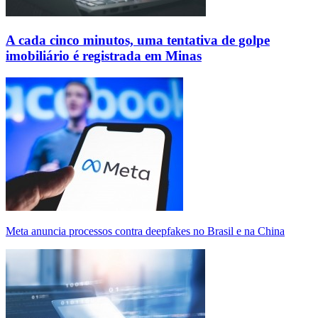
A cada cinco minutos, uma tentativa de golpe
imobiliário é registrada em Minas
Meta anuncia processos contra deepfakes no Brasil e na China