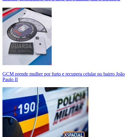
GCM prende mulher por furto e recupera celular no bairro João
Paulo II