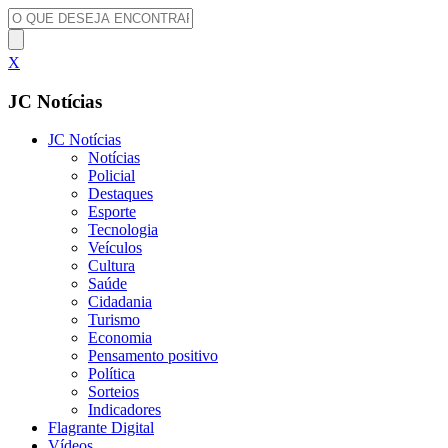
X
JC Notícias
JC Notícias
Notícias
Policial
Destaques
Esporte
Tecnologia
Veículos
Cultura
Saúde
Cidadania
Turismo
Economia
Pensamento positivo
Política
Sorteios
Indicadores
Flagrante Digital
Vídeos