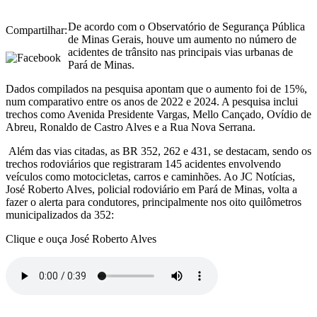
De acordo com o Observatório de Segurança Pública
Compartilhar:
de Minas Gerais, houve um aumento no número de
acidentes de trânsito nas principais vias urbanas de
Pará de Minas.
Dados compilados na pesquisa apontam que o aumento foi de 15%,
num comparativo entre os anos de 2022 e 2024. A pesquisa inclui
trechos como Avenida Presidente Vargas, Mello Cançado, Ovídio de
Abreu, Ronaldo de Castro Alves e a Rua Nova Serrana.
Além das vias citadas, as BR 352, 262 e 431, se destacam, sendo os
trechos rodoviários que registraram 145 acidentes envolvendo
veículos como motocicletas, carros e caminhões. Ao JC Notícias,
José Roberto Alves, policial rodoviário em Pará de Minas, volta a
fazer o alerta para condutores, principalmente nos oito quilômetros
municipalizados da 352:
Clique e ouça José Roberto Alves