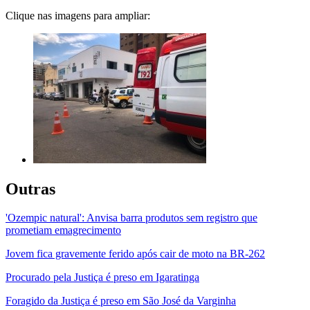
Clique nas imagens para ampliar:
Outras
'Ozempic natural': Anvisa barra produtos sem registro que
prometiam emagrecimento
Jovem fica gravemente ferido após cair de moto na BR-262
Procurado pela Justiça é preso em Igaratinga
Foragido da Justiça é preso em São José da Varginha