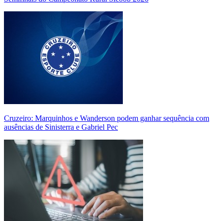
Cruzeiro: Marquinhos e Wanderson podem ganhar sequência com
ausências de Sinisterra e Gabriel Pec