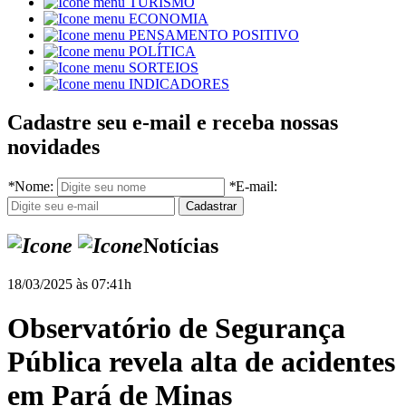
TURISMO
ECONOMIA
PENSAMENTO POSITIVO
POLÍTICA
SORTEIOS
INDICADORES
Cadastre seu e-mail e receba nossas
novidades
*
Nome:
*
E-mail:
Notícias
18/03/2025 às 07:41h
Observatório de Segurança
Pública revela alta de acidentes
em Pará de Minas