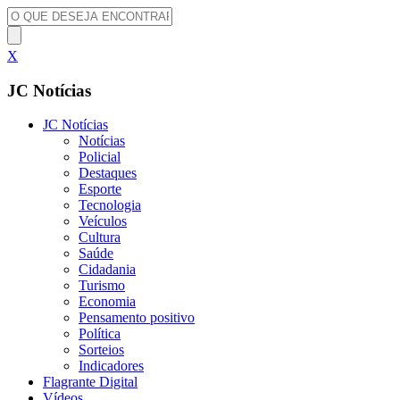
X
JC Notícias
JC Notícias
Notícias
Policial
Destaques
Esporte
Tecnologia
Veículos
Cultura
Saúde
Cidadania
Turismo
Economia
Pensamento positivo
Política
Sorteios
Indicadores
Flagrante Digital
Vídeos