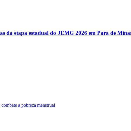
utas da etapa estadual do JEMG 2026 em Pará de Mina
e combate a pobreza menstrual