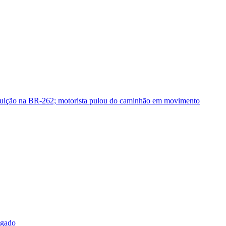
guição na BR-262; motorista pulou do caminhão em movimento
sgado