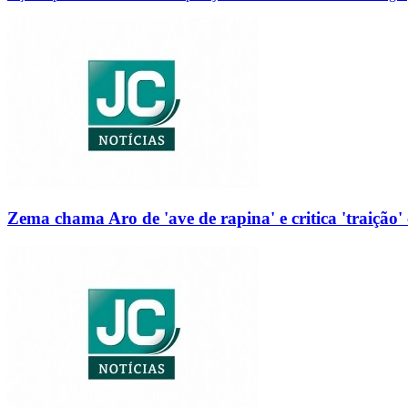
Zema chama Aro de 'ave de rapina' e critica 'traição' 