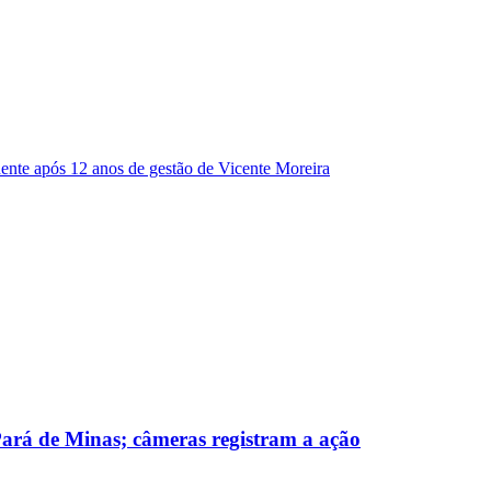
dente após 12 anos de gestão de Vicente Moreira
 Pará de Minas; câmeras registram a ação