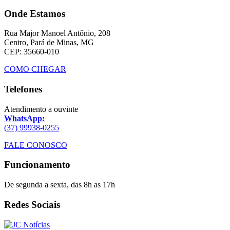
Onde Estamos
Rua Major Manoel Antônio, 208
Centro, Pará de Minas, MG
CEP: 35660-010
COMO CHEGAR
Telefones
Atendimento a ouvinte
WhatsApp:
(37) 99938-0255
FALE CONOSCO
Funcionamento
De segunda a sexta, das 8h as 17h
Redes Sociais